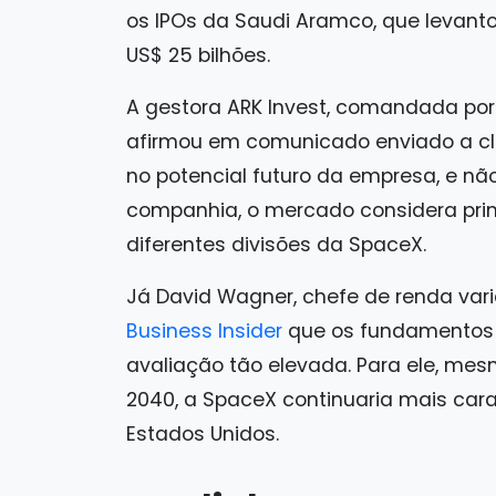
os IPOs da Saudi Aramco, que levantou
US$ 25 bilhões.
A gestora ARK Invest, comandada por
afirmou em comunicado enviado a cli
no potencial futuro da empresa, e nã
companhia, o mercado considera pri
diferentes divisões da SpaceX.
Já David Wagner, chefe de renda variá
Business Insider
que os fundamentos 
avaliação tão elevada. Para ele, me
2040, a SpaceX continuaria mais car
Estados Unidos.