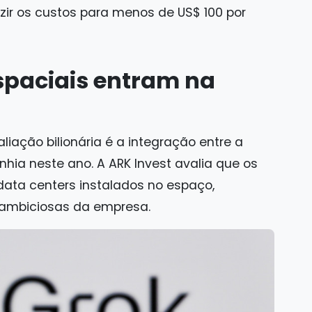
uzir os custos para menos de US$ 100 por
espaciais entram na
aliação bilionária é a integração entre a
nhia neste ano. A ARK Invest avalia que os
 data centers instalados no espaço,
ambiciosas da empresa.