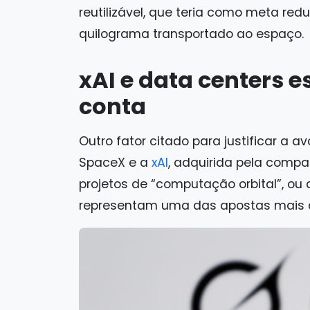
reutilizável, que teria como meta red
quilograma transportado ao espaço.
xAI e data centers 
conta
Outro fator citado para justificar a av
SpaceX e a
xAI
, adquirida pela compa
projetos de “computação orbital”, ou
representam uma das apostas mais 