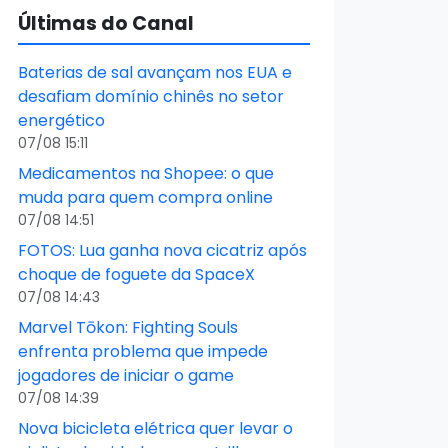
Últimas do Canal
Baterias de sal avançam nos EUA e
desafiam domínio chinês no setor
energético
07/08 15:11
Medicamentos na Shopee: o que
muda para quem compra online
07/08 14:51
FOTOS: Lua ganha nova cicatriz após
choque de foguete da SpaceX
07/08 14:43
Marvel Tōkon: Fighting Souls
enfrenta problema que impede
jogadores de iniciar o game
07/08 14:39
Nova bicicleta elétrica quer levar o