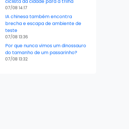
ciclista da cidade para a trilha
07/08 14:17
IA chinesa também encontra
brecha e escapa de ambiente de
teste
07/08 13:36
Por que nunca vimos um dinossauro
do tamanho de um passarinho?
07/08 13:32