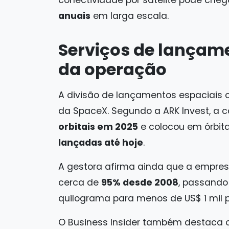
conectividade por satélite pode ch
anuais
em larga escala.
Serviços de lançam
da operação
A divisão de lançamentos espaciais
da SpaceX. Segundo a ARK Invest, a 
orbitais em 2025
e colocou em órbit
lançadas até hoje
.
A gestora afirma ainda que a empre
cerca de
95% desde 2008
, passando
quilograma para menos de US$ 1 mil 
O Business Insider também destaca o