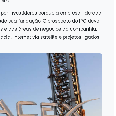
eiro.
or investidores porque a empresa, liderada
sde sua fundação. O prospecto do IPO deve
as e das áreas de negócios da companhia,
ial, internet via satélite e projetos ligados