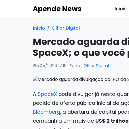
Apende News
Início
Início
Olhar Digital
Mercado aguarda di
SpaceX; o que você 
20/05/2026 17:19
· Fonte:
Olhar Digital
A
SpaceX
pode divulgar já nesta qua
pedido de oferta pública inicial de aç
Bloomberg
, a abertura de capital po
companhia em mais de
US$ 2 trilhõe