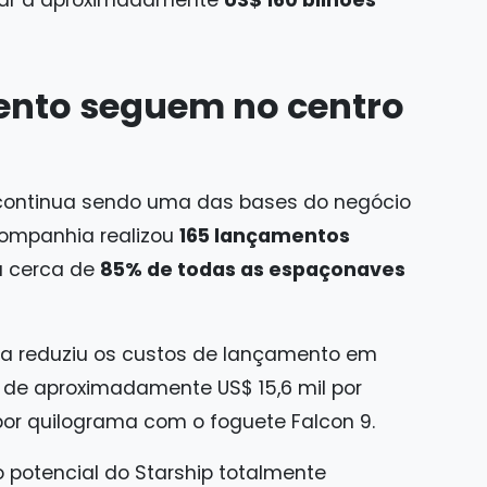
egar a aproximadamente
US$ 160 bilhões
ento seguem no centro
 continua sendo uma das bases do negócio
companhia realizou
165 lançamentos
a cerca de
85% de todas as espaçonaves
sa reduziu os custos de lançamento em
 de aproximadamente US$ 15,6 mil por
por quilograma com o foguete Falcon 9.
 potencial do Starship totalmente