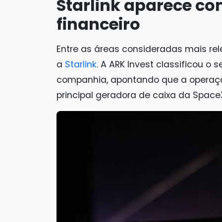
Starlink aparece co
financeiro
Entre as áreas consideradas mais re
a
Starlink
. A ARK Invest classificou o 
companhia, apontando que a operação
principal geradora de caixa da Space