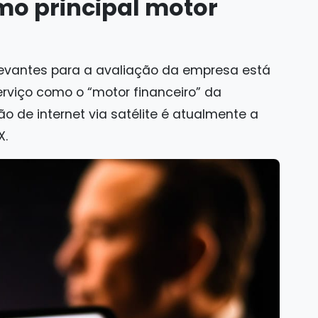
mo principal motor
levantes para a avaliação da empresa está
serviço como o “motor financeiro” da
 de internet via satélite é atualmente a
X.