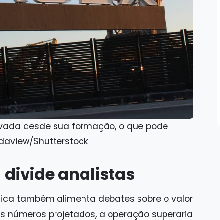
ada desde sua formação, o que pode
daview/Shutterstock
 divide analistas
blica também alimenta debates sobre o valor
os números projetados, a operação superaria