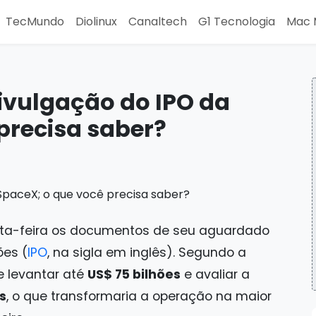
TecMundo
Diolinux
Canaltech
G1 Tecnologia
Mac 
vulgação do IPO da
precisa saber?
rta-feira os documentos de seu aguardado
ões (
IPO
, na sigla em inglês). Segundo a
de levantar até
US$ 75 bilhões
e avaliar a
s
, o que transformaria a operação na maior