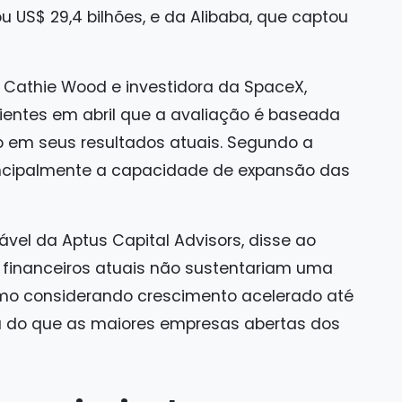
 US$ 29,4 bilhões, e da Alibaba, que captou
 Cathie Wood e investidora da SpaceX,
entes em abril que a avaliação é baseada
o em seus resultados atuais. Segundo a
ncipalmente a capacidade de expansão das
vel da Aptus Capital Advisors, disse ao
financeiros atuais não sustentariam uma
smo considerando crescimento acelerado até
a do que as maiores empresas abertas dos