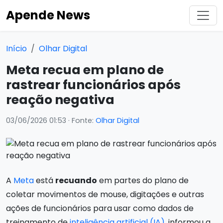
Apende News
Início
Olhar Digital
Meta recua em plano de
rastrear funcionários após
reação negativa
03/06/2026 01:53
· Fonte:
Olhar Digital
A
Meta
está
recuando
em partes do plano de
coletar movimentos de mouse, digitações e outras
ações de funcionários para usar como dados de
treinamento de
inteligência artificial (IA)
, informou a