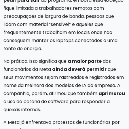
pedir para sair
do programa, embora essa exceção
fique limitada a trabalhadores remotos com
preocupações de largura de banda, pessoas que
lidam com material “sensível” e aqueles que
frequentemente trabalham em locais onde não
conseguem manter os laptops conectados a uma
fonte de energia.
Na prática, isso significa que
a maior parte
dos
funcionários da Meta
ainda deverá permitir
que
seus movimentos sejam rastreados e registrados em
nome da melhora dos modelos de IA da empresa. A
companhia, porém, afirmou que também
aprimorou
o uso de bateria do software para responder a
queixas internas.
A Meta já enfrentava protestos de funcionários por