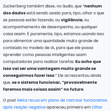
Zuckerberg também disse, no áudio, que “
nenhum
dos dados
está sendo usado para, tipo, olhar o que
as pessoas estão fazendo, ou
vigilância
, ou
acompanhamento de desempenho, ou qualquer
coisa assim. É puramente, tipo, estamos usando isso
para alimentar uma quantidade muito grande de
conteúdo no modelo de IA, para que ele possa
aprender como pessoas inteligentes usam
computadores para realizar tarefas.
Eu acho que
isso vai ser uma vantagem muito grande se
conseguirmos fazer isso
.” Ele acrescentou ainda
que,
se o sistema funcionar, “provavelmente
faremos mais coisas assim” no futuro
.
O post
Meta recua em plano de rastrear funcionários
após reação negativa
apareceu primeiro em
Olhar