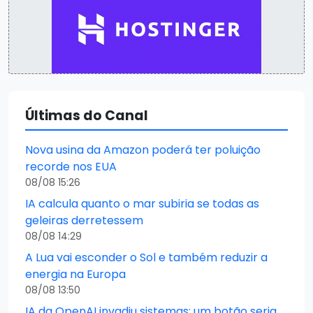
Últimas do Canal
Nova usina da Amazon poderá ter poluição
recorde nos EUA
08/08 15:26
IA calcula quanto o mar subiria se todas as
geleiras derretessem
08/08 14:29
A Lua vai esconder o Sol e também reduzir a
energia na Europa
08/08 13:50
IA da OpenAI invadiu sistemas: um botão seria