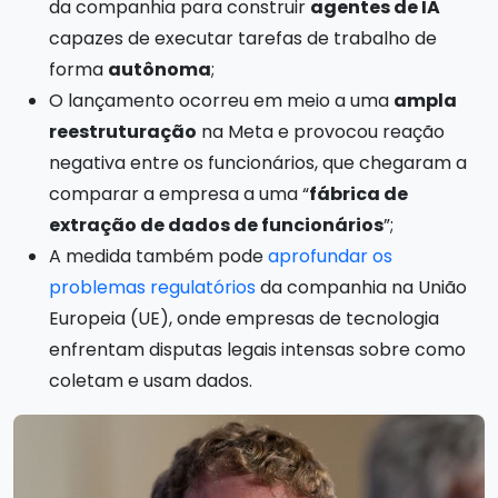
da companhia para construir
agentes de IA
capazes de executar tarefas de trabalho de
forma
autônoma
;
O lançamento ocorreu em meio a uma
ampla
reestruturação
na Meta e provocou reação
negativa entre os funcionários, que chegaram a
comparar a empresa a uma “
fábrica de
extração de dados de funcionários
”;
A medida também pode
aprofundar os
problemas regulatórios
da companhia na União
Europeia (UE), onde empresas de tecnologia
enfrentam disputas legais intensas sobre como
coletam e usam dados.