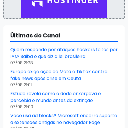
Últimas do Canal
Quem responde por ataques hackers feitos por
IAs? Saiba o que diz a lei brasileira
07/08 21:28
Europa exige ação de Meta e TikTok contra
fake news após crise em Ceuta
07/08 21:01
Estudo revela como o dodô enxergava e
percebia o mundo antes da extinção
07/08 21:00
Você usa ad blocks? Microsoft encerra suporte
a extensões antigas no navegador Edge