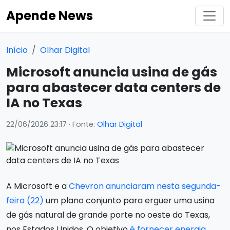
Apende News
Início
Olhar Digital
Microsoft anuncia usina de gás
para abastecer data centers de
IA no Texas
22/06/2026 23:17
· Fonte:
Olhar Digital
A Microsoft e a
Chevron anunciaram nesta segunda-
feira (22)
um plano conjunto para erguer uma usina
de gás natural de grande porte no oeste do Texas,
nos Estados Unidos. O objetivo
é fornecer energia