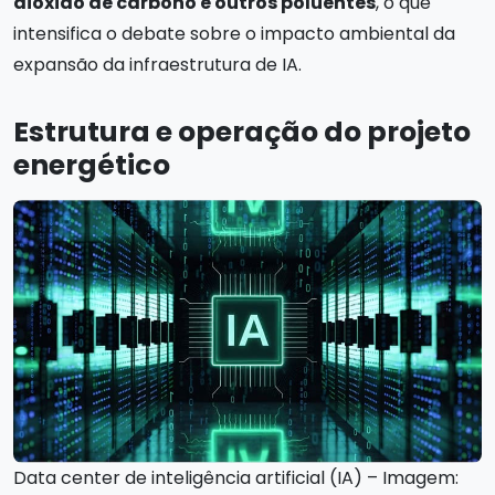
dióxido de carbono e outros poluentes
, o que
intensifica o debate sobre o impacto ambiental da
expansão da infraestrutura de IA.
Estrutura e operação do projeto
energético
Data center de inteligência artificial (IA) – Imagem: