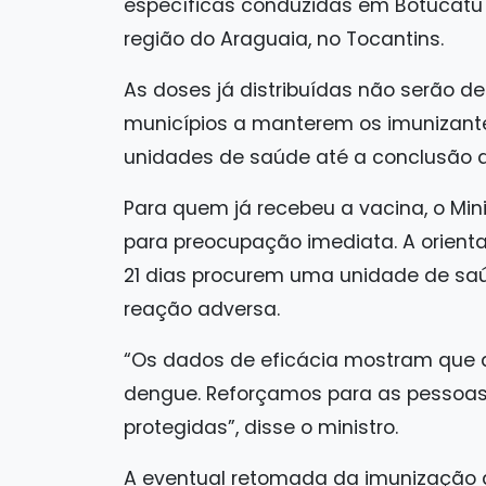
específicas conduzidas em Botucatu 
região do Araguaia, no Tocantins.
As doses já distribuídas não serão d
municípios a manterem os imunizant
unidades de saúde até a conclusão d
Para quem já recebeu a vacina, o Min
para preocupação imediata. A orient
21 dias procurem uma unidade de sa
reação adversa.
“Os dados de eficácia mostram que a
dengue. Reforçamos para as pessoas
protegidas”, disse o ministro.
A eventual retomada da imunização d