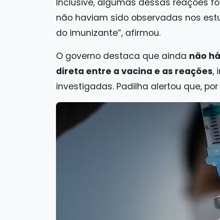
Inclusive, algumas dessas reações f
não haviam sido observadas nos estu
do imunizante”, afirmou.
O governo destaca que ainda
não h
direta entre a vacina e as reações
,
investigadas. Padilha alertou que, por 