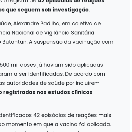
s o registro de
42 episódios de reações
tos que seguem sob investigação
.
aúde, Alexandre Padilha, em coletiva de
ia Nacional de Vigilância Sanitária
uto Butantan. A suspensão da vacinação com
500 mil doses já haviam sido aplicadas
am a ser identificadas. De acordo com
s autoridades de saúde por incluírem
registradas nos estudos clínicos
dentificados 42 episódios de reações mais
o momento em que a vacina foi aplicada.