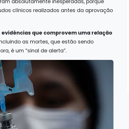
oram absolutamente inesperadas, porque
dos clínicos realizados antes da aprovação
á evidências que comprovem uma relação
 incluindo as mortes, que estão sendo
ora, é um “sinal de alerta”.