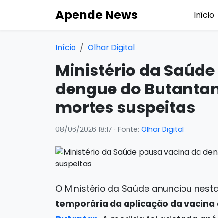
Apende News
Início
Início
Olhar Digital
Ministério da Saúde
dengue do Butantan
mortes suspeitas
08/06/2026 18:17
· Fonte:
Olhar Digital
O Ministério da Saúde anunciou nest
temporária da aplicação da vacina