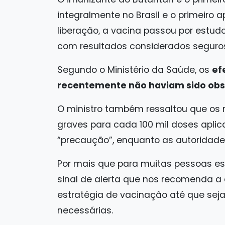
integralmente no Brasil e o primeiro
liberação, a vacina passou por estudo
com resultados considerados seguros
Segundo o Ministério da Saúde, os
ef
recentemente não haviam sido obs
O ministro também ressaltou que os 
graves para cada 100 mil doses aplic
“precaução”, enquanto as autoridade
Por mais que para muitas pessoas e
sinal de alerta que nos recomenda a
estratégia de vacinação até que sej
necessárias.