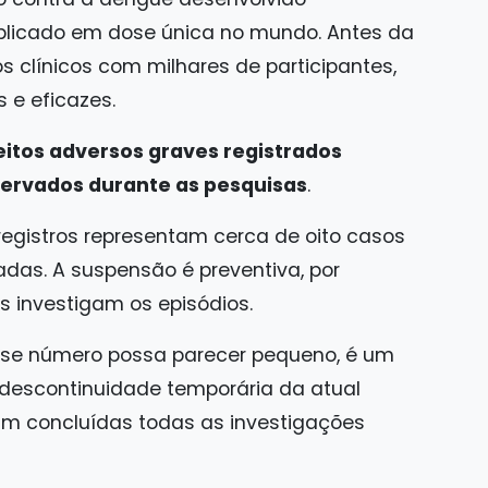
 aplicado em dose única no mundo. Antes da
s clínicos com milhares de participantes,
 e eficazes.
eitos adversos graves registrados
ervados durante as pesquisas
.
registros representam cerca de oito casos
adas. A suspensão é preventiva, por
s investigam os episódios.
sse número possa parecer pequeno, é um
 descontinuidade temporária da atual
am concluídas todas as investigações