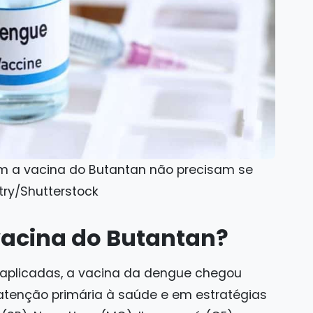
m a vacina do Butantan não precisam se
ry/Shutterstock
vacina do Butantan?
aplicadas, a vacina da dengue chegou
 atenção primária à saúde e em estratégias