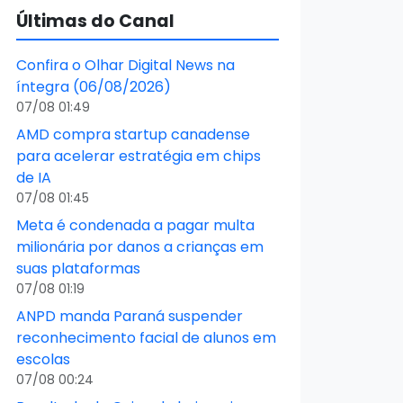
Últimas do Canal
Confira o Olhar Digital News na
íntegra (06/08/2026)
07/08 01:49
AMD compra startup canadense
para acelerar estratégia em chips
de IA
07/08 01:45
Meta é condenada a pagar multa
milionária por danos a crianças em
suas plataformas
07/08 01:19
ANPD manda Paraná suspender
reconhecimento facial de alunos em
escolas
07/08 00:24