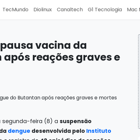
TecMundo
Diolinux
Canaltech
G1 Tecnologia
Mac 
 pausa vacina da
 após reações graves e
a segunda-feira (8) a
suspensão
 da
dengue
desenvolvida pelo
Instituto