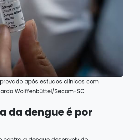
 aprovado após estudos clínicos com
icardo Wolffenbüttel/Secom-SC
a da dengue é por
ro contra a dengue desenvolvido