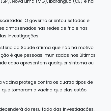
(SP), Nova Lima (MG), Ibaranguá (CE) e na
escartadas. O governo orientou estados e
es armazenados nas redes de frio e nas
as investigações.
istério da Saúde afirma que não há motivo
ação é que pessoas imunizadas nos últimos
úde caso apresentem qualquer sintoma ou
 vacina protege contra os quatro tipos de
 que tomaram a vacina que elas estão
ependerá do resultado das investigações.