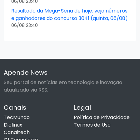
06/08 23:40
Resultado da Mega-Sena de hoje: veja números
e ganhadores do concurso 3041 (quinta, 06/08)
06/08 23:40
Apende News
Seu portal de notícias em tecnologia e inovação
atualizado via RSS.
Canais
Legal
TecMundo
Política de Privacidade
Diolinux
Termos de Uso
Canaltech
G1 Tecnologia