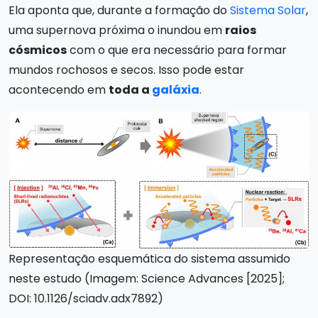
Ela aponta que, durante a formação do
Sistema Solar
,
uma supernova próxima o inundou em
raios
cósmicos
com o que era necessário para formar
mundos rochosos e secos. Isso pode estar
acontecendo em
toda a
galáxia
.
Representação esquemática do sistema assumido
neste estudo (Imagem: Science Advances [2025];
DOI: 10.1126/sciadv.adx7892)