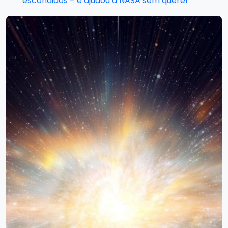
escondidos – e ajudou a NASA sem querer