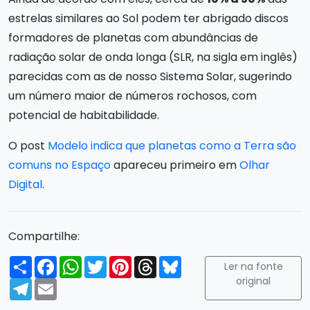
estrelas similares ao Sol podem ter abrigado discos
formadores de planetas com abundâncias de
radiação solar de onda longa (SLR, na sigla em inglês)
parecidas com as de nosso Sistema Solar, sugerindo
um número maior de números rochosos, com
potencial de habitabilidade.
O post
Modelo indica que planetas como a Terra são
comuns no Espaço
apareceu primeiro em
Olhar
Digital
.
Compartilhe:
Compartilhar
Facebook
WhatsApp
Twitter
Pinterest
Threads
Bluesky
Ler na fonte
original
Telegram
Email