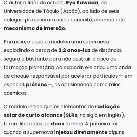
O autor e líder do estudo,
Ryo Sawada
, da
Universidade de Tóquio (Japão), ao lado de seus
colegas, propuseram outro conceito, chamado de
mecanismo de imersão
.
Para isso, a equipe modelou uma supernova
explodindo a cerca de
3,2 anos-luz
de distância,
segura o bastante para não destruir o disco de
formação planetária. Ao explodir, ele criou uma onda
de choque responsável por acelerar partículas — em
especial,
prótons
—, as aprisionando como raios
cósmicos.
O modelo indica que os elementos de
radiação
solar de curto alcance (SLRs
, na sigla em inglês),
foram liberadas de
duas
formas. A primeira foi
quando a supernova
injetou diretamente
alguns