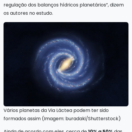
regulação dos balanços hídricos planetários”, dizem
os autores no estudo.
Vários planetas da Via Láctea podem ter sido
formados assim (Imagem: buradaki/Shutterstock)
Ainda de acordo com eles, cerca de
10% a 50%
das