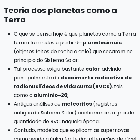
Teoria dos planetas como a
Terra
O que se pensa hoje é que planetas como a Terra
foram formados a partir de
planetesimais
(objetos feitos de rocha e gelo) que secaram no
princípio do Sistema Solar;
Tal processo exigiu bastante
calor
, advindo
principalmente do
decaimento radioativo de
radionuclídeos de vida curta (RVCs)
, tais
como o
alumínio-26
;
Antigas análises de
meteoritos
(registros
antigos do Sistema Solar) confirmaram a grande
quantidade de RVC naquela época;
Contudo, modelos que explicam as supernovas
como sendo a única fonte das alterações de nível