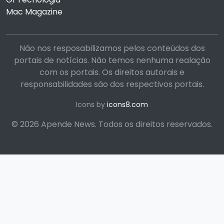
Mac Magazine
Não nos resposabilizamos pelos conteúdos dos
portais de notícias. Não temos nenhuma realação
com os portais. Os direitos autorais e
responsabilidades são dos respectivos portais.
Icons by
icons8.com
© 2026 Apende News. Todos os direitos reservados.