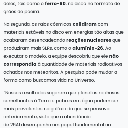
deles, tais como o
ferro-60
, no disco no formato de
grãos de poeira.
Na segunda, os raios cósmicos
colidiram
com
materiais estáveis no disco em energias tão altas que
acabaram desencadeando
reações nucleares
que
produziram mais SLRs, como o
alumínio-26
. Ao
executar o modelo, a equipe descobriu que ele
não
correspondia
à quantidade de materiais radioativos
achados nos meteoritos. A pesquisa pode mudar a
forma como buscamos vida no Universo.
“Nossos resultados sugerem que planetas rochosos
semelhantes à Terra e pobres em água podem ser
mais prevalentes na galáxia do que se pensava
anteriormente, visto que a abundância
de 26Al desempenha um papel fundamental na