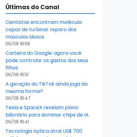
Últimas do Canal
Cientistas encontram molécula
capaz de turbinar reparo dos
músculos idosos
06/08 18:58
Carteira do Google: agora você
pode controlar os gastos dos seus
filhos
06/08 18:51
A geração do TikTok ainda joga da
mesma forma?
06/08 18:47
Tesla e SpaceX revelam plano
bilionário para dominar chips de IA
06/08 18:41
Tecnologia óptica atrai US$ 700