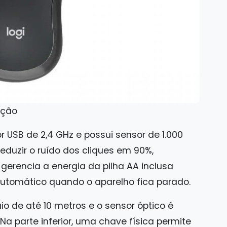
ação
r USB de 2,4 GHz e possui sensor de 1.000
reduzir o ruído dos cliques em 90%,
gerencia a energia da pilha AA inclusa
tomático quando o aparelho fica parado.
o de até 10 metros e o sensor óptico é
 Na parte inferior, uma chave física permite