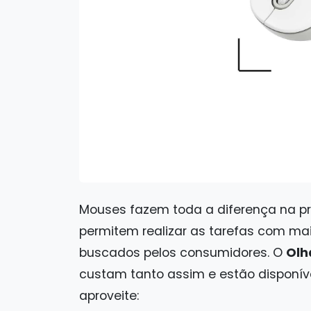
Mouses fazem toda a diferença na pr
permitem realizar as tarefas com mais
buscados pelos consumidores. O
Olha
custam tanto assim e estão disponíve
aproveite: