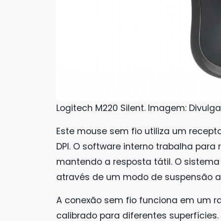
Logitech M220 Silent. Imagem: Divulg
Este mouse sem fio utiliza um recepto
DPI. O software interno trabalha para 
mantendo a resposta tátil. O sistema 
através de um modo de suspensão au
A conexão sem fio funciona em um rai
calibrado para diferentes superfícies.