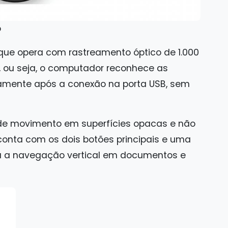
o
que opera com rastreamento óptico de 1.000
y, ou seja, o computador reconhece as
tamente após a conexão na porta USB, sem
ra de movimento em superfícies opacas e não
conta com os dois botões principais e uma
ia a navegação vertical em documentos e