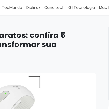
TecMundo
Diolinux
Canaltech
G1 Tecnologia
Mac 
aratos: confira 5
ansformar sua