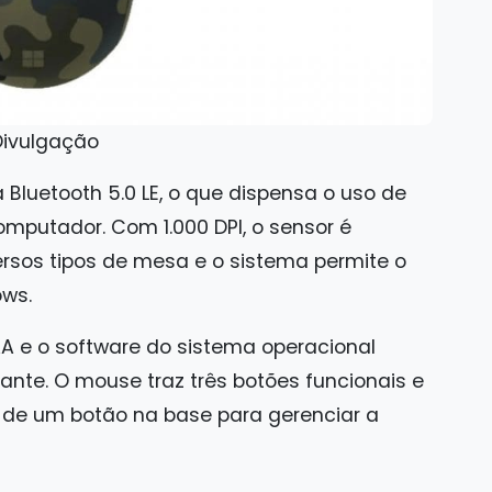
Divulgação
Bluetooth 5.0 LE, o que dispensa o uso de
omputador. Com 1.000 DPI, o sensor é
rsos tipos de mesa e o sistema permite o
ws.
AA e o software do sistema operacional
tante. O mouse traz três botões funcionais e
 de um botão na base para gerenciar a