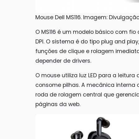
Mouse Dell MS116. Imagem: Divulgaçã
O MS116 é um modelo básico com fio 
DPI. O sistema é do tipo plug and pla
funções de clique e rolagem imedia
depender de drivers.
O mouse utiliza luz LED para a leitu
consome pilhas. A mecânica interna 
roda de rolagem central que gerenc
páginas da web.