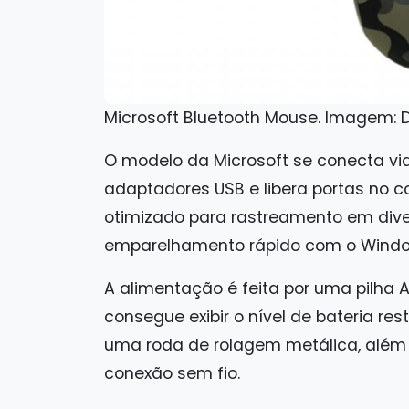
Microsoft Bluetooth Mouse. Imagem: 
O modelo da Microsoft se conecta via 
adaptadores USB e libera portas no c
otimizado para rastreamento em dive
emparelhamento rápido com o Windo
A alimentação é feita por uma pilha 
consegue exibir o nível de bateria res
uma roda de rolagem metálica, além
conexão sem fio.