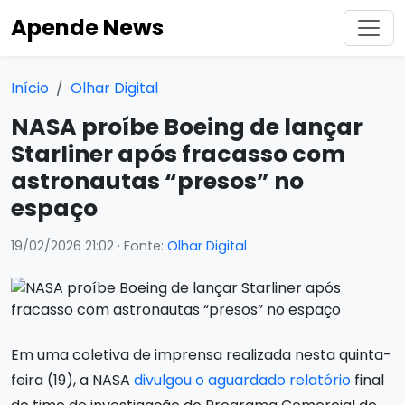
Apende News
Início
Olhar Digital
NASA proíbe Boeing de lançar
Starliner após fracasso com
astronautas “presos” no
espaço
19/02/2026 21:02
· Fonte:
Olhar Digital
Em uma coletiva de imprensa realizada nesta quinta-
feira (19), a NASA
divulgou o aguardado relatório
final