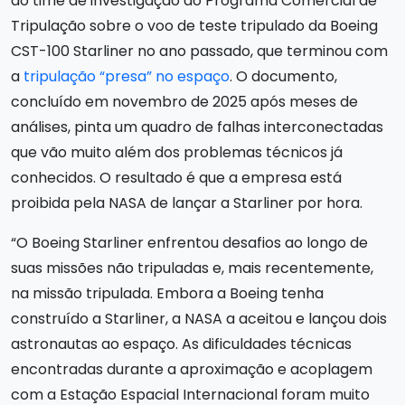
do time de investigação do Programa Comercial de
Tripulação sobre o voo de teste tripulado da Boeing
CST-100 Starliner no ano passado, que terminou com
a
tripulação “presa” no espaço
. O documento,
concluído em novembro de 2025 após meses de
análises, pinta um quadro de falhas interconectadas
que vão muito além dos problemas técnicos já
conhecidos. O resultado é que a empresa está
proibida pela NASA de lançar a Starliner por hora.
“O Boeing Starliner enfrentou desafios ao longo de
suas missões não tripuladas e, mais recentemente,
na missão tripulada. Embora a Boeing tenha
construído a Starliner, a NASA a aceitou e lançou dois
astronautas ao espaço. As dificuldades técnicas
encontradas durante a aproximação e acoplagem
com a Estação Espacial Internacional foram muito