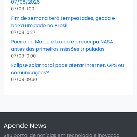
07/08/2026
07/08 11:00
Fim de semana terá tempestades, geada e
baixa umidade no Brasil
07/08 10:27
Poeira de Marte é tóxica e preocupa NASA
antes das primeiras missões tripuladas
07/08 10:00
Eclipse solar total pode afetar internet, GPS ou
comunicações?
07/08 09:30
Apende News
Seu portal de notícias em tecnologia e inovação