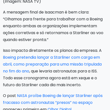
(Imagem: NASA TV)
A mensagem final de Isaacman é bem clara:
“Olhamos para frente para trabalhar com a Boeing
enquanto ambas as organizações implementam
ações corretivas e só retornamos a Starliner ao voo
quando estiver pronta.”
Isso impacta diretamente os planos da empresa. A
Boeing pretendia lançar a Starliner com carga em
abril, como preparação para uma missão tripulada
no fim do ano
, que levaria astronautas para a ISS.
Todo esse cronograma agora está em xeque e o
futuro da Starliner cada dia mais incerto.
O post
NASA proíbe Boeing de lançar Starliner após
fracasso com astronautas “presos” no espaço
apareceu primeiro em
Olhar Digital
.