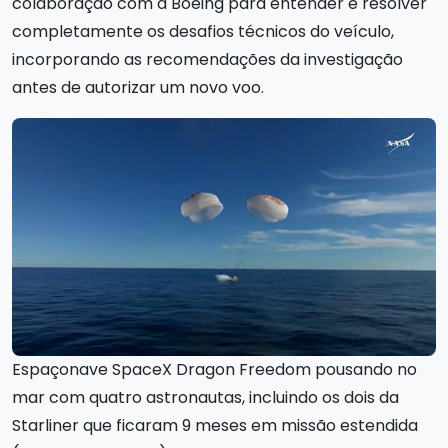
colaboração com a Boeing para entender e resolver
completamente os desafios técnicos do veículo,
incorporando as recomendações da investigação
antes de autorizar um novo voo.
Espaçonave SpaceX Dragon Freedom pousando no
mar com quatro astronautas, incluindo os dois da
Starliner que ficaram 9 meses em missão estendida