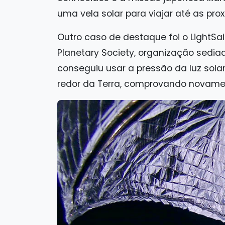
uma vela solar para viajar até as pr
Outro caso de destaque foi o LightSai
Planetary Society, organização sediad
conseguiu usar a pressão da luz sola
redor da Terra, comprovando novamen