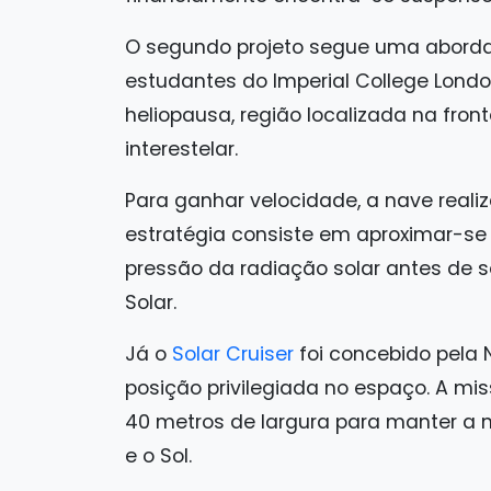
O segundo projeto segue uma aborda
estudantes do Imperial College Londo
heliopausa, região localizada na front
interestelar.
Para ganhar velocidade, a nave reali
estratégia consiste em aproximar-se 
pressão da radiação solar antes de s
Solar.
Já o
Solar Cruiser
foi concebido pela 
posição privilegiada no espaço. A mi
40 metros de largura para manter a 
e o Sol.