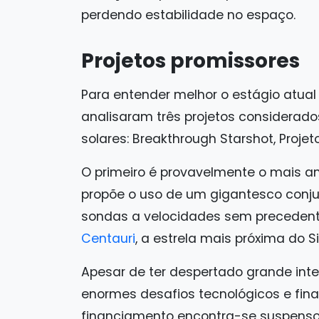
perdendo estabilidade no espaço.
Projetos promissores
Para entender melhor o estágio atual
analisaram três projetos considerado
solares: Breakthrough Starshot, Projet
O primeiro é provavelmente o mais am
propõe o uso de um gigantesco conju
sondas a velocidades sem precedentes
Centauri
, a estrela mais próxima do S
Apesar de ter despertado grande inter
enormes desafios tecnológicos e fina
financiamento encontra-se suspenso, 