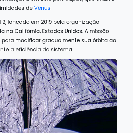
oximidades de
Vênus
.
l 2, lançado em 2019 pela organização
a na Califórnia, Estados Unidos. A missão
r para modificar gradualmente sua órbita ao
te a eficiência do sistema.