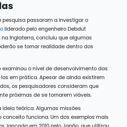
das
e pesquisa passaram a investigar o
do
liderado pelo engenheiro Debdut
 na Inglaterra, concluiu que algumas
derão se tornar realidade dentro dos
s e examinou o nível de desenvolvimento das
los em prática. Apesar de ainda existirem
ados, os pesquisadores consideram que
nte próximas de se tornarem viáveis.
 ideia teórica. Algumas missões
o conceito funciona. Um dos exemplos mais
s, lançada em 2010 pelo Japão, que utilizou