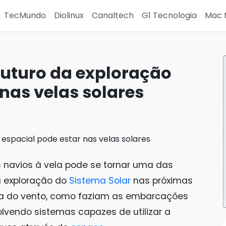
TecMundo
Diolinux
Canaltech
G1 Tecnologia
Mac 
 futuro da exploração
 nas velas solares
 navios à vela pode se tornar uma das
a exploração do
Sistema Solar
nas próximas
rça do vento, como faziam as embarcações
lvendo sistemas capazes de utilizar a