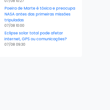
07/08 10:27
Poeira de Marte é tóxica e preocupa
NASA antes das primeiras missões
tripuladas
07/08 10:00
Eclipse solar total pode afetar
internet, GPS ou comunicações?
07/08 09:30