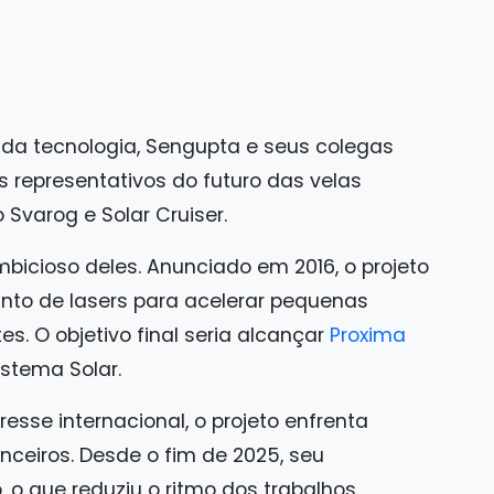
 da tecnologia, Sengupta e seus colegas
s representativos do futuro das velas
o Svarog e Solar Cruiser.
bicioso deles. Anunciado em 2016, o projeto
nto de lasers para acelerar pequenas
. O objetivo final seria alcançar
Proxima
istema Solar.
esse internacional, o projeto enfrenta
nceiros. Desde o fim de 2025, seu
o que reduziu o ritmo dos trabalhos.