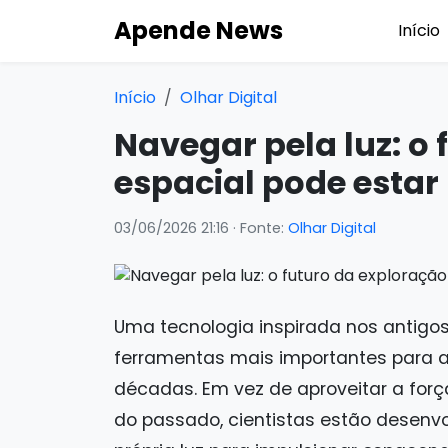
Apende News
Início
Início
Olhar Digital
Navegar pela luz: o
espacial pode estar
03/06/2026 21:16
· Fonte:
Olhar Digital
Uma tecnologia inspirada nos antigos
ferramentas mais importantes para 
décadas. Em vez de aproveitar a fo
do passado, cientistas estão desenvo