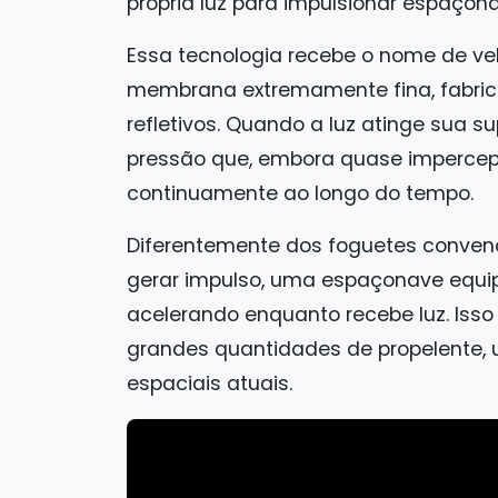
própria luz para impulsionar espaço
Essa tecnologia recebe o nome de ve
membrana extremamente fina, fabric
refletivos. Quando a luz atinge sua 
pressão que, embora quase imperceptí
continuamente ao longo do tempo.
Diferentemente dos foguetes conven
gerar impulso, uma espaçonave equi
acelerando enquanto recebe luz. Isso
grandes quantidades de propelente,
espaciais atuais.