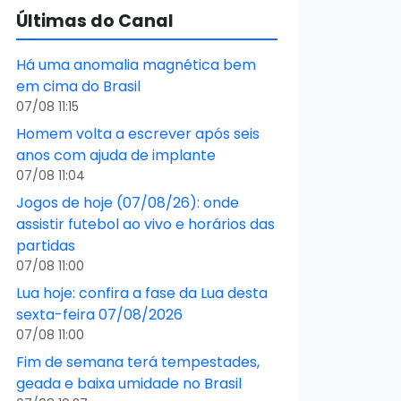
Últimas do Canal
Há uma anomalia magnética bem
em cima do Brasil
07/08 11:15
Homem volta a escrever após seis
anos com ajuda de implante
07/08 11:04
Jogos de hoje (07/08/26): onde
assistir futebol ao vivo e horários das
partidas
07/08 11:00
Lua hoje: confira a fase da Lua desta
sexta-feira 07/08/2026
07/08 11:00
Fim de semana terá tempestades,
geada e baixa umidade no Brasil