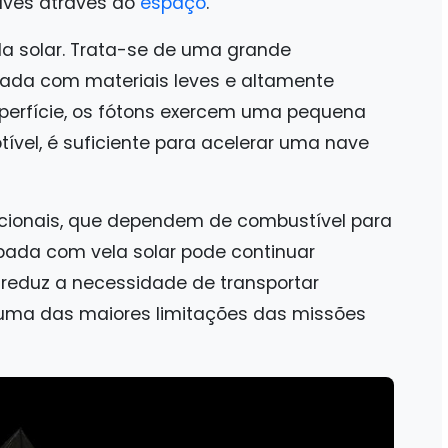
naves através do
espaço
.
la solar. Trata-se de uma grande
ada com materiais leves e altamente
superfície, os fótons exercem uma pequena
vel, é suficiente para acelerar uma nave
cionais, que dependem de combustível para
pada com vela solar pode continuar
 reduz a necessidade de transportar
 uma das maiores limitações das missões