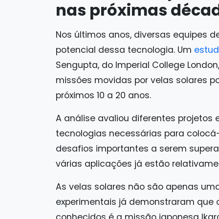
nas próximas déca
Nos últimos anos, diversas equipes d
potencial dessa tecnologia. Um
estu
Sengupta, do Imperial College London,
missões movidas por velas solares po
próximos 10 a 20 anos.
A análise avaliou diferentes projeto
tecnologias necessárias para colocá-
desafios importantes a serem super
várias aplicações já estão relativame
As velas solares não são apenas uma
experimentais já demonstraram que 
conhecidos é a missão japonesa Ikaro