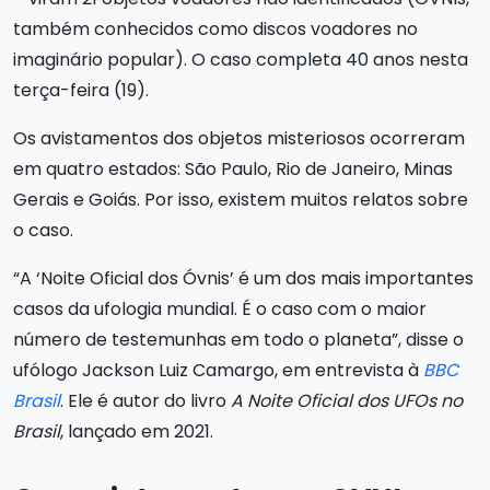
também conhecidos como discos voadores no
imaginário popular). O caso completa 40 anos nesta
terça-feira (19).
Os avistamentos dos objetos misteriosos ocorreram
em quatro estados: São Paulo, Rio de Janeiro, Minas
Gerais e Goiás. Por isso, existem muitos relatos sobre
o caso.
“A ‘Noite Oficial dos Óvnis’ é um dos mais importantes
casos da ufologia mundial. É o caso com o maior
número de testemunhas em todo o planeta”, disse o
ufólogo Jackson Luiz Camargo, em entrevista à
BBC
Brasil
. Ele é autor do livro
A Noite Oficial dos UFOs no
Brasil
, lançado em 2021.