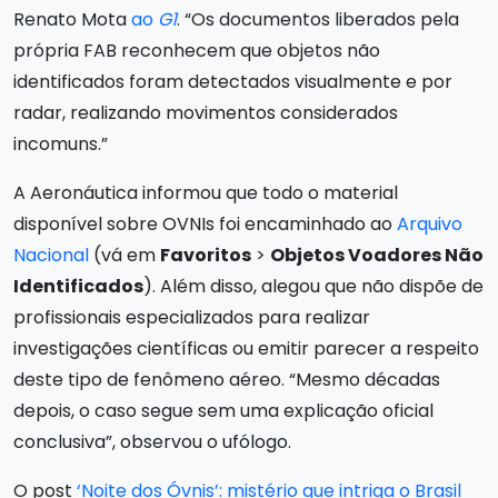
Renato Mota
ao
G1
. “Os documentos liberados pela
própria FAB reconhecem que objetos não
identificados foram detectados visualmente e por
radar, realizando movimentos considerados
incomuns.”
A Aeronáutica informou que todo o material
disponível sobre OVNIs foi encaminhado ao
Arquivo
Nacional
(vá em
Favoritos
>
Objetos Voadores Não
Identificados
). Além disso, alegou que não dispõe de
profissionais especializados para realizar
investigações científicas ou emitir parecer a respeito
deste tipo de fenômeno aéreo. “Mesmo décadas
depois, o caso segue sem uma explicação oficial
conclusiva”, observou o ufólogo.
O post
‘Noite dos Óvnis’: mistério que intriga o Brasil