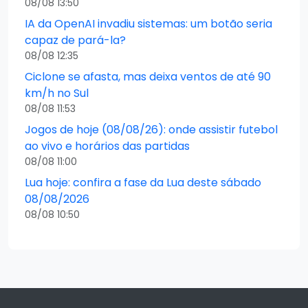
08/08 13:50
IA da OpenAI invadiu sistemas: um botão seria
capaz de pará-la?
08/08 12:35
Ciclone se afasta, mas deixa ventos de até 90
km/h no Sul
08/08 11:53
Jogos de hoje (08/08/26): onde assistir futebol
ao vivo e horários das partidas
08/08 11:00
Lua hoje: confira a fase da Lua deste sábado
08/08/2026
08/08 10:50