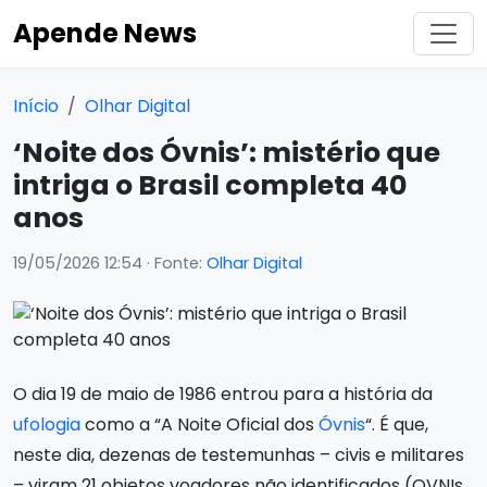
Apende News
Início
Olhar Digital
‘Noite dos Óvnis’: mistério que
intriga o Brasil completa 40
anos
19/05/2026 12:54
· Fonte:
Olhar Digital
O dia 19 de maio de 1986 entrou para a história da
ufologia
como a “A Noite Oficial dos
Óvnis
“. É que,
neste dia, dezenas de testemunhas – civis e militares
– viram 21 objetos voadores não identificados (OVNIs,