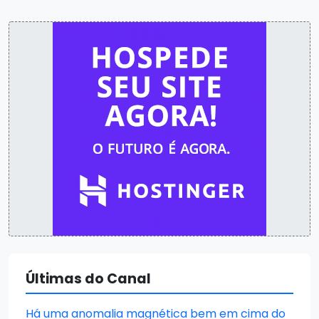
Últimas do Canal
Há uma anomalia magnética bem em cima do