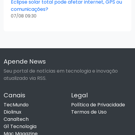
Eclipse solar total pode afetar internet, GPS ou
comunicações?
07/08 09:30
Apende News
Seu portal de notícias em tecnologia e inovação
atualizado via RSS.
Canais
Legal
TecMundo
Política de Privacidade
Diolinux
Termos de Uso
Canaltech
G1 Tecnologia
Mac Magazine