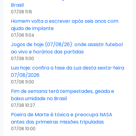
Brasil
07/08 11:15
Homem volta a escrever após seis anos com
ajuda de implante
07/08 11:04
Jogos de hoje (07/08/26): onde assistir futebol
ao vivo e horários das partidas
07/08 11:00
Lua hoje: confira a fase da Lua desta sexta-feira
07/08/2026
07/08 11:00
Fim de semana terá tempestades, geada e
baixa umidade no Brasil
07/08 10:27
Poeira de Marte é tóxica e preocupa NASA
antes das primeiras missões tripuladas
07/08 10:00