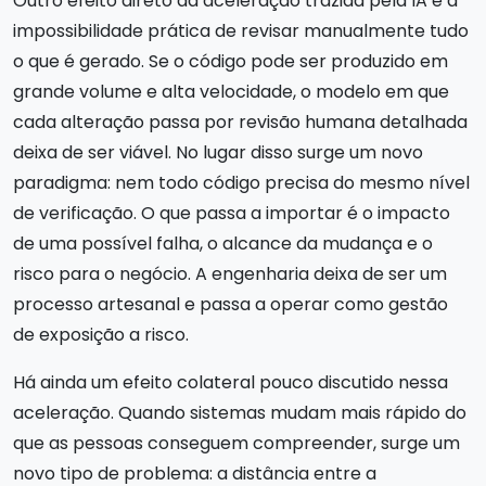
Outro efeito direto da aceleração trazida pela IA é a
impossibilidade prática de revisar manualmente tudo
o que é gerado. Se o código pode ser produzido em
grande volume e alta velocidade, o modelo em que
cada alteração passa por revisão humana detalhada
deixa de ser viável. No lugar disso surge um novo
paradigma: nem todo código precisa do mesmo nível
de verificação. O que passa a importar é o impacto
de uma possível falha, o alcance da mudança e o
risco para o negócio. A engenharia deixa de ser um
processo artesanal e passa a operar como gestão
de exposição a risco.
Há ainda um efeito colateral pouco discutido nessa
aceleração. Quando sistemas mudam mais rápido do
que as pessoas conseguem compreender, surge um
novo tipo de problema: a distância entre a