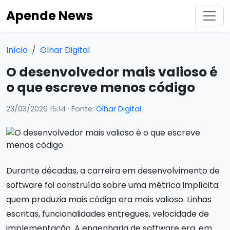
Apende News
Início
Olhar Digital
O desenvolvedor mais valioso é
o que escreve menos código
23/03/2026 15:14
· Fonte:
Olhar Digital
Durante décadas, a carreira em desenvolvimento de
software foi construída sobre uma métrica implícita:
quem produzia mais código era mais valioso. Linhas
escritas, funcionalidades entregues, velocidade de
implementação. A engenharia de software era, em