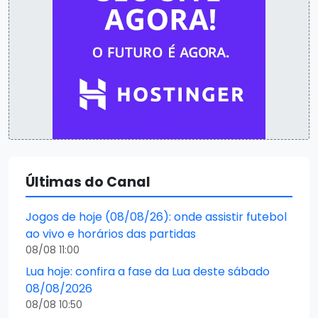
Últimas do Canal
Jogos de hoje (08/08/26): onde assistir futebol
ao vivo e horários das partidas
08/08 11:00
Lua hoje: confira a fase da Lua deste sábado
08/08/2026
08/08 10:50