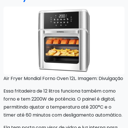
Air Fryer Mondial Forno Oven 12L. Imagem: Divulgação
Essa fritadeira de 12 litros funciona também como
forno e tem 2200W de potência. O painel é digital,
permitindo ajustar a temperatura até 200°C e o
timer até 60 minutos com desligamento automático.
Ela tem porta com visor de vidro e luz interna para