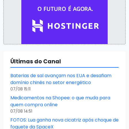
Últimas do Canal
Baterias de sal avançam nos EUA e desafiam
domínio chinês no setor energético
07/08 15:11
Medicamentos na Shopee: o que muda para
quem compra online
07/08 14:51
FOTOS: Lua ganha nova cicatriz após choque de
foguete da SpaceX