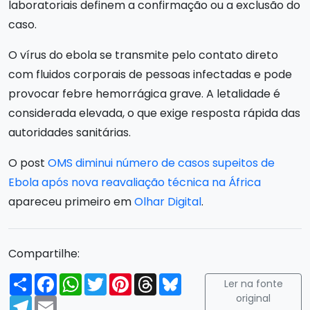
laboratoriais definem a confirmação ou a exclusão do
caso.
O vírus do ebola se transmite pelo contato direto
com fluidos corporais de pessoas infectadas e pode
provocar febre hemorrágica grave. A letalidade é
considerada elevada, o que exige resposta rápida das
autoridades sanitárias.
O post
OMS diminui número de casos supeitos de
Ebola após nova reavaliação técnica na África
apareceu primeiro em
Olhar Digital
.
Compartilhe:
Compartilhar
Facebook
WhatsApp
Twitter
Pinterest
Threads
Bluesky
Ler na fonte
original
Telegram
Email