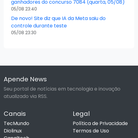
ganhadores do concurso 7084 (quarta, 05/08)
05/08 23:40
De novo! Site diz que IA da Meta saiu do
controle durante teste
05/08 23:30
Apende News
Seu portal de notícias em tecnologia e inovação
atualizado via RSS.
Canais
Legal
TecMundo
Política de Privacidade
Diolinux
Termos de Uso