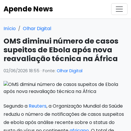
Apende News
Início
Olhar Digital
OMS diminui número de casos
supeitos de Ebola após nova
reavaliação técnica na África
02/06/2026 18:55
· Fonte:
Olhar Digital
Segundo a
Reuters
, a Organização Mundial da Saúde
reduziu o número de notificações de casos suspeitos
de ebola após análise recente sobre o status do
surto do vírus no continente
africano
. O total de