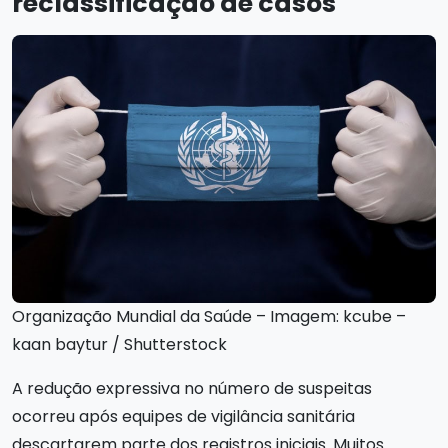
reclassificação de casos
Organização Mundial da Saúde – Imagem: kcube –
kaan baytur / Shutterstock
A redução expressiva no número de suspeitas
ocorreu após equipes de vigilância sanitária
descartarem parte dos registros iniciais. Muitos