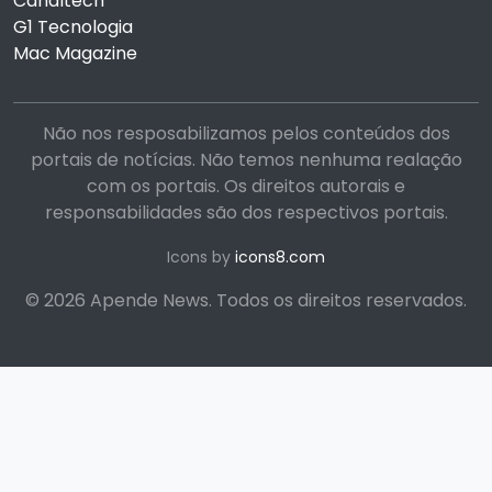
Canaltech
G1 Tecnologia
Mac Magazine
Não nos resposabilizamos pelos conteúdos dos
portais de notícias. Não temos nenhuma realação
com os portais. Os direitos autorais e
responsabilidades são dos respectivos portais.
Icons by
icons8.com
© 2026 Apende News. Todos os direitos reservados.