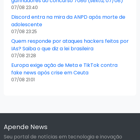
ganhadores do concurso 7086 (sexta, 07/08)
07/08 23:40
Discord entra na mira da ANPD após morte de
adolescente
07/08 23:25
Quem responde por ataques hackers feitos por
IAs? Saiba o que diz a lei brasileira
07/08 21:28
Europa exige ação de Meta e TikTok contra
fake news após crise em Ceuta
07/08 21:01
Apende News
Seu portal de notícias em tecnologia e inovação