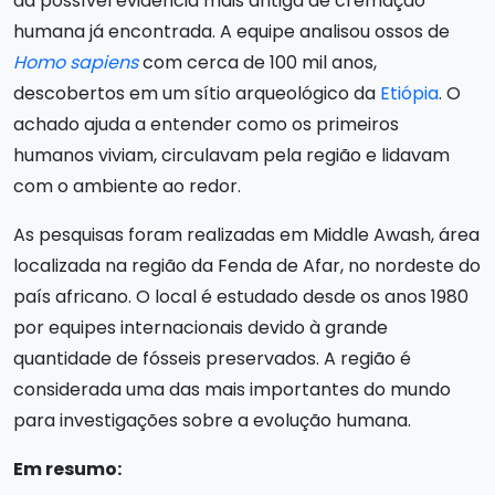
da possível evidência mais antiga de cremação
humana já encontrada. A equipe analisou ossos de
Homo sapiens
com cerca de 100 mil anos,
descobertos em um sítio arqueológico da
Etiópia
. O
achado ajuda a entender como os primeiros
humanos viviam, circulavam pela região e lidavam
com o ambiente ao redor.
As pesquisas foram realizadas em Middle Awash, área
localizada na região da Fenda de Afar, no nordeste do
país africano. O local é estudado desde os anos 1980
por equipes internacionais devido à grande
quantidade de fósseis preservados. A região é
considerada uma das mais importantes do mundo
para investigações sobre a evolução humana.
Em resumo: