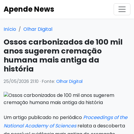
Apende News
Início
Olhar Digital
Ossos carbonizados de 100 mil
anos sugerem cremação
humana mais antiga da
história
25/05/2026 21:10
· Fonte:
Olhar Digital
Um artigo publicado no periódico
Proceedings of the
National Academy of Sciences
relata a descoberta