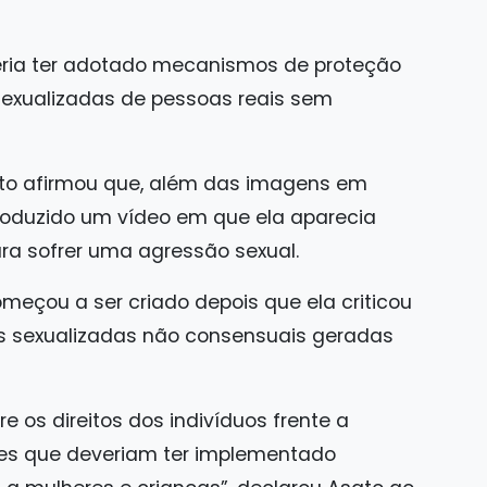
ria ter adotado mecanismos de proteção
sexualizadas de pessoas reais sem
sato afirmou que, além das imagens em
produzido um vídeo em que ela aparecia
ra sofrer uma agressão sexual.
meçou a ser criado depois que ela criticou
 sexualizadas não consensuais geradas
e os direitos dos indivíduos frente a
es que deveriam ter implementado