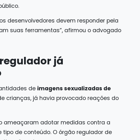
úblico.
e os desenvolvedores devem responder pela
am suas ferramentas”, afirmou o advogado
 regulador já
o
uantidades de
imagens sexualizadas de
de crianças, já havia provocado reações do
ido ameaçaram adotar medidas contra a
 tipo de conteúdo. O órgão regulador de