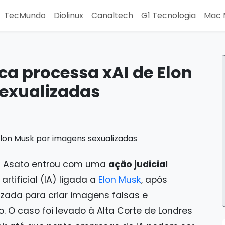
TecMundo
Diolinux
Canaltech
G1 Tecnologia
Mac 
ca processa xAI de Elon
exualizadas
ss Asato entrou com uma
ação judicial
artificial (IA) ligada a
Elon Musk
, após
lizada para criar imagens falsas e
 O caso foi levado à Alta Corte de Londres