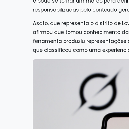
e pode se tornar um marco para defi
responsabilizadas pelo conteúdo ger
Asato, que representa o distrito de L
afirmou que tomou conhecimento das
ferramenta produziu representações 
que classificou como uma experiência