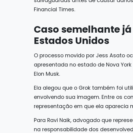
salvaguardas antes de causar danos 
Financial Times.
Caso semelhante já 
Estados Unidos
O processo movido por Jess Asato o
apresentada no estado de Nova York p
Elon Musk.
Ela alegou que o Grok também foi util
envolvendo sua imagem. Entre os co
representação em que ela aparecia 
Para Ravi Naik, advogado que represe
na responsabilidade dos desenvolve