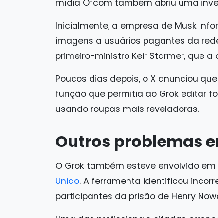
mídia Ofcom também abriu uma inves
Inicialmente, a empresa de Musk info
imagens a usuários pagantes da rede 
primeiro-ministro Keir Starmer, que a c
Poucos dias depois, o X anunciou qu
função que permitia ao Grok editar fo
usando roupas mais reveladoras.
Outros problemas e
O Grok também esteve envolvido em 
Unido
. A ferramenta identificou inco
participantes da prisão de Henry Now