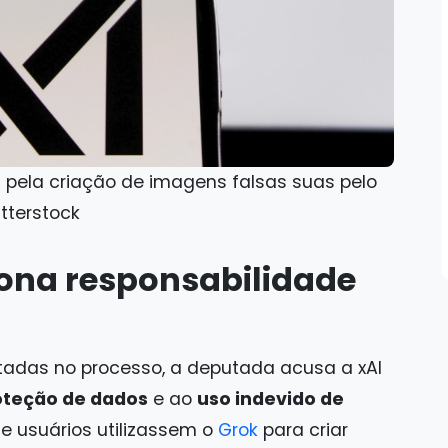
I pela criação de imagens falsas suas pelo
utterstock
iona responsabilidade
adas no processo, a deputada acusa a xAI
oteção de dados
e ao
uso indevido de
ue usuários utilizassem o
Grok
para criar