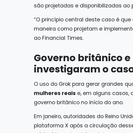
são projetadas e disponibilizadas ao p
“O princípio central deste caso é qu
maneira como projetam e implement
ao Financial Times.
Governo britânico e
investigaram o cas
O uso do Grok para gerar grandes q
mulheres reais
e, em alguns casos, 
governo britânico no início do ano.
Em janeiro, autoridades do Reino Un
plataforma X após a circulação desse