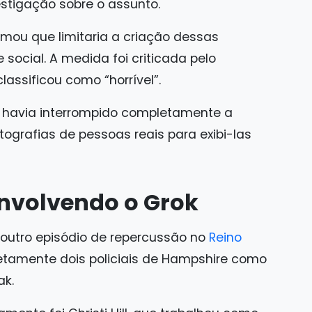
tigação sobre o assunto.
rmou que limitaria a criação dessas
social. A medida foi criticada pelo
lassificou como “horrível”.
e havia interrompido completamente a
tografias de pessoas reais para exibi-las
nvolvendo o Grok
outro episódio de repercussão no
Reino
rretamente dois policiais de Hampshire como
ak.