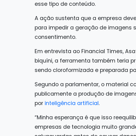
esse tipo de conteúdo.
A ação sustenta que a empresa deve
para impedir a geração de imagens 
consentimento.
Em entrevista ao Financial Times, A
biquíni, a ferramenta também teria 
sendo cloroformizada e preparada pa
Segundo a parlamentar, o material co
publicamente a produção de imagens
por
inteligência artificial
.
“Minha esperança é que isso reequilibr
empresas de tecnologia muito grand