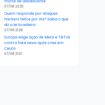
morte de adolescente
07/08 23:25
Quem responde por ataques
hackers feitos por IAs? Saiba o que
diz a lei brasileira
07/08 21:28
Europa exige ação de Meta e TikTok
contra fake news após crise em
Ceuta
07/08 21:01