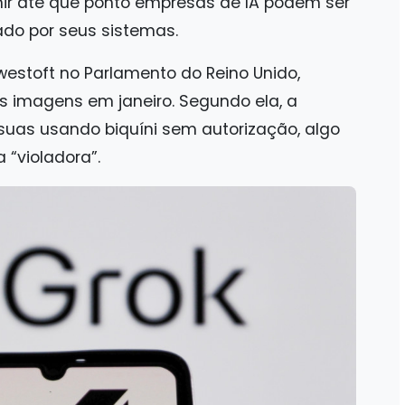
nir até que ponto empresas de IA podem ser
ado por seus sistemas.
owestoft no Parlamento do Reino Unido,
 imagens em janeiro. Segundo ela, a
suas usando biquíni sem autorização, algo
 “violadora”.