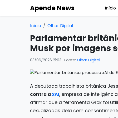
Apende News
Início
Início
Olhar Digital
Parlamentar britâni
Musk por imagens s
03/06/2026 21:03
· Fonte:
Olhar Digital
A deputada trabalhista britânica Je
contra a
xAI
, empresa de inteligência 
afirmar que a ferramenta Grok foi uti
sexualizadas dela sem consentimento.