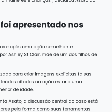
a mulheres e crianças”, declarou Asato ao
foi apresentado nos
corre após uma ação semelhante
or Ashley St Clair, mãe de um dos filhos de
izado para criar imagens explícitas falsas
nteúdos citados na ação estaria uma
menor de idade.
nta Asato, a discussão central do caso está
dores pela forma como suas ferramentas