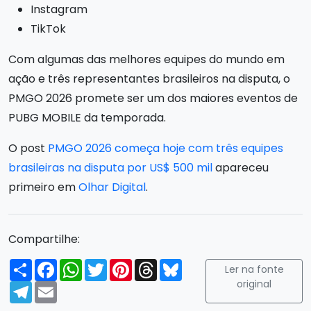
Instagram
TikTok
Com algumas das melhores equipes do mundo em
ação e três representantes brasileiros na disputa, o
PMGO 2026 promete ser um dos maiores eventos de
PUBG MOBILE da temporada.
O post
PMGO 2026 começa hoje com três equipes
brasileiras na disputa por US$ 500 mil
apareceu
primeiro em
Olhar Digital
.
Compartilhe:
Compartilhar
Facebook
WhatsApp
Twitter
Pinterest
Threads
Bluesky
Ler na fonte
original
Telegram
Email