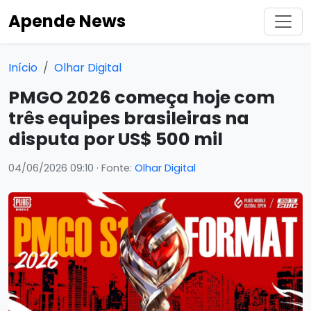
Apende News
Início
Olhar Digital
PMGO 2026 começa hoje com
três equipes brasileiras na
disputa por US$ 500 mil
04/06/2026 09:10
· Fonte:
Olhar Digital