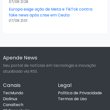
07/08 21:28
Europa exige ação de Meta e TikTok contra
fake news após crise em Ceuta
07/08 21:01
Apende News
Seu portal de notícias em tecnologia e inovação
atualizado via RSS.
Canais
Legal
TecMundo
Política de Privacidade
Diolinux
Termos de Uso
Canaltech