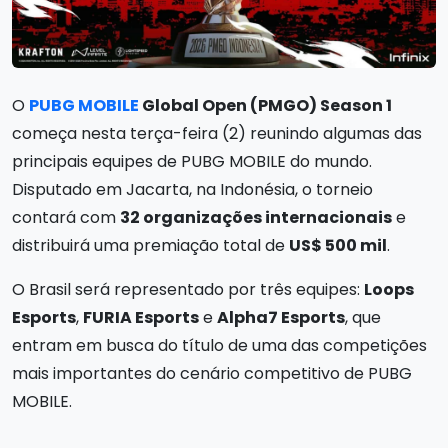
O
PUBG MOBILE
Global Open (PMGO) Season 1
começa nesta terça-feira (2) reunindo algumas das
principais equipes de PUBG MOBILE do mundo.
Disputado em Jacarta, na Indonésia, o torneio
contará com
32 organizações internacionais
e
distribuirá uma premiação total de
US$ 500 mil
.
O Brasil será representado por três equipes:
Loops
Esports
,
FURIA Esports
e
Alpha7 Esports
, que
entram em busca do título de uma das competições
mais importantes do cenário competitivo de PUBG
MOBILE.