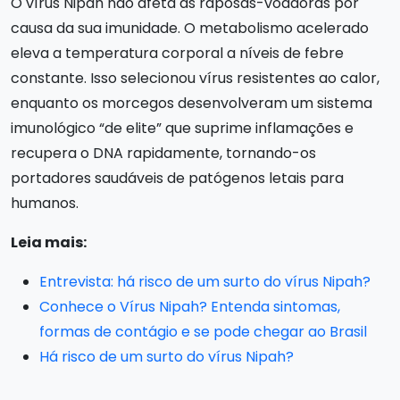
O vírus Nipah não afeta as raposas-voadoras por
causa da sua imunidade. O metabolismo acelerado
eleva a temperatura corporal a níveis de febre
constante. Isso selecionou vírus resistentes ao calor,
enquanto os morcegos desenvolveram um sistema
imunológico “de elite” que suprime inflamações e
recupera o DNA rapidamente, tornando-os
portadores saudáveis de patógenos letais para
humanos.
Leia mais:
Entrevista: há risco de um surto do vírus Nipah?
Conhece o Vírus Nipah? Entenda sintomas,
formas de contágio e se pode chegar ao Brasil
Há risco de um surto do vírus Nipah?