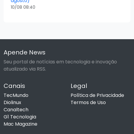
agosto)
10/08 08:40
Apende News
Seu portal de notícias em tecnologia e inovação
atualizado via RSS.
Canais
Legal
TecMundo
Política de Privacidade
Diolinux
Termos de Uso
Canaltech
G1 Tecnologia
Mac Magazine