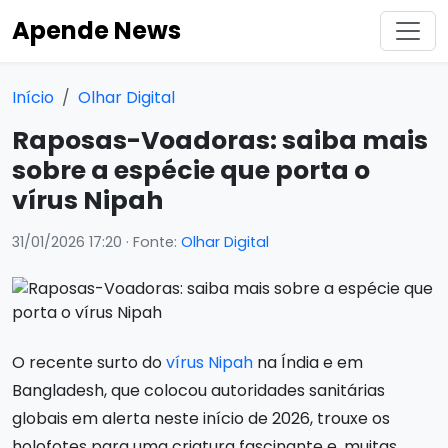
Apende News
Início
Olhar Digital
Raposas-Voadoras: saiba mais
sobre a espécie que porta o
vírus Nipah
31/01/2026 17:20
· Fonte:
Olhar Digital
O recente surto do
vírus Nipah
na Índia e em
Bangladesh, que colocou autoridades sanitárias
globais em alerta neste início de 2026, trouxe os
holofotes para uma criatura fascinante e, muitas