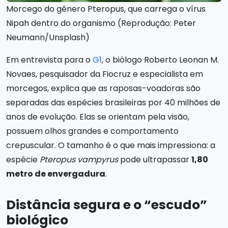
Morcego do gênero Pteropus, que carrega o vírus
Nipah dentro do organismo (Reprodução: Peter
Neumann/Unsplash)
Em entrevista para o
G1
, o biólogo Roberto Leonan M.
Novaes, pesquisador da Fiocruz e especialista em
morcegos, explica que as raposas-voadoras são
separadas das espécies brasileiras por 40 milhões de
anos de evolução. Elas se orientam pela visão,
possuem olhos grandes e comportamento
crepuscular. O tamanho é o que mais impressiona: a
espécie
Pteropus vampyrus
pode ultrapassar
1,80
metro de envergadura
.
Distância segura e o “escudo”
biológico