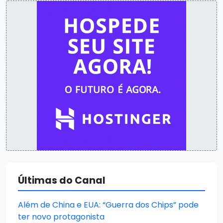
Últimas do Canal
Além de China e EUA: “Guerra dos Chips” pode
ter novo protagonista