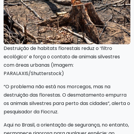
Destruição de habitats florestais reduz o ‘filtro
ecológico’ e força o contato de animais silvestres
com áreas urbanas (Imagem:
PARALAXIS/Shutterstock)
“O problema não está nos morcegos, mas na
destruição das florestas. O desmatamento empurra
os animais silvestres para perto das cidades”, alerta o
pesquisador da Fiocruz.
Aqui no Brasil, a orientação de segurança, no entanto,
permanece rigorosa para qualquer espécie: ao