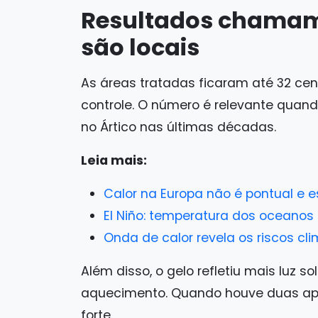
Resultados chamam
são locais
As áreas tratadas ficaram até 32 ce
controle. O número é relevante qua
no Ártico nas últimas décadas.
Leia mais:
Calor na Europa não é pontual e e
El Niño: temperatura dos oceanos 
Onda de calor revela os riscos cl
Além disso, o gelo refletiu mais luz s
aquecimento. Quando houve duas apli
forte.