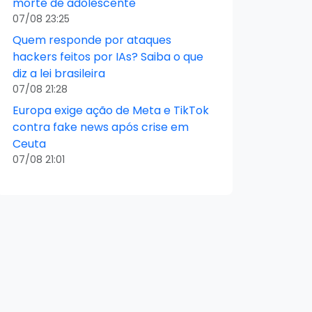
morte de adolescente
07/08 23:25
Quem responde por ataques
hackers feitos por IAs? Saiba o que
diz a lei brasileira
07/08 21:28
Europa exige ação de Meta e TikTok
contra fake news após crise em
Ceuta
07/08 21:01