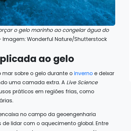
rçar o gelo marinho ao congelar água do
 Imagem: Wonderful Nature/Shutterstock
plicada ao gelo
o mar sobre o gelo durante o
inverno
e deixar
ndo uma camada extra. A
Live Science
sos práticos em regiões frias, como
rias.
 encaixa no campo da geoengenharia
s de lidar com o aquecimento global. Entre