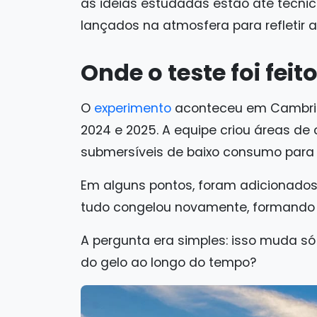
as ideias estudadas estão até técni
lançados na atmosfera para refletir a 
Onde o teste foi feit
O
experimento
aconteceu em Cambridg
2024 e 2025. A equipe criou áreas de
submersíveis de baixo consumo para 
Em alguns pontos, foram adicionados 
tudo congelou novamente, formando
A pergunta era simples: isso muda 
do gelo ao longo do tempo?