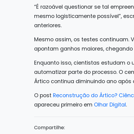
“É razoável questionar se tal empree
mesmo logisticamente possível”, es
anteriores.
Mesmo assim, os testes continuam. V
apontam ganhos maiores, chegando a
Enquanto isso, cientistas estudam o 
automatizar parte do processo. O cená
Ártico continua diminuindo ano após 
O post
Reconstrução do Ártico? Ciênci
apareceu primeiro em
Olhar Digital
.
Compartilhe: