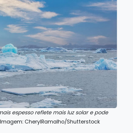
is espesso reflete mais luz solar e pode
Imagem: CherylRamalho/Shutterstock