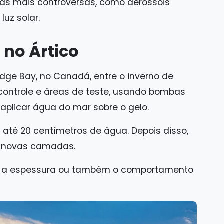
cas mais controversas, como aerossóis
luz solar.
o no Ártico
e Bay, no Canadá, entre o inverno de
 controle e áreas de teste, usando bombas
aplicar água do mar sobre o gelo.
até 20 centímetros de água. Depois disso,
 novas camadas.
só a espessura ou também o comportamento