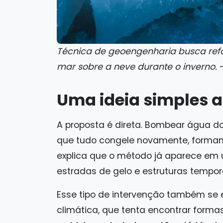
Técnica de geoengenharia busca refo
mar sobre a neve durante o inverno.
–
Uma ideia simples a
A proposta é direta. Bombear água d
que tudo congele novamente, forma
explica que o método já aparece em u
estradas de gelo e estruturas temporá
Esse tipo de intervenção também se
climática, que tenta encontrar forma