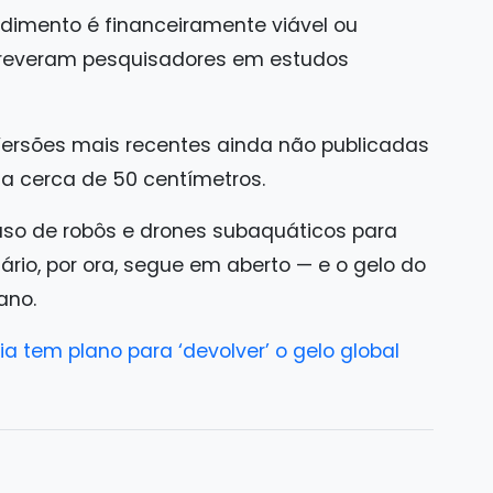
ndimento é financeiramente viável ou
creveram pesquisadores em estudos
ersões mais recentes ainda não publicadas
 cerca de 50 centímetros.
uso de robôs e drones subaquáticos para
rio, por ora, segue em aberto — e o gelo do
ano.
a tem plano para ‘devolver’ o gelo global