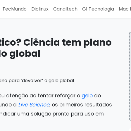
TecMundo
Diolinux
Canaltech
G1 Tecnologia
Mac 
ico? Ciência tem plano
lo global
 atenção ao tentar reforçar o
gelo
do
gundo a
Live Science
, os primeiros resultados
 indicar uma solução pronta para uso em