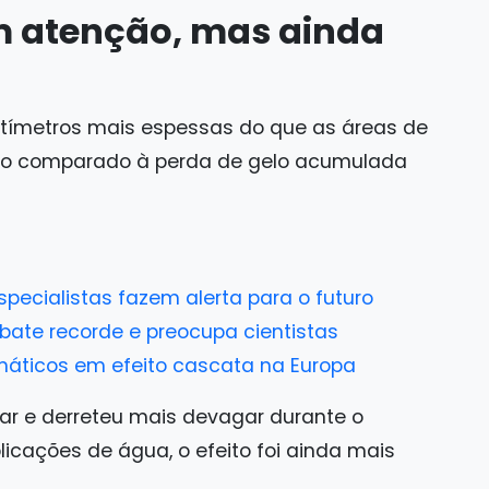
 atenção, mas ainda
ntímetros mais espessas do que as áreas de
ndo comparado à perda de gelo acumulada
specialistas fazem alerta para o futuro
bate recorde e preocupa cientistas
imáticos em efeito cascata na Europa
olar e derreteu mais devagar durante o
cações de água, o efeito foi ainda mais