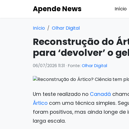
Apende News
Início
Início
Olhar Digital
Reconstrução do Árt
para ‘devolver’ o ge
06/07/2026 11:31
· Fonte:
Olhar Digital
Um teste realizado no
Canadá
chamou
Ártico
com uma técnica simples. Se
foram positivos, mas ainda longe de
larga escala.