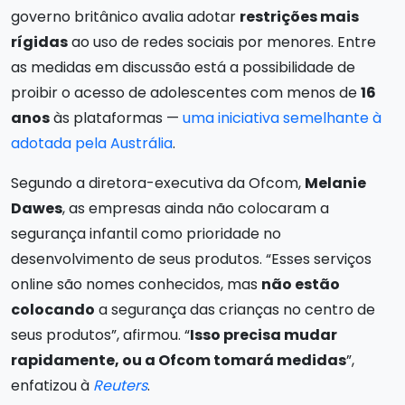
governo britânico avalia adotar
restrições mais
rígidas
ao uso de redes sociais por menores. Entre
as medidas em discussão está a possibilidade de
proibir o acesso de adolescentes com menos de
16
anos
às plataformas —
uma iniciativa semelhante à
adotada pela Austrália
.
Segundo a diretora-executiva da Ofcom,
Melanie
Dawes
, as empresas ainda não colocaram a
segurança infantil como prioridade no
desenvolvimento de seus produtos. “Esses serviços
online são nomes conhecidos, mas
não estão
colocando
a segurança das crianças no centro de
seus produtos”, afirmou. “
Isso precisa mudar
rapidamente, ou a Ofcom tomará medidas
”,
enfatizou à
Reuters
.