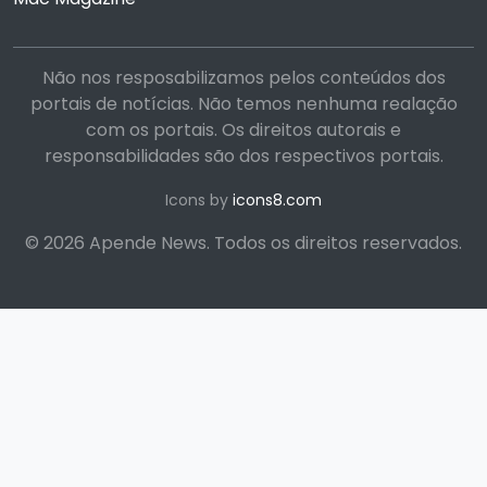
Não nos resposabilizamos pelos conteúdos dos
portais de notícias. Não temos nenhuma realação
com os portais. Os direitos autorais e
responsabilidades são dos respectivos portais.
Icons by
icons8.com
© 2026 Apende News. Todos os direitos reservados.