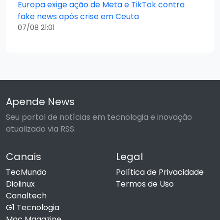
Europa exige ação de Meta e TikTok contra
fake news após crise em Ceuta
07/08 21:01
Apende News
Seu portal de notícias em tecnologia e inovação
atualizado via RSS.
Canais
Legal
TecMundo
Política de Privacidade
Diolinux
Termos de Uso
Canaltech
G1 Tecnologia
Mac Magazine