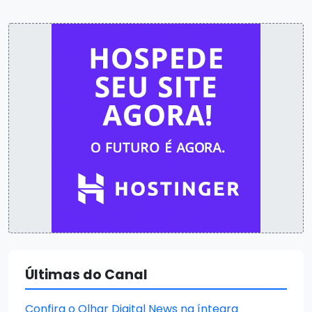
Últimas do Canal
Confira o Olhar Digital News na íntegra