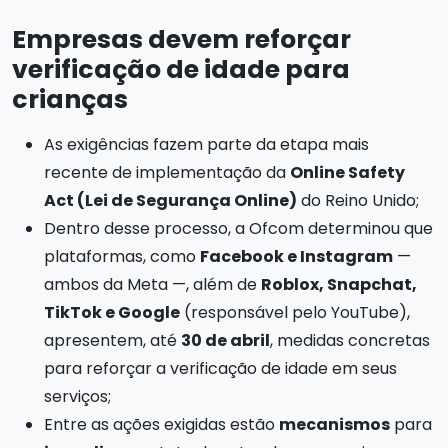
Empresas devem reforçar
verificação de idade para
crianças
As exigências fazem parte da etapa mais
recente de implementação da
Online Safety
Act (Lei de Segurança Online)
do Reino Unido;
Dentro desse processo, a Ofcom determinou que
plataformas, como
Facebook e Instagram
—
ambos da Meta —, além de
Roblox, Snapchat,
TikTok e Google
(responsável pelo YouTube),
apresentem, até
30 de abril
, medidas concretas
para reforçar a verificação de idade em seus
serviços;
Entre as ações exigidas estão
mecanismos
para