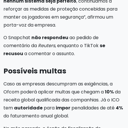
nenhum sistema seja perfeito
, continuamos a
reforçar as medidas de proteção concebidas para
manter os jogadores em segurança”, afirmou um
porta-voz da empresa.
O Snapchat
não respondeu
ao pedido de
comentário da
Reuters
, enquanto o TikTok
se
recusou
a comentar o assunto.
Possíveis multas
Caso as empresas descumpram as exigências, a
Ofcom poderá aplicar multas que chegam a
10%
da
receita global qualificada das companhias. Já o ICO
tem
autoridade
para
impor
penalidades de até
4%
do faturamento anual global.