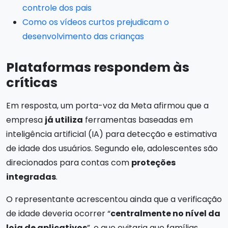
controle dos pais
Como os vídeos curtos prejudicam o
desenvolvimento das crianças
Plataformas respondem às
críticas
Em resposta, um porta-voz da Meta afirmou que a
empresa
já utiliza
ferramentas baseadas em
inteligência artificial (IA) para detecção e estimativa
de idade dos usuários. Segundo ele, adolescentes são
direcionados para contas com
proteções
integradas
.
O representante acrescentou ainda que a verificação
de idade deveria ocorrer “
centralmente no nível da
loja de aplicativos
”, o que evitaria que famílias