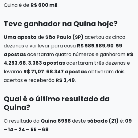
Quina é de
R$ 600 mil
.
Teve ganhador na Quina hoje?
Uma aposta
de
São Paulo (SP)
acertou as cinco
dezenas e vai levar para casa
R$ 585.589,90
.
59
apostas
acertaram quatro números e ganharam
R$
4.253,68
.
3.363 apostas
acertaram três dezenas e
levarão
R$ 71,07
.
68.347 apostas
obtiveram dois
acertos e receberão
R$ 3,49
.
Qual é o último resultado da
Quina?
O resultado da
Quina 6958
deste
sábado (21)
é:
09
– 14 –
24
–
55 – 68
.