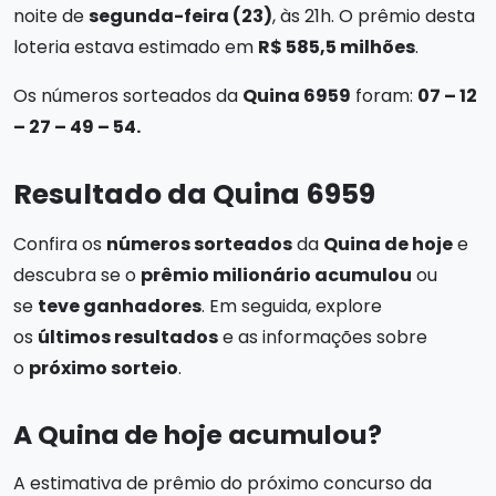
noite de
segunda-feira (23)
, às 21h. O prêmio desta
loteria estava estimado em
R$ 585,5 milhões
.
Os números sorteados da
Quina 6959
foram:
07 – 12
– 27 – 49 – 54.
Resultado da Quina 6959
Confira os
números sorteados
da
Quina de hoje
e
descubra se o
prêmio milionário acumulou
ou
se
teve ganhadores
. Em seguida, explore
os
últimos resultados
e as informações sobre
o
próximo sorteio
.
A Quina de hoje acumulou?
A estimativa de prêmio do próximo concurso da