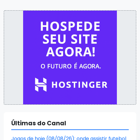
Últimas do Canal
Jogos de hoje (08/08/26): onde assistir futebol