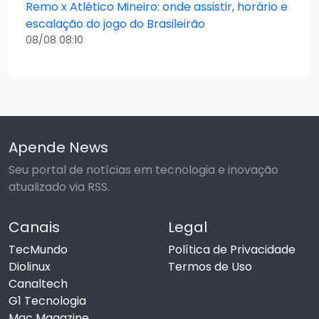
Remo x Atlético Mineiro: onde assistir, horário e
escalação do jogo do Brasileirão
08/08 08:10
Apende News
Seu portal de notícias em tecnologia e inovação
atualizado via RSS.
Canais
Legal
TecMundo
Política de Privacidade
Diolinux
Termos de Uso
Canaltech
G1 Tecnologia
Mac Magazine