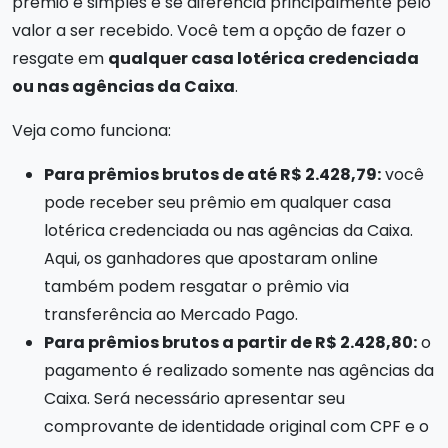
prêmio é simples e se diferencia principalmente pelo
valor a ser recebido. Você tem a opção de fazer o
resgate em
qualquer casa lotérica credenciada
ou nas agências da Caixa
.
Veja como funciona:
Para prêmios brutos de até R$ 2.428,79:
você
pode receber seu prêmio em qualquer casa
lotérica credenciada ou nas agências da Caixa.
Aqui, os ganhadores que apostaram online
também podem resgatar o prêmio via
transferência ao Mercado Pago.
Para prêmios brutos a partir de R$ 2.428,80:
o
pagamento é realizado somente nas agências da
Caixa. Será necessário apresentar seu
comprovante de identidade original com CPF e o