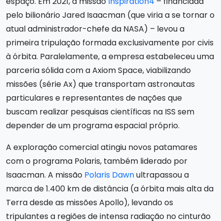
espaço. Em 2021, a missão
Inspiration4
– financiada
pelo bilionário Jared Isaacman (que viria a se tornar o
atual administrador-chefe da NASA) – levou a
primeira tripulação formada exclusivamente por civis
à órbita. Paralelamente, a empresa estabeleceu uma
parceria sólida com a Axiom Space, viabilizando
missões (série Ax) que transportam astronautas
particulares e representantes de nações que
buscam realizar pesquisas científicas na ISS sem
depender de um programa espacial próprio.
A exploração comercial atingiu novos patamares
com o programa Polaris, também liderado por
Isaacman. A missão
Polaris Dawn
ultrapassou a
marca de 1.400 km de distância (a órbita mais alta da
Terra desde as missões Apollo), levando os
tripulantes a regiões de intensa radiação no cinturão