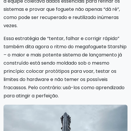
a equipe coletava dados essenciais para refinar os
sistemas e provar que foguete não apenas “dá ré”,
como pode ser recuperado e reutilizado inúmeras
vezes.
Essa estratégia de “tentar, falhar e corrigir rápido”
também dita agora o ritmo do megafoguete Starship
– o maior e mais potente sistema de lançamento já
construído está sendo moldado sob o mesmo
princípio: colocar protótipos para voar, testar os
limites do hardware e não temer os possíveis
fracassos. Pelo contrário: usá-los como aprendizado
para atingir a perfeição.