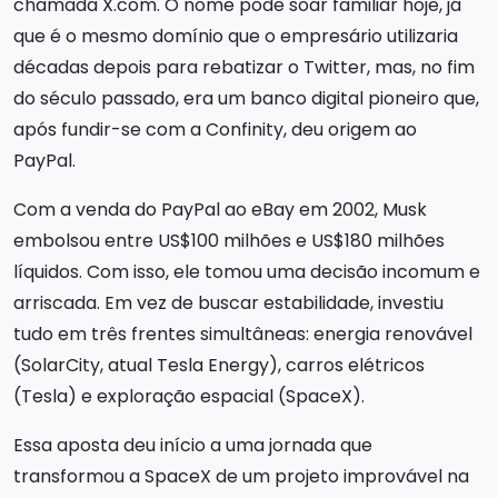
chamada X.com. O nome pode soar familiar hoje, já
que é o mesmo domínio que o empresário utilizaria
décadas depois para rebatizar o Twitter, mas, no fim
do século passado, era um banco digital pioneiro que,
após fundir-se com a Confinity, deu origem ao
PayPal.
Com a venda do PayPal ao eBay em 2002, Musk
embolsou entre US$100 milhões e US$180 milhões
líquidos. Com isso, ele tomou uma decisão incomum e
arriscada. Em vez de buscar estabilidade, investiu
tudo em três frentes simultâneas: energia renovável
(SolarCity, atual Tesla Energy), carros elétricos
(Tesla) e exploração espacial (SpaceX).
Essa aposta deu início a uma jornada que
transformou a SpaceX de um projeto improvável na