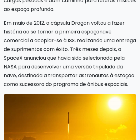
cargas pesadas e abrir caminho para futuras missões
ao espaço profundo.
Em maio de 2012, a cápsula Dragon voltou a fazer
história ao se tornar a primeira espaçonave
comercial a acoplar-se à ISS, realizando uma entrega
de suprimentos com êxito. Três meses depois, a
SpaceX anunciou que havia sido selecionada pela
NASA para desenvolver uma versão tripulada da
nave, destinada a transportar astronautas à estação
como sucessora do programa de ônibus espaciais.