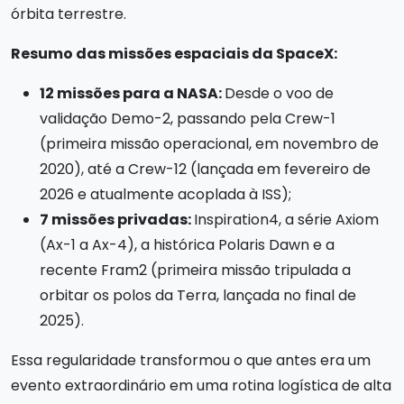
órbita terrestre.
Resumo das missões espaciais da SpaceX:
12 missões para a NASA:
Desde o voo de
validação Demo-2, passando pela Crew-1
(primeira missão operacional, em novembro de
2020), até a Crew-12 (lançada em fevereiro de
2026 e atualmente acoplada à ISS);
7 missões privadas:
Inspiration4, a série Axiom
(Ax-1 a Ax-4), a histórica Polaris Dawn e a
recente Fram2 (primeira missão tripulada a
orbitar os polos da Terra, lançada no final de
2025).
Essa regularidade transformou o que antes era um
evento extraordinário em uma rotina logística de alta