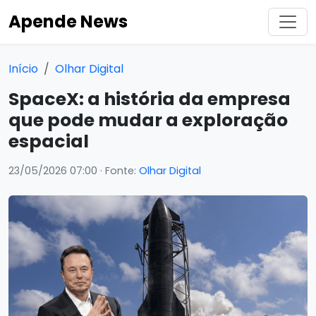
Apende News
Início
Olhar Digital
SpaceX: a história da empresa
que pode mudar a exploração
espacial
23/05/2026 07:00
· Fonte:
Olhar Digital