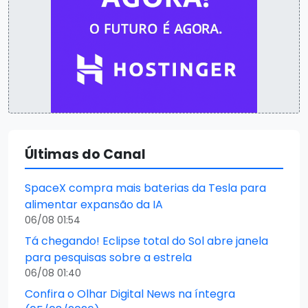
Últimas do Canal
SpaceX compra mais baterias da Tesla para
alimentar expansão da IA
06/08 01:54
Tá chegando! Eclipse total do Sol abre janela
para pesquisas sobre a estrela
06/08 01:40
Confira o Olhar Digital News na íntegra