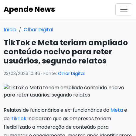
Apende News
Início
Olhar Digital
TikTok e Meta teriam ampliado
conteúdo nocivo para reter
usuários, segundo relatos
23/03/2026 10:46
· Fonte:
Olhar Digital
Relatos de funcionários e ex-funcionários da
Meta
e
do
TikTok
indicaram que as empresas teriam
flexibilizado a moderação de conteúdo para
aumentar o engajamento, mesmo após identificarem