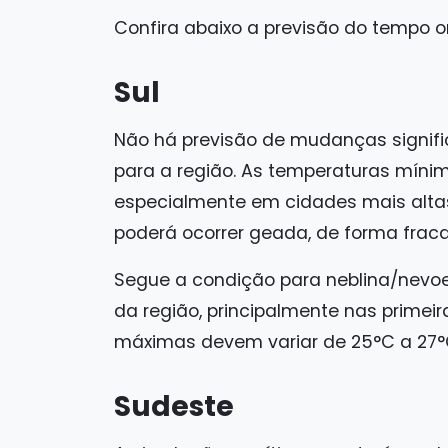
Confira abaixo a previsão do tempo o
Sul
Não há previsão de mudanças signifi
para a região. As temperaturas mínim
especialmente em cidades mais alta
poderá ocorrer geada, de forma frac
Segue a condição para neblina/nevoe
da região, principalmente nas prime
máximas devem variar de 25°C a 27°
Sudeste