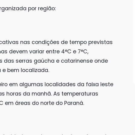
rganizada por região:
cativas nas condições de tempo previstas
as devem variar entre 4°C e 7°C,
s das serras gaúcha e catarinense onde
a e bem localizada.
iro em algumas localidades da faixa leste
iras horas da manhã. As temperaturas
C em áreas do norte do Paraná.