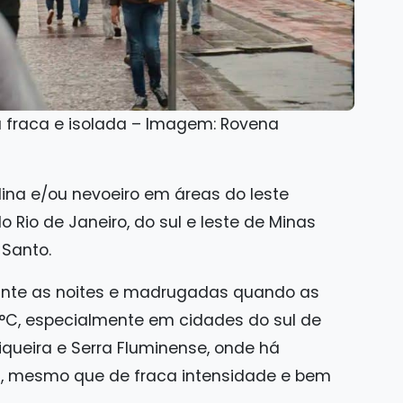
a fraca e isolada – Imagem: Rovena
ina e/ou nevoeiro em áreas do leste
o Rio de Janeiro, do sul e leste de Minas
 Santo.
ante as noites e madrugadas quando as
°C, especialmente em cidades do sul de
iqueira e Serra Fluminense, onde há
a, mesmo que de fraca intensidade e bem