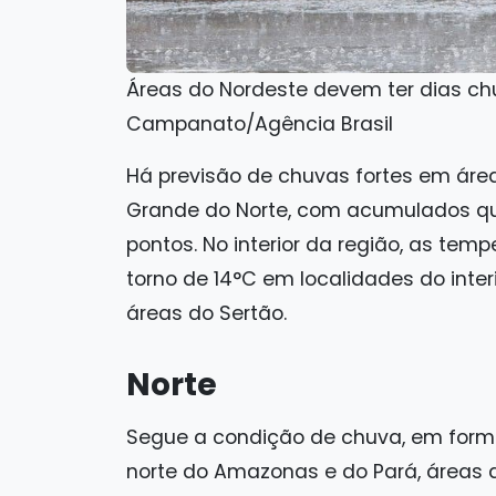
Áreas do Nordeste devem ter dias c
Campanato/Agência Brasil
Há previsão de chuvas fortes em área
Grande do Norte, com acumulados q
pontos. No interior da região, as t
torno de 14°C em localidades do inte
áreas do Sertão.
Norte
Segue a condição de chuva, em form
norte do Amazonas e do Pará, áreas 