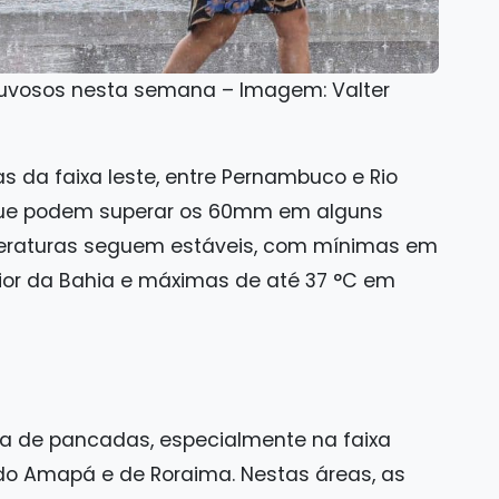
huvosos nesta semana – Imagem: Valter
s da faixa leste, entre Pernambuco e Rio
ue podem superar os 60mm em alguns
emperaturas seguem estáveis, com mínimas em
rior da Bahia e máximas de até 37 °C em
a de pancadas, especialmente na faixa
do Amapá e de Roraima. Nestas áreas, as