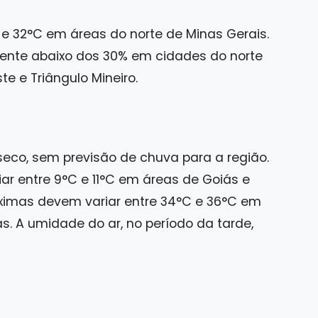
e 32°C em áreas do norte de Minas Gerais.
ente abaixo dos 30% em cidades do norte
e e Triângulo Mineiro.
co, sem previsão de chuva para a região.
r entre 9°C e 11°C em áreas de Goiás e
ximas devem variar entre 34°C e 36°C em
s. A umidade do ar, no período da tarde,