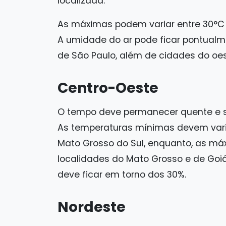
localizada.
As máximas podem variar entre 30°C 
A umidade do ar pode ficar pontualm
de São Paulo, além de cidades do oest
Centro-Oeste
O tempo deve permanecer quente e se
As temperaturas mínimas devem varia
Mato Grosso do Sul, enquanto, as má
localidades do Mato Grosso e de Goiá
deve ficar em torno dos 30%.
Nordeste