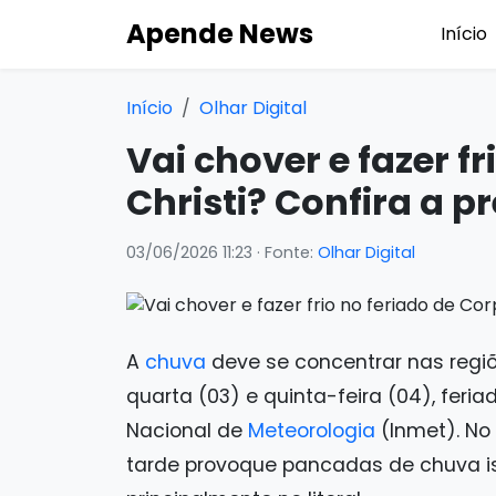
Apende News
Início
Início
Olhar Digital
Vai chover e fazer f
Christi? Confira a 
03/06/2026 11:23
· Fonte:
Olhar Digital
A
chuva
deve se concentrar nas regiõe
quarta (03) e quinta-feira (04), feria
Nacional de
Meteorologia
(Inmet). No 
tarde provoque pancadas de chuva is