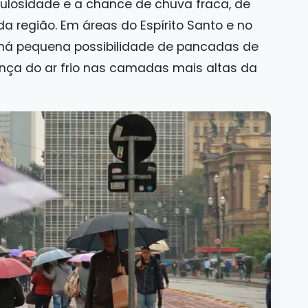
ulosidade e a chance de chuva fraca, de
da região. Em áreas do Espírito Santo e no
 há pequena possibilidade de pancadas de
nça do ar frio nas camadas mais altas da