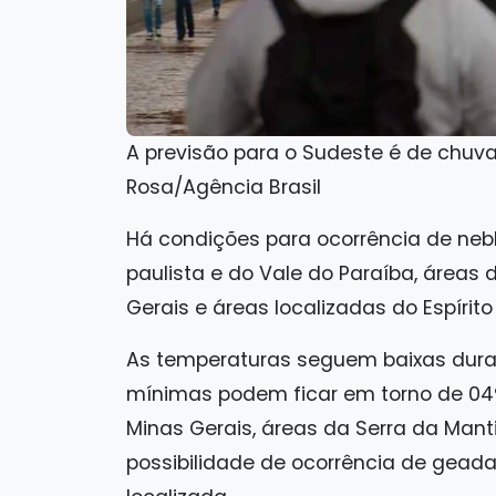
A previsão para o Sudeste é de chuv
Rosa/Agência Brasil
Há condições para ocorrência de nebl
paulista e do Vale do Paraíba, áreas d
Gerais e áreas localizadas do Espírito
As temperaturas seguem baixas dur
mínimas podem ficar em torno de 04
Minas Gerais, áreas da Serra da Mant
possibilidade de ocorrência de gead