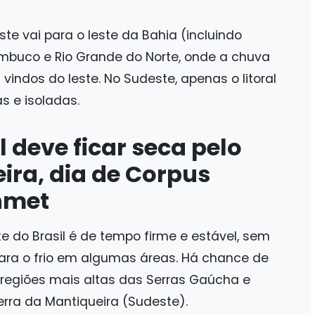
te vai para o leste da Bahia (incluindo
ambuco e Rio Grande do Norte, onde a chuva
vindos do leste. No Sudeste, apenas o litoral
s e isoladas.
l deve ficar seca pelo
ira, dia de Corpus
Inmet
e do Brasil é de tempo firme e estável, sem
para o frio em algumas áreas. Há chance de
 regiões mais altas das Serras Gaúcha e
rra da Mantiqueira (Sudeste).