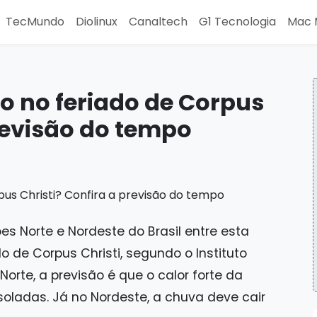
TecMundo
Diolinux
Canaltech
G1 Tecnologia
Mac 
rio no feriado de Corpus
previsão do tempo
s Norte e Nordeste do Brasil entre esta
do de Corpus Christi, segundo o Instituto
Norte, a previsão é que o calor forte da
oladas. Já no Nordeste, a chuva deve cair