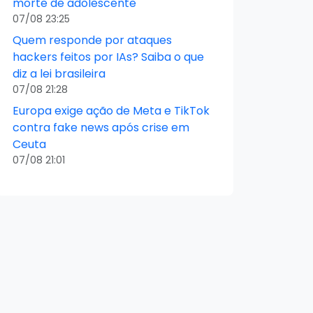
morte de adolescente
07/08 23:25
Quem responde por ataques
hackers feitos por IAs? Saiba o que
diz a lei brasileira
07/08 21:28
Europa exige ação de Meta e TikTok
contra fake news após crise em
Ceuta
07/08 21:01