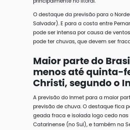
principalmente no litoral.
O destaque da previsão para o Nordes
Salvador). E para a costa entre Pern
pode ser intensa por causa de ventos 
pode ter chuvas, que devem ser fraca
Maior parte do Brasi
menos até quinta-fe
Christi, segundo o 
A previsão do Inmet para a maior part
previsão de chuva. O destaque fica 
geada fraca e isolada logo cedo nas
Catarinense (no Sul), e também na Se