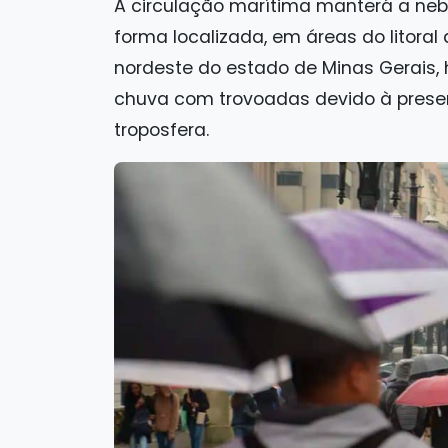
A circulação marítima manterá a neb
forma localizada, em áreas do litoral 
nordeste do estado de Minas Gerais,
chuva com trovoadas devido à prese
troposfera.