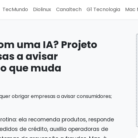
TecMundo
Diolinux
Canaltech
G1 Tecnologia
Mac 
om uma IA? Projeto
as a avisar
 o que muda
 rotina: ela recomenda produtos, responde
didos de crédito, auxilia operadoras de