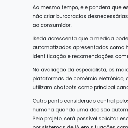
Ao mesmo tempo, ele pondera que ess
não criar burocracias desnecessária
ao consumidor.
Ikeda acrescenta que a medida pode 
automatizados apresentados como h
identificação e recomendações comer
Na avaliação da especialista, os mai
plataformas de comércio eletrônico, 
utilizam chatbots como principal ca
Outro ponto considerado central pelos 
humana quando uma decisão automat
Pelo projeto, será possível solicitar e
por sistemas de IA em situações com