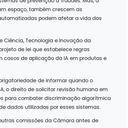
istemas de prevenção a fraudes. Mas, à
ham espaço, também crescem as
automatizadas podem afetar a vida dos
e Ciência, Tecnologia e Inovação da
jeto de lei que estabelece regras
em casos de aplicação da IA em produtos e
obrigatoriedade de informar quando o
A, o direito de solicitar revisão humana em
 para combater discriminação algorítmica
 de dados utilizados por esses sistemas.
r outras comissões da Câmara antes de