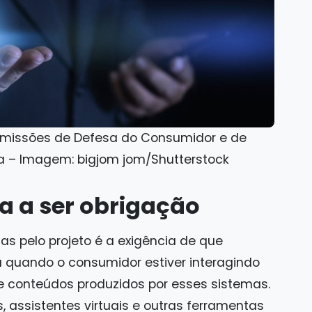
comissões de Defesa do Consumidor e de
ia – Imagem: bigjom jom/Shutterstock
a a ser obrigação
s pelo projeto é a exigência de que
 quando o consumidor estiver interagindo
 de conteúdos produzidos por esses sistemas.
s, assistentes virtuais e outras ferramentas