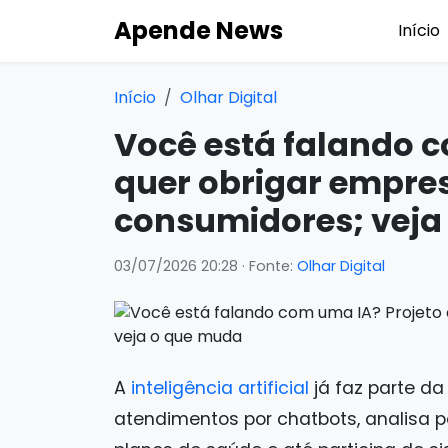
Apende News
Início
Início
Olhar Digital
Você está falando c
quer obrigar empres
consumidores; veja
03/07/2026 20:28
· Fonte:
Olhar Digital
A
inteligência artificial
já faz parte da
atendimentos por chatbots, analisa pe