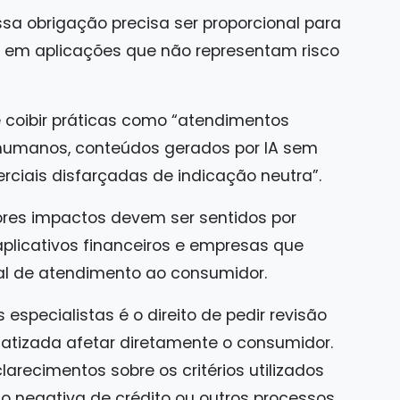
a obrigação precisa ser proporcional para
s em aplicações que não representam risco
coibir práticas como “atendimentos
umanos, conteúdos gerados por IA sem
ciais disfarçadas de indicação neutra”.
ores impactos devem ser sentidos por
aplicativos financeiros e empresas que
nal de atendimento ao consumidor.
especialistas é o direito de pedir revisão
izada afetar diretamente o consumidor.
sclarecimentos sobre os critérios utilizados
o negativa de crédito ou outros processos