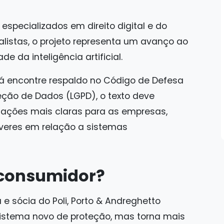
specializados em direito digital e do
listas, o projeto representa um avanço ao
de da inteligência artificial.
já encontre respaldo no Código de Defesa
eção de Dados (LGPD), o texto deve
igações mais claras para as empresas,
everes em relação a sistemas
 consumidor?
 e sócia do Poli, Porto & Andreghetto
istema novo de proteção, mas torna mais