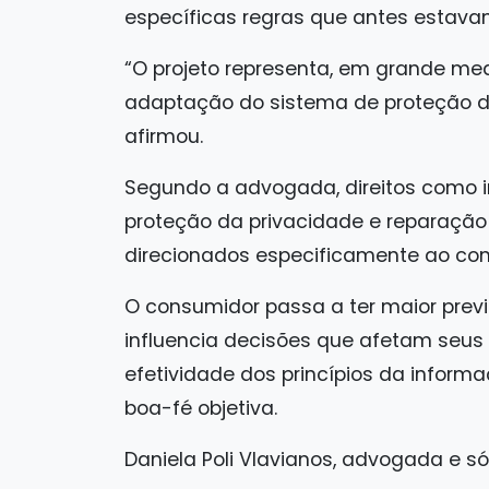
específicas regras que antes estavam
“O projeto representa, em grande m
adaptação do sistema de proteção d
afirmou.
Segundo a advogada, direitos como 
proteção da privacidade e reparação
direcionados especificamente ao contex
O consumidor passa a ter maior previ
influencia decisões que afetam seus d
efetividade dos princípios da inform
boa-fé objetiva.
Daniela Poli Vlavianos, advogada e s