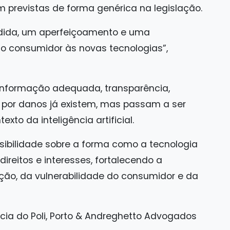
 previstas de forma genérica na legislação.
edida, um aperfeiçoamento e uma
o consumidor às novas tecnologias”,
informação adequada, transparência,
 por danos já existem, mas passam a ser
to da inteligência artificial.
sibilidade sobre a forma como a tecnologia
ireitos e interesses, fortalecendo a
ação, da vulnerabilidade do consumidor e da
ócia do Poli, Porto & Andreghetto Advogados