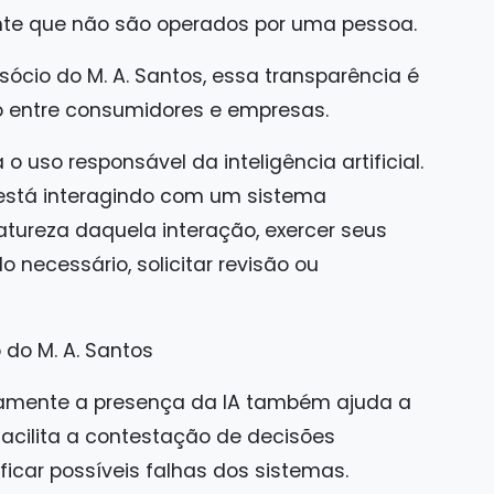
nte que não são operados por uma pessoa.
ócio do M. A. Santos, essa transparência é
ão entre consumidores e empresas.
o uso responsável da inteligência artificial.
está interagindo com um sistema
ureza daquela interação, exercer seus
 necessário, solicitar revisão ou
do M. A. Santos
aramente a presença da IA também ajuda a
facilita a contestação de decisões
ficar possíveis falhas dos sistemas.