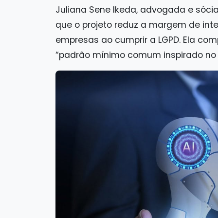
Juliana Sene Ikeda, advogada e só
que o projeto reduz a margem de int
empresas ao cumprir a LGPD. Ela comp
“padrão mínimo comum inspirado no A