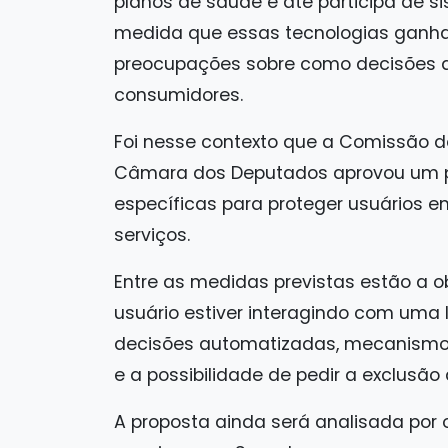
planos de saúde e até participa de s
medida que essas tecnologias gan
preocupações sobre como decisões 
consumidores.
Foi nesse contexto que a Comissão d
Câmara dos Deputados aprovou um pro
específicas para proteger usuários 
serviços.
Entre as medidas previstas estão a 
usuário estiver interagindo com uma I
decisões automatizadas, mecanismos
e a possibilidade de pedir a exclusão
A proposta ainda será analisada po