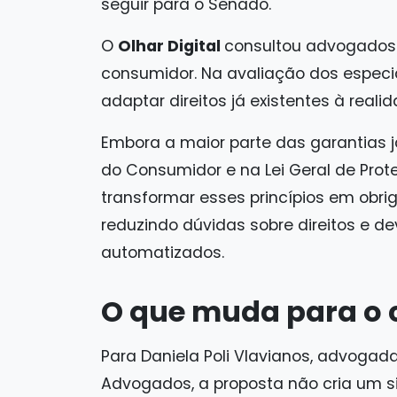
seguir para o Senado.
O
Olhar Digital
consultou advogados e
consumidor. Na avaliação dos especia
adaptar direitos já existentes à realida
Embora a maior parte das garantias 
do Consumidor e na Lei Geral de Prot
transformar esses princípios em obr
reduzindo dúvidas sobre direitos e d
automatizados.
O que muda para o
Para Daniela Poli Vlavianos, advogada
Advogados, a proposta não cria um s