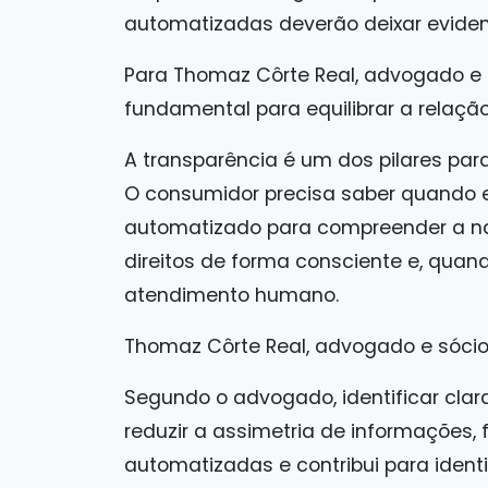
automatizadas deverão deixar evide
Para Thomaz Côrte Real, advogado e s
fundamental para equilibrar a relaç
A transparência é um dos pilares para 
O consumidor precisa saber quando 
automatizado para compreender a nat
direitos de forma consciente e, quando
atendimento humano.
Thomaz Côrte Real, advogado e sócio 
Segundo o advogado, identificar cl
reduzir a assimetria de informações, 
automatizadas e contribui para identi