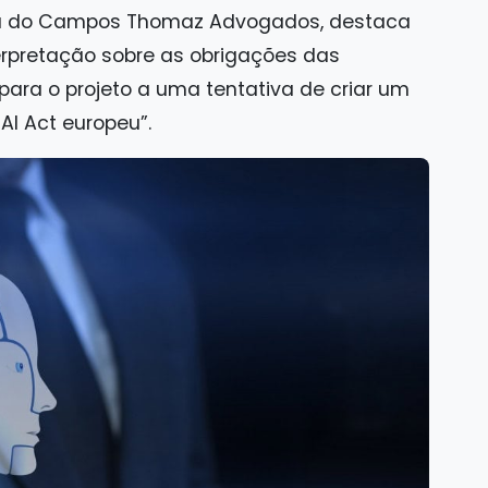
cia do Campos Thomaz Advogados, destaca
erpretação sobre as obrigações das
ara o projeto a uma tentativa de criar um
I Act europeu”.