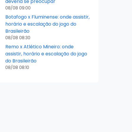
deveria se preocupar
08/08 09:00
Botafogo x Fluminense: onde assistir,
horário e escalação do jogo do
Brasileirão
08/08 08:30
Remo x Atlético Mineiro: onde
assistir, horário e escalação do jogo
do Brasileirão
08/08 08:10