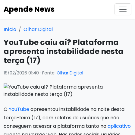
Apende News
Início
Olhar Digital
YouTube caiu aí? Plataforma
apresenta instabilidade nesta
terça (17)
18/02/2026 01:40
· Fonte:
Olhar Digital
O
YouTube
apresentou instabilidade na noite desta
terça-feira (17), com relatos de usuários que não
conseguem acessar a plataforma tanto no
aplicativo
quanto na versão web. Nas redes sociais, usuários