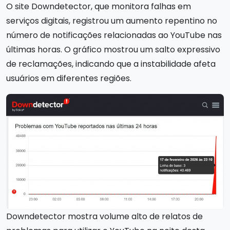
O site Downdetector, que monitora falhas em
serviços digitais, registrou um aumento repentino no
número de notificações relacionadas ao YouTube nas
últimas horas. O gráfico mostrou um salto expressivo
de reclamações, indicando que a instabilidade afeta
usuários em diferentes regiões.
Downdetector mostra volume alto de relatos de