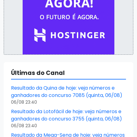
Últimas do Canal
Resultado da Quina de hoje: veja números e
ganhadores do concurso 7085 (quinta, 06/08)
06/08 23:40
Resultado da Lotofácil de hoje: veja números e
ganhadores do concurso 3755 (quinta, 06/08)
06/08 23:40
Resultado da Mega-Sena de hoje: veja números