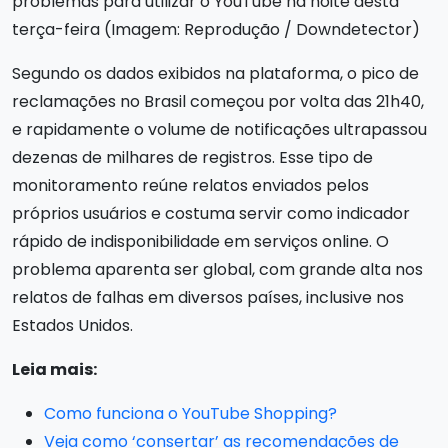
problemas para utilizar o YouTube na noite desta
terça-feira (Imagem: Reprodução / Downdetector)
Segundo os dados exibidos na plataforma, o pico de
reclamações no Brasil começou por volta das 21h40,
e rapidamente o volume de notificações ultrapassou
dezenas de milhares de registros. Esse tipo de
monitoramento reúne relatos enviados pelos
próprios usuários e costuma servir como indicador
rápido de indisponibilidade em serviços online. O
problema aparenta ser global, com grande alta nos
relatos de falhas em diversos países, inclusive nos
Estados Unidos.
Leia mais:
Como funciona o YouTube Shopping?
Veja como ‘consertar’ as recomendações de