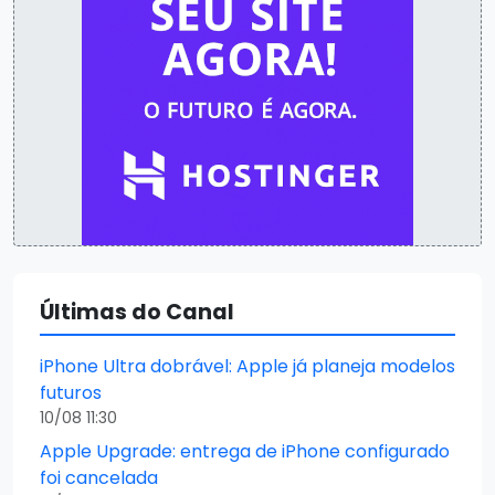
Últimas do Canal
iPhone Ultra dobrável: Apple já planeja modelos
futuros
10/08 11:30
Apple Upgrade: entrega de iPhone configurado
foi cancelada