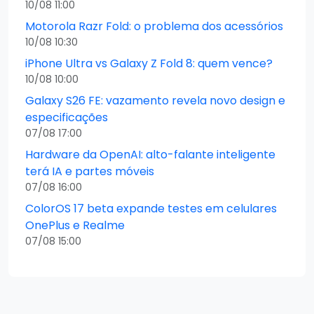
10/08 11:00
Motorola Razr Fold: o problema dos acessórios
10/08 10:30
iPhone Ultra vs Galaxy Z Fold 8: quem vence?
10/08 10:00
Galaxy S26 FE: vazamento revela novo design e
especificações
07/08 17:00
Hardware da OpenAI: alto-falante inteligente
terá IA e partes móveis
07/08 16:00
ColorOS 17 beta expande testes em celulares
OnePlus e Realme
07/08 15:00