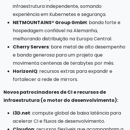
infraestrutura independente, somando
experiência em Kubernetes e segurança.
NETMOUNTAINS® Group GmbH
: banda forte e
hospedagem confiável na Alemanha,
melhorando distribuição na Europa Central.
Cherry Servers
: bare metal de alto desempenho
e banda generosa para um projeto que
movimenta centenas de terabytes por mês.
HorizonIQ
: recursos extras para expandir e
fortalecer a rede de mirrors.
Novos patrocinadores de CI e recursos de
infraestrutura (o motor do desenvolvimento):
i3D.net
: compute global de baixa latência para
acelerar CI e fluxos de desenvolvimento.
Cloudon
: recursos flexíveis que acompanham a