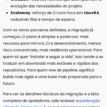
evolução das necessidades do projeto.
Scaleway
: reforço de CI com foco em
riscv64
,
reduzindo filas e tempo de espera.
Com os novos parceiros definidos, a migração já
começou. O plano é simples e poderoso: mais
recursos para mirrors, CI e desenvolvimento, menos
risco concentrado, mais resiliência operacional. Para
quem só quer “instalar e seguir a vida”, isso tende a se
traduzir em downloads mais estáveis e rápidos dos
repositórios. Para quem vive de pipeline, significa
builds mais ágeis e uma base mais preparada para o
futuro.
Para ver os detalhes técnicos da migração e a lista
completa de apoiadores, vale acessar a
publicação