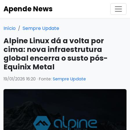
Apende News
Início
Sempre Update
Alpine Linux dá a volta por
cima: nova infraestrutura
global encerra o susto pós-
Equinix Metal
19/01/2026 16:20
· Fonte:
Sempre Update