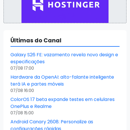
Últimas do Canal
Galaxy S26 FE: vazamento revela novo design e
especificações
07/08 17:00
Hardware da OpenAI: alto-falante inteligente
terá IA e partes móveis
07/08 16:00
ColorOS 17 beta expande testes em celulares
OnePlus e Realme
07/08 15:00
Android Canary 2608: Personalize as
configurações rápidas