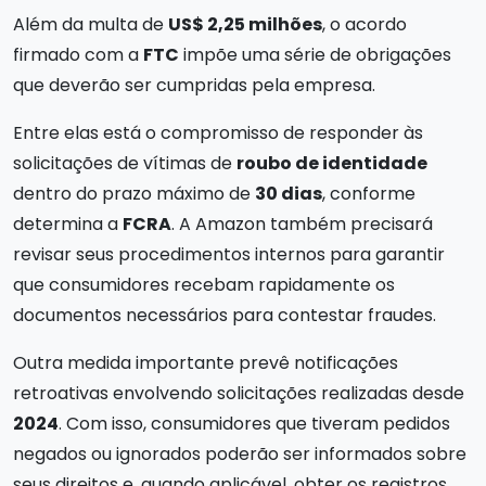
Além da multa de
US$ 2,25 milhões
, o acordo
firmado com a
FTC
impõe uma série de obrigações
que deverão ser cumpridas pela empresa.
Entre elas está o compromisso de responder às
solicitações de vítimas de
roubo de identidade
dentro do prazo máximo de
30 dias
, conforme
determina a
FCRA
. A Amazon também precisará
revisar seus procedimentos internos para garantir
que consumidores recebam rapidamente os
documentos necessários para contestar fraudes.
Outra medida importante prevê notificações
retroativas envolvendo solicitações realizadas desde
2024
. Com isso, consumidores que tiveram pedidos
negados ou ignorados poderão ser informados sobre
seus direitos e, quando aplicável, obter os registros