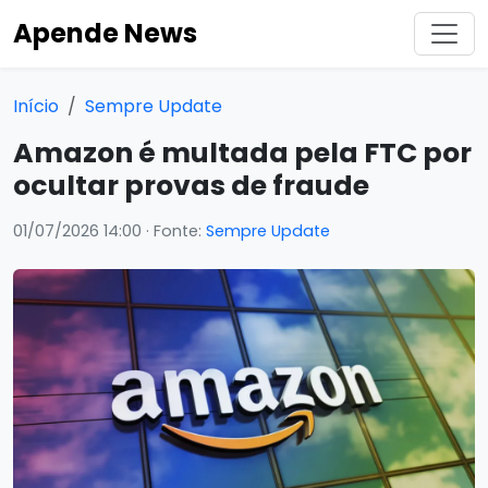
Apende News
Início
Sempre Update
Amazon é multada pela FTC por
ocultar provas de fraude
01/07/2026 14:00
· Fonte:
Sempre Update