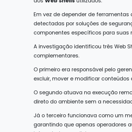
dos
Web Shells
utilizados.
Em vez de depender de ferramentas
detectadas por soluções de seguran
componentes específicos para suas 
A investigação identificou três Web 
complementares.
O primeiro era responsável pelo geren
excluir, mover e modificar conteúdo
O segundo atuava na execução remot
direto do ambiente sem a necessidad
Já o terceiro funcionava como um m
garantindo que apenas operadores a