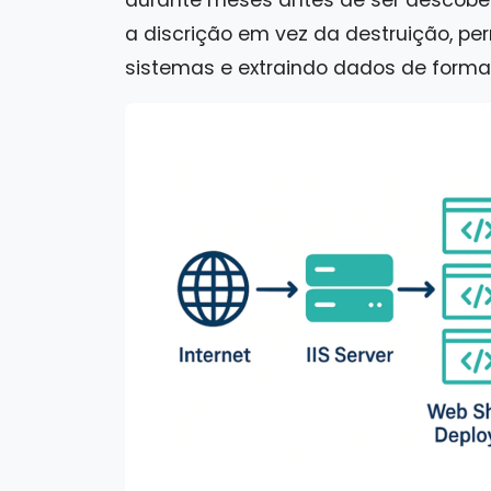
durante meses antes de ser descobert
a discrição em vez da destruição, p
sistemas e extraindo dados de forma 