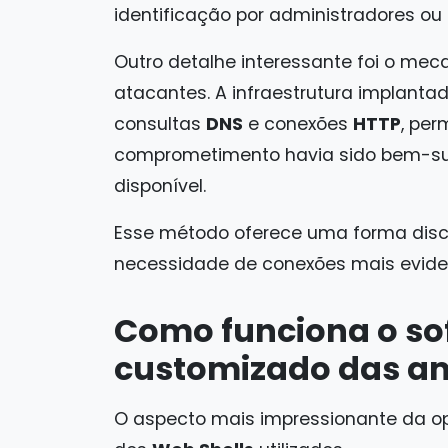
identificação por administradores o
Outro detalhe interessante foi o meca
atacantes. A infraestrutura implant
consultas
DNS
e conexões
HTTP
, per
comprometimento havia sido bem-su
disponível.
Esse método oferece uma forma disc
necessidade de conexões mais eviden
Como funciona o sof
customizado das a
O aspecto mais impressionante da op