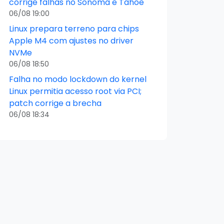
corrige falhas no Sonoma e Tahoe
06/08 19:00
Linux prepara terreno para chips
Apple M4 com ajustes no driver
NVMe
06/08 18:50
Falha no modo lockdown do kernel
Linux permitia acesso root via PCI;
patch corrige a brecha
06/08 18:34