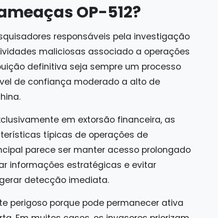
e ameaças OP-512?
esquisadores responsáveis pela investigação
atividades maliciosas associado a operações
buição definitiva seja sempre um processo
ível de confiança moderado a alto de
hina.
clusivamente em extorsão financeira, as
rísticas típicas de operações de
principal parece ser manter acesso prolongado
r informações estratégicas e evitar
erar detecção imediata.
te perigoso porque pode permanecer ativa