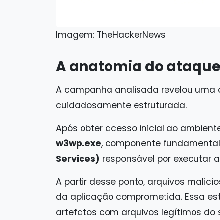
Imagem: TheHackerNews
A anatomia do ataque
A campanha analisada revelou uma
cuidadosamente estruturada.
Após obter acesso inicial ao ambient
w3wp.exe
, componente fundamenta
Services)
responsável por executar a
A partir desse ponto, arquivos malici
da aplicação comprometida. Essa est
artefatos com arquivos legítimos do