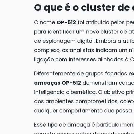
O que é o cluster d
O nome
OP-512
foi atribuído pelos p
para identificar um novo cluster de 
de espionagem digital. Embora a atri
complexo, os analistas indicam um n
ligação com interesses alinhados à C
Diferentemente de grupos focados ex
ameaças OP-512
demonstram caracte
inteligência cibernética. O objetivo 
aos ambientes comprometidos, coleta
qualquer comportamento que possa g
Esse tipo de ameaça é particularmen