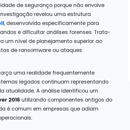
dade de segurança porque não envolve
nvestigação revelou uma estrutura
ll
, desenvolvida especificamente para
dos e dificultar análises forenses. Trata-
um nível de planejamento superior ao
tas de ransomware ou ataques
reforça uma realidade frequentemente
sistemas legados continuam representando
a atualidade. A análise identificou um
er 2016
utilizando componentes antigos do
inda é comum em empresas que adiam
operacionais.