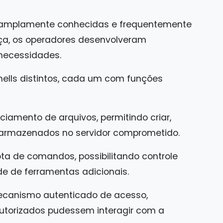
 amplamente conhecidas e frequentemente
ça, os operadores desenvolveram
necessidades.
Shells distintos, cada um com funções
ciamento de arquivos, permitindo criar,
s armazenados no servidor comprometido.
a de comandos, possibilitando controle
e de ferramentas adicionais.
ecanismo autenticado de acesso,
utorizados pudessem interagir com a