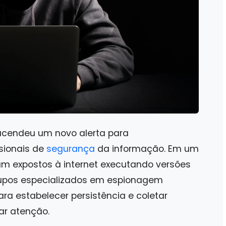
cendeu um novo alerta para
sionais de
segurança
da informação. Em um
am expostos à internet executando versões
rupos especializados em espionagem
ara estabelecer persistência e coletar
r atenção.