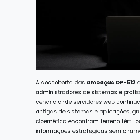
A descoberta das
ameaças OP-512
a
administradores de sistemas e profis
cenário onde servidores web continu
antigas de sistemas e aplicações, g
cibernética encontram terreno fértil p
informações estratégicas sem chama