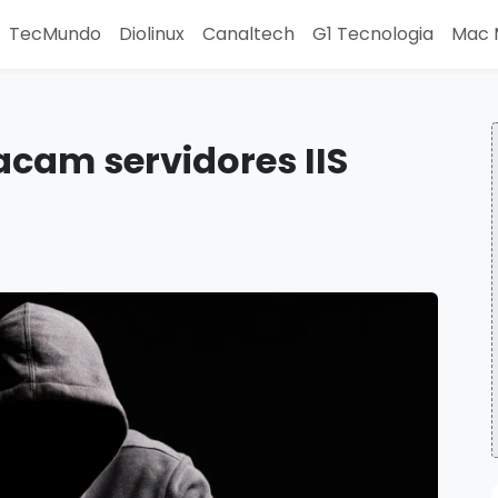
TecMundo
Diolinux
Canaltech
G1 Tecnologia
Mac 
cam servidores IIS