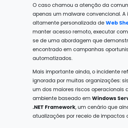
O caso chamou a atenção da comuni
apenas um malware convencional. A i
altamente personalizada de
Web She
manter acesso remoto, executar coman
se de uma abordagem que demonstra 
encontrado em campanhas oportunis
automatizados.
Mais importante ainda, o incidente 
ignorada por muitas organizações: 
um dos maiores riscos operacionais d
ambiente baseado em
Windows Serv
.NET Framework
, um cenário que a
atualizações por receio de impactos 