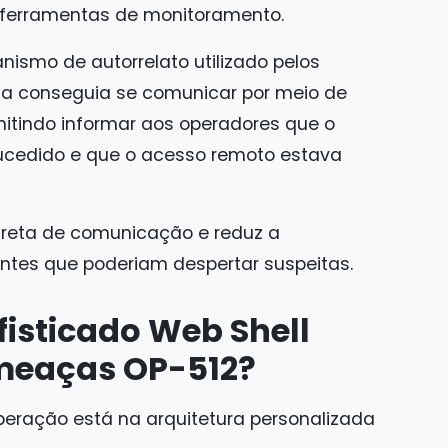
u ferramentas de monitoramento.
nismo de autorrelato utilizado pelos
ada conseguia se comunicar por meio de
mitindo informar aos operadores que o
cedido e que o acesso remoto estava
reta de comunicação e reduz a
tes que poderiam despertar suspeitas.
isticado Web Shell
meaças OP-512?
eração está na arquitetura personalizada