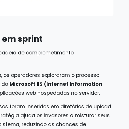
 em sprint
 cadeia de comprometimento
e, os operadores exploraram o processo
l do
Microsoft IIS (Internet Information
plicações web hospedadas no servidor.
osos foram inseridos em diretórios de upload
ratégia ajuda os invasores a misturar seus
 sistema, reduzindo as chances de