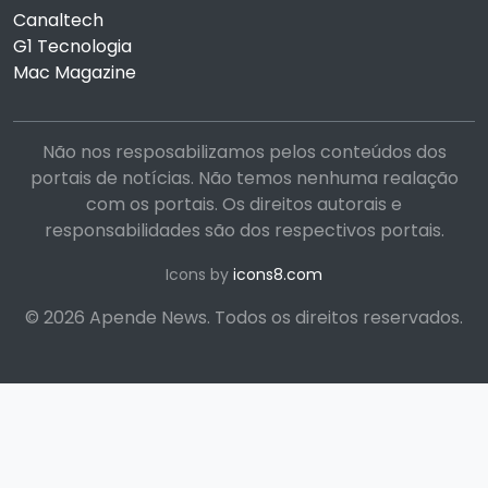
Canaltech
G1 Tecnologia
Mac Magazine
Não nos resposabilizamos pelos conteúdos dos
portais de notícias. Não temos nenhuma realação
com os portais. Os direitos autorais e
responsabilidades são dos respectivos portais.
Icons by
icons8.com
© 2026 Apende News. Todos os direitos reservados.