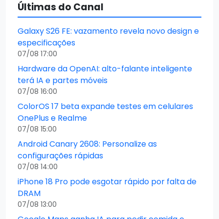
Últimas do Canal
Galaxy S26 FE: vazamento revela novo design e
especificações
07/08 17:00
Hardware da OpenAI: alto-falante inteligente
terá IA e partes móveis
07/08 16:00
ColorOS 17 beta expande testes em celulares
OnePlus e Realme
07/08 15:00
Android Canary 2608: Personalize as
configurações rápidas
07/08 14:00
iPhone 18 Pro pode esgotar rápido por falta de
DRAM
07/08 13:00