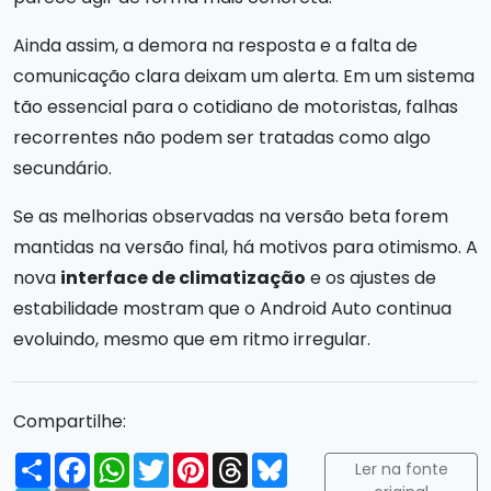
Ainda assim, a demora na resposta e a falta de
comunicação clara deixam um alerta. Em um sistema
tão essencial para o cotidiano de motoristas, falhas
recorrentes não podem ser tratadas como algo
secundário.
Se as melhorias observadas na versão beta forem
mantidas na versão final, há motivos para otimismo. A
nova
interface de climatização
e os ajustes de
estabilidade mostram que o Android Auto continua
evoluindo, mesmo que em ritmo irregular.
Compartilhe:
Compartilhar
Facebook
WhatsApp
Twitter
Pinterest
Threads
Bluesky
Ler na fonte