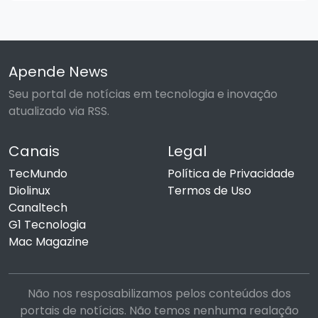
Apende News
Seu portal de notícias em tecnologia e inovação
atualizado via RSS.
Canais
Legal
TecMundo
Política de Privacidade
Diolinux
Termos de Uso
Canaltech
G1 Tecnologia
Mac Magazine
Não nos resposabilizamos pelos conteúdos dos
portais de notícias. Não temos nenhuma realação