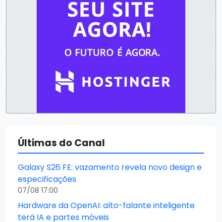
Últimas do Canal
Galaxy S26 FE: vazamento revela novo design e
especificações
07/08 17:00
Hardware da OpenAI: alto-falante inteligente
terá IA e partes móveis