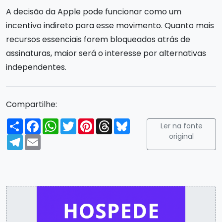
A decisão da Apple pode funcionar como um
incentivo indireto para esse movimento. Quanto mais
recursos essenciais forem bloqueados atrás de
assinaturas, maior será o interesse por alternativas
independentes.
Compartilhe:
Compartilhar
Facebook
WhatsApp
Twitter
Pinterest
Threads
Bluesky
Ler na fonte
original
Telegram
Email