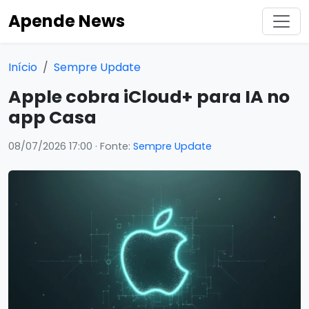
Apende News
Início
Sempre Update
Apple cobra iCloud+ para IA no
app Casa
08/07/2026 17:00
· Fonte:
Sempre Update