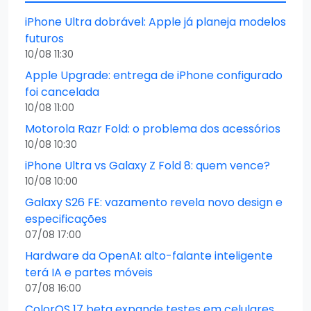
iPhone Ultra dobrável: Apple já planeja modelos
futuros
10/08 11:30
Apple Upgrade: entrega de iPhone configurado
foi cancelada
10/08 11:00
Motorola Razr Fold: o problema dos acessórios
10/08 10:30
iPhone Ultra vs Galaxy Z Fold 8: quem vence?
10/08 10:00
Galaxy S26 FE: vazamento revela novo design e
especificações
07/08 17:00
Hardware da OpenAI: alto-falante inteligente
terá IA e partes móveis
07/08 16:00
ColorOS 17 beta expande testes em celulares