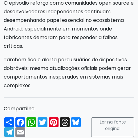
O episódio reforça como comunidades open source e
desenvolvedores independentes continuam
desempenhando papel essencial no ecossistema
Android, especialmente em momentos onde
fabricantes demoram para responder a falhas
críticas.
Também fica o alerta para usuários de dispositivos
dobráveis: mesmo atualizações oficiais podem gerar
comportamentos inesperados em sistemas mais
complexos.
Compartilhe:
Compartilhar
Facebook
WhatsApp
Twitter
Pinterest
Threads
Bluesky
Ler na fonte
original
Telegram
Email