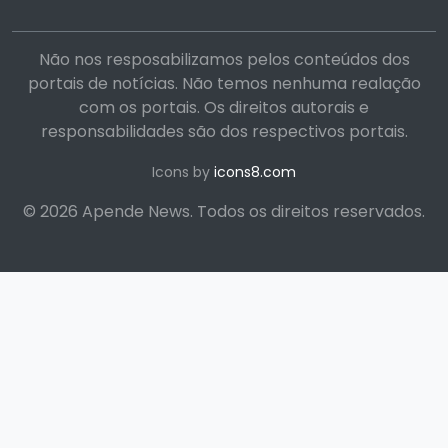
Não nos resposabilizamos pelos conteúdos dos
portais de notícias. Não temos nenhuma realação
com os portais. Os direitos autorais e
responsabilidades são dos respectivos portais.
Icons by
icons8.com
© 2026 Apende News. Todos os direitos reservados.