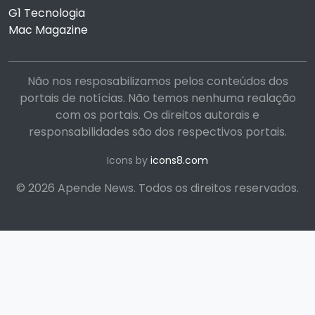
G1 Tecnologia
Mac Magazine
Não nos resposabilizamos pelos conteúdos dos
portais de notícias. Não temos nenhuma realação
com os portais. Os direitos autorais e
responsabilidades são dos respectivos portais.
Icons by
icons8.com
© 2026 Apende News. Todos os direitos reservados.