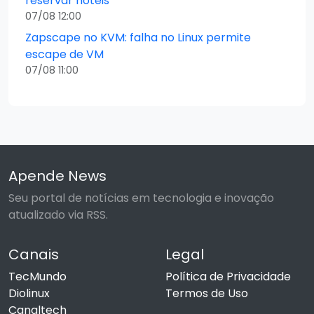
reservar hotéis
07/08 12:00
Zapscape no KVM: falha no Linux permite
escape de VM
07/08 11:00
Apende News
Seu portal de notícias em tecnologia e inovação
atualizado via RSS.
Canais
Legal
TecMundo
Política de Privacidade
Diolinux
Termos de Uso
Canaltech