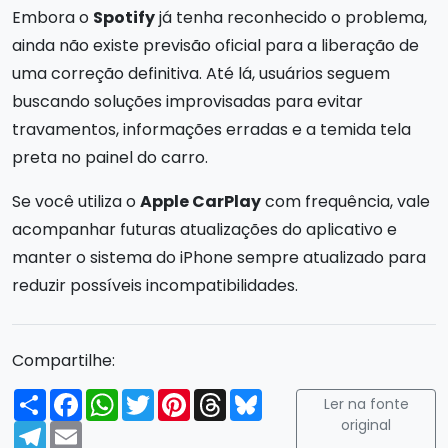
Embora o
Spotify
já tenha reconhecido o problema,
ainda não existe previsão oficial para a liberação de
uma correção definitiva. Até lá, usuários seguem
buscando soluções improvisadas para evitar
travamentos, informações erradas e a temida tela
preta no painel do carro.
Se você utiliza o
Apple CarPlay
com frequência, vale
acompanhar futuras atualizações do aplicativo e
manter o sistema do iPhone sempre atualizado para
reduzir possíveis incompatibilidades.
Compartilhe:
Compartilhar
Facebook
WhatsApp
Twitter
Pinterest
Threads
Bluesky
Ler na fonte
original
Telegram
Email