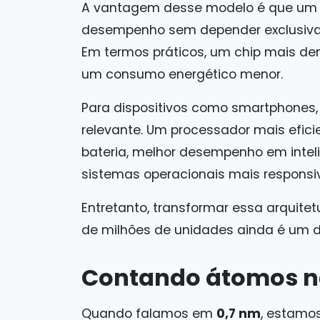
A vantagem desse modelo é que um 
desempenho sem depender exclusivam
Em termos práticos, um chip mais d
um consumo energético menor.
Para dispositivos como smartphones
relevante. Um processador mais efici
bateria, melhor desempenho em inteli
sistemas operacionais mais responsi
Entretanto, transformar essa arquite
de milhões de unidades ainda é um do
Contando átomos na
Quando falamos em
0,7 nm
, estamo