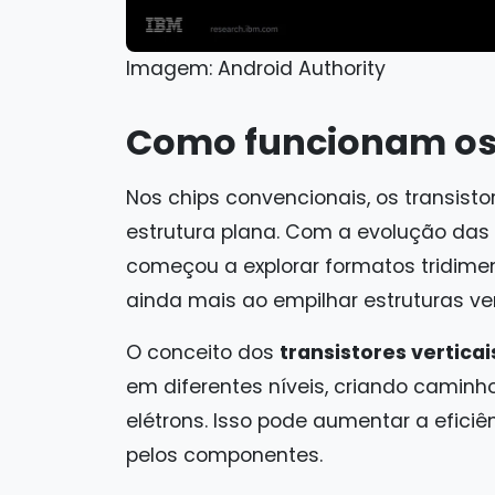
Imagem: Android Authority
Como funcionam os t
Nos chips convencionais, os transis
estrutura plana. Com a evolução das
começou a explorar formatos tridime
ainda mais ao empilhar estruturas ve
O conceito dos
transistores verticai
em diferentes níveis, criando cami
elétrons. Isso pode aumentar a efici
pelos componentes.