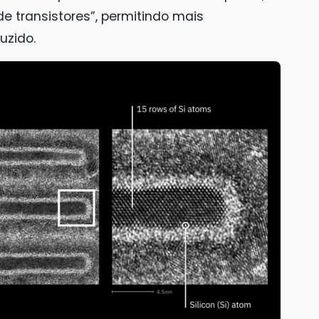
de transistores”, permitindo mais
uzido.