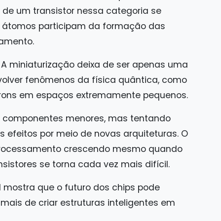
o de um transistor nessa categoria se
 átomos participam da formação das
samento.
A miniaturização deixa de ser apenas uma
olver fenômenos da física quântica, como
trons em espaços extremamente pequenos.
do componentes menores, mas tentando
s efeitos por meio de novas arquiteturas. O
 processamento crescendo mesmo quando
sistores se torna cada vez mais difícil.
 mostra que o futuro dos chips pode
mais de criar estruturas inteligentes em