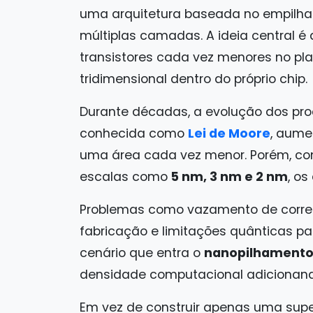
uma arquitetura baseada no empilh
múltiplas camadas. A ideia central 
transistores cada vez menores no pla
tridimensional dentro do próprio chip.
Durante décadas, a evolução dos pr
conhecida como
Lei de Moore
, aume
uma área cada vez menor. Porém, c
escalas como
5 nm, 3 nm e 2 nm
, os
Problemas como vazamento de corrent
fabricação e limitações quânticas pa
cenário que entra o
nanopilhamento
densidade computacional adicionand
Em vez de construir apenas uma sup