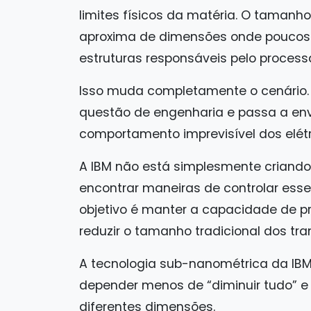
limites físicos da matéria. O tamanh
aproxima de dimensões onde poucos
estruturas responsáveis pelo proces
Isso muda completamente o cenário. 
questão de engenharia e passa a env
comportamento imprevisível dos elé
A IBM não está simplesmente crian
encontrar maneiras de controlar esse
objetivo é manter a capacidade de
reduzir o tamanho tradicional dos tran
A tecnologia sub-nanométrica da IBM
depender menos de “diminuir tudo” e 
diferentes dimensões.