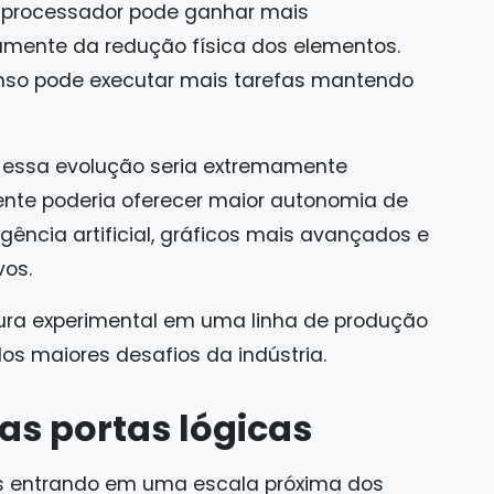
processador pode ganhar mais
ente da redução física dos elementos.
enso pode executar mais tarefas mantendo
, essa evolução seria extremamente
ente poderia oferecer maior autonomia de
gência artificial, gráficos mais avançados e
vos.
tura experimental em uma linha de produção
s maiores desafios da indústria.
s portas lógicas
s entrando em uma escala próxima dos