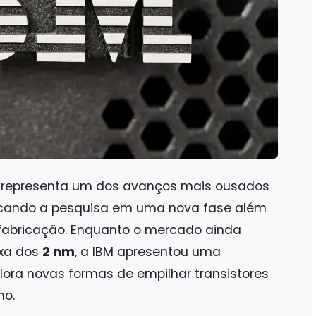
representa um dos avanços mais ousados
locando a pesquisa em uma nova fase além
fabricação. Enquanto o mercado ainda
ixa dos
2 nm
, a IBM apresentou uma
lora novas formas de empilhar transistores
ho.