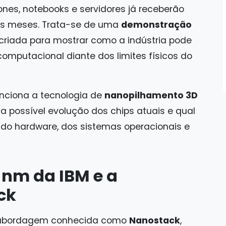
nes, notebooks e servidores já receberão
os meses. Trata-se de uma
demonstração
 criada para mostrar como a indústria pode
mputacional diante dos limites físicos do
unciona a tecnologia de
nanopilhamento 3D
a possível evolução dos chips atuais e qual
o do hardware, dos sistemas operacionais e
7 nm da IBM e a
ck
 abordagem conhecida como
Nanostack
,