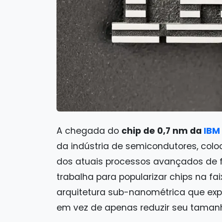
A chegada do
chip de 0,7 nm da
IBM
da indústria de semicondutores, co
dos atuais processos avançados de 
trabalha para popularizar chips na fa
arquitetura sub-nanométrica que exp
em vez de apenas reduzir seu taman