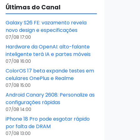
Últimas do Canal
Galaxy S26 FE: vazamento revela
novo design e especificações
07/08 17:00
Hardware da OpenAI: alto-falante
inteligente terá IA e partes móveis
07/08 16:00
ColorOS 17 beta expande testes em
celulares OnePlus e Realme
07/08 15:00
Android Canary 2608: Personalize as
configurações rápidas
07/08 14:00
iPhone 18 Pro pode esgotar rápido
por falta de DRAM
07/08 13:00