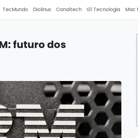
TecMundo
Diolinux
Canaltech
G1 Tecnologia
Mac 
M: futuro dos