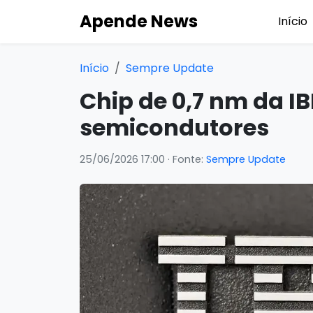
Apende News
Início
Início
Sempre Update
Chip de 0,7 nm da IB
semicondutores
25/06/2026 17:00
· Fonte:
Sempre Update