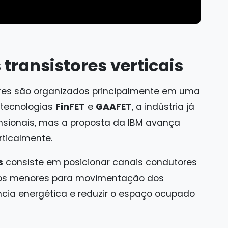
ransistores verticais
tores são organizados principalmente em uma
 tecnologias
FinFET
e
GAAFET
, a indústria já
nsionais, mas a proposta da IBM avança
rticalmente.
s
consiste em posicionar canais condutores
nhos menores para movimentação dos
ência energética e reduzir o espaço ocupado