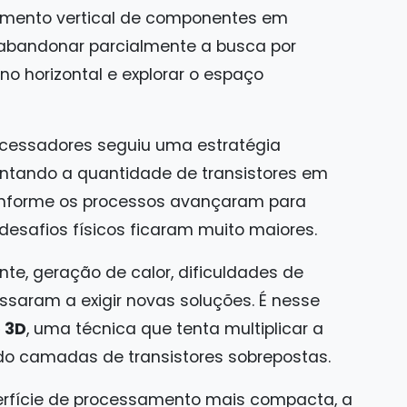
amento vertical de componentes em
é abandonar parcialmente a busca por
no horizontal e explorar o espaço
ocessadores seguiu uma estratégia
ntando a quantidade de transistores em
onforme os processos avançaram para
 desafios físicos ficaram muito maiores.
e, geração de calor, dificuldades de
ssaram a exigir novas soluções. É nesse
 3D
, uma técnica que tenta multiplicar a
o camadas de transistores sobrepostas.
erfície de processamento mais compacta, a