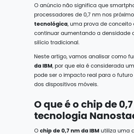
O anúncio não significa que smartpho
processadores de 0,7 nm nos próxim
tecnológica
, uma prova de conceito
continuar aumentando a densidade co
silício tradicional.
Neste artigo, vamos analisar como f
da IBM
, por que ela é considerada um
pode ser o impacto real para o futur
dos dispositivos móveis.
O que é o chip de 0,
tecnologia Nanosta
O
chip de 0,7 nm da IBM
utiliza uma