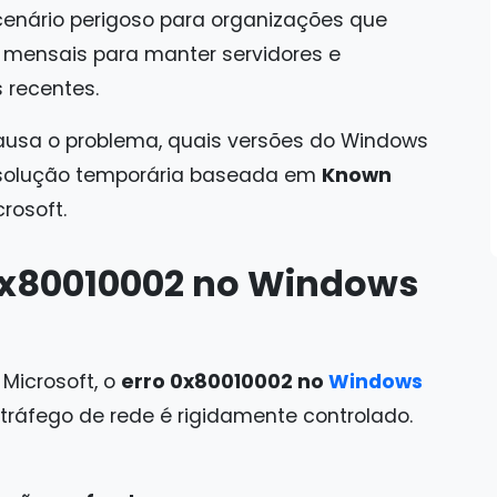
cenário perigoso para organizações que
mensais para manter servidores e
 recentes.
causa o problema, quais versões do Windows
 solução temporária baseada em
Known
rosoft.
0x80010002 no Windows
Microsoft, o
erro 0x80010002 no
Windows
ráfego de rede é rigidamente controlado.