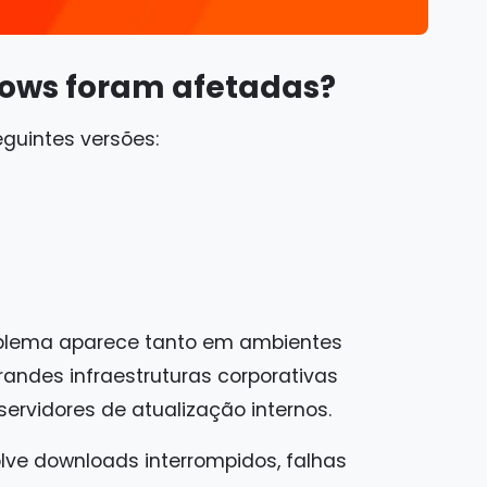
dows foram afetadas?
guintes versões:
oblema aparece tanto em ambientes
ndes infraestruturas corporativas
 servidores de atualização internos.
e downloads interrompidos, falhas