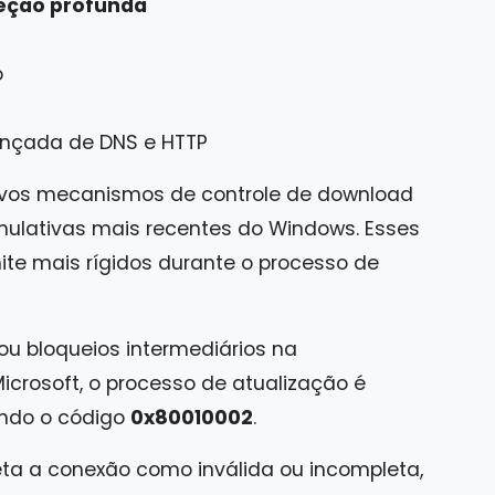
peção profunda
o
ançada de DNS e HTTP
novos mecanismos de controle de download
ulativas mais recentes do Windows. Esses
te mais rígidos durante o processo de
u bloqueios intermediários na
crosoft, o processo de atualização é
ando o código
0x80010002
.
eta a conexão como inválida ou incompleta,