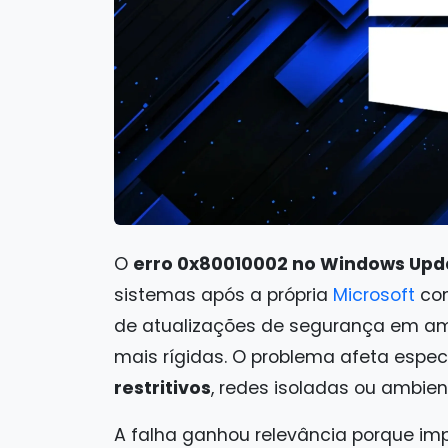
O
erro 0x80010002 no Windows Upd
sistemas após a própria
Microsoft
con
de atualizações de segurança em amb
mais rígidas. O problema afeta espe
restritivos
, redes isoladas ou ambie
A falha ganhou relevância porque im