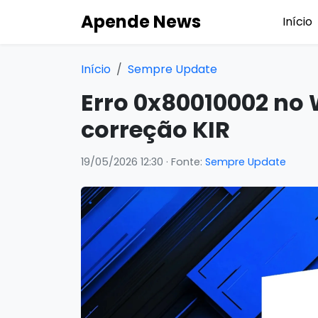
Apende News
Início
Início
Sempre Update
Erro 0x80010002 no
correção KIR
19/05/2026 12:30
· Fonte:
Sempre Update