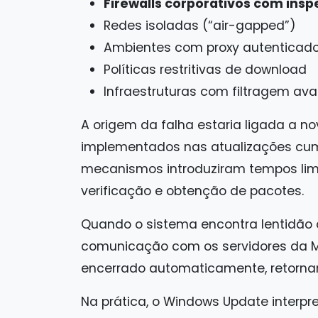
Firewalls corporativos com ins
Redes isoladas (“air-gapped”)
Ambientes com proxy autenticad
Políticas restritivas de download
Infraestruturas com filtragem av
A origem da falha estaria ligada a 
implementados nas atualizações cum
mecanismos introduziram tempos limi
verificação e obtenção de pacotes.
Quando o sistema encontra lentidão o
comunicação com os servidores da Mi
encerrado automaticamente, retorn
Na prática, o Windows Update interpr