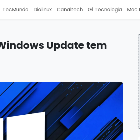
TecMundo
Diolinux
Canaltech
G1 Tecnologia
Mac 
 Windows Update tem