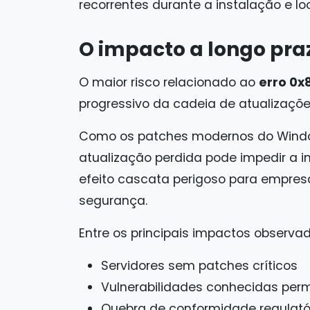
recorrentes durante a instalação e loo
O impacto a longo pra
O maior risco relacionado ao
erro 0x
progressivo da cadeia de atualizaçõe
Como os patches modernos do Wind
atualização perdida pode impedir a in
efeito cascata perigoso para empr
segurança.
Entre os principais impactos observa
Servidores sem patches críticos
Vulnerabilidades conhecidas pe
Quebra de conformidade regulató