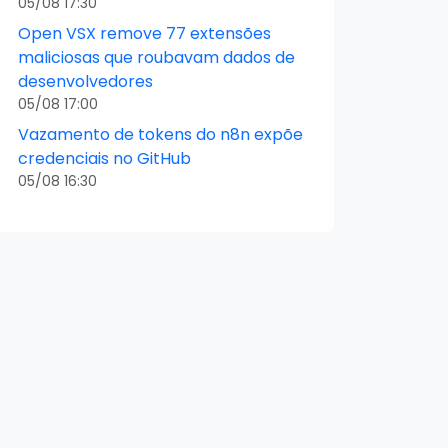
05/08 17:30
Open VSX remove 77 extensões
maliciosas que roubavam dados de
desenvolvedores
05/08 17:00
Vazamento de tokens do n8n expõe
credenciais no GitHub
05/08 16:30