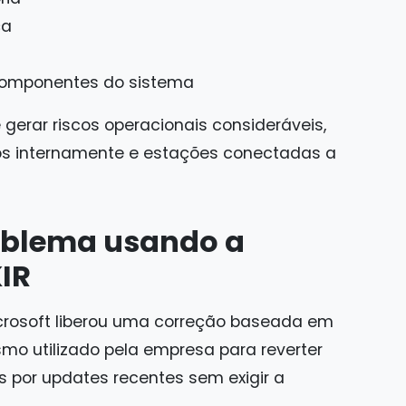
ça
componentes do sistema
gerar riscos operacionais consideráveis,
os internamente e estações conectadas a
oblema usando a
KIR
icrosoft liberou uma correção baseada em
mo utilizado pela empresa para reverter
s por updates recentes sem exigir a