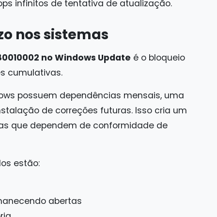
ps infinitos de tentativa de atualização.
zo nos sistemas
80010002 no Windows Update
é o bloqueio
s cumulativas.
ows possuem dependências mensais, uma
stalação de correções futuras. Isso cria um
esas que dependem de conformidade de
dos estão:
rmanecendo abertas
ria