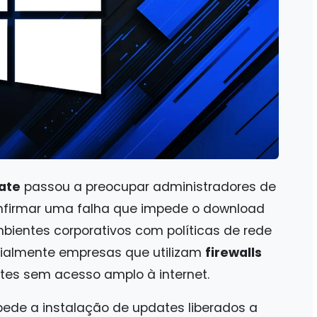
ate
passou a preocupar administradores de
firmar uma falha que impede o download
ientes corporativos com políticas de rede
cialmente empresas que utilizam
firewalls
ntes sem acesso amplo à internet.
pede a instalação de updates liberados a