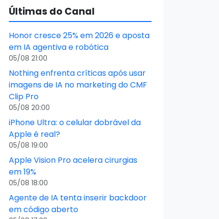
Últimas do Canal
Honor cresce 25% em 2026 e aposta
em IA agentiva e robótica
05/08 21:00
Nothing enfrenta críticas após usar
imagens de IA no marketing do CMF
Clip Pro
05/08 20:00
iPhone Ultra: o celular dobrável da
Apple é real?
05/08 19:00
Apple Vision Pro acelera cirurgias
em 19%
05/08 18:00
Agente de IA tenta inserir backdoor
em código aberto