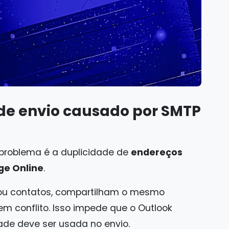
 de envio causado por SMTP
o problema é a duplicidade de
endereços
ge Online
.
 ou contatos, compartilham o mesmo
em conflito. Isso impede que o Outlook
ade deve ser usada no envio.