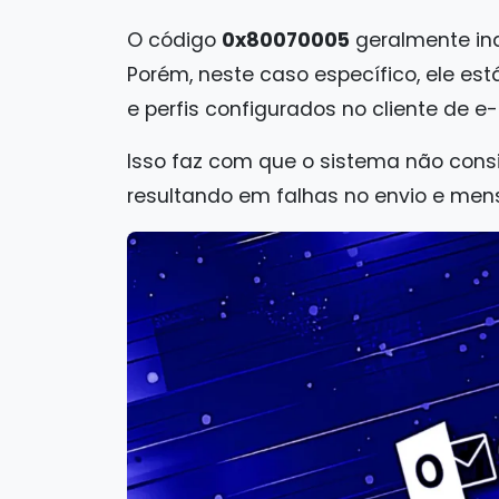
O código
0x80070005
geralmente ind
Porém, neste caso específico, ele es
e perfis configurados no cliente de e-
Isso faz com que o sistema não cons
resultando em falhas no envio e me