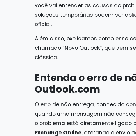
você vai entender as causas do pro
soluções temporárias podem ser apli
oficial.
Além disso, explicamos como esse ce
chamado “Novo Outlook”, que vem se
clássica.
Entenda o erro de n
Outlook.com
O erro de não entrega, conhecido c
quando uma mensagem não consegue c
o problema está diretamente ligado a
Exchange Online
, afetando o envio d