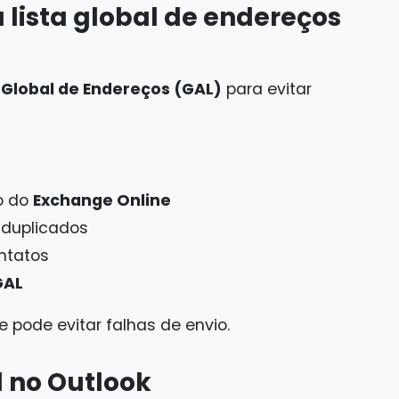
 lista global de endereços
a Global de Endereços (GAL)
para evitar
o do
Exchange Online
 duplicados
ntatos
GAL
 pode evitar falhas de envio.
l no Outlook