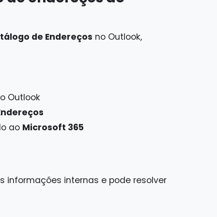
tálogo de Endereços
no Outlook,
o Outlook
Endereços
do ao
Microsoft 365
s informações internas e pode resolver