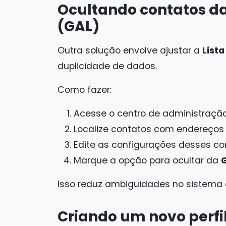
Ocultando contatos da
(GAL)
Outra solução envolve ajustar a
List
duplicidade de dados.
Como fazer:
Acesse o centro de administraçã
Localize contatos com endereços
Edite as configurações desses co
Marque a opção para ocultar da
Isso reduz ambiguidades no sistema e
Criando um novo perfi