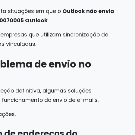
nta situações em que o
Outlook não envia
80070005 Outlook
.
empresas que utilizam sincronização de
as vinculadas.
oblema de envio no
reção definitiva, algumas soluções
o funcionamento do envio de e-mails.
ações.
 de endereços do