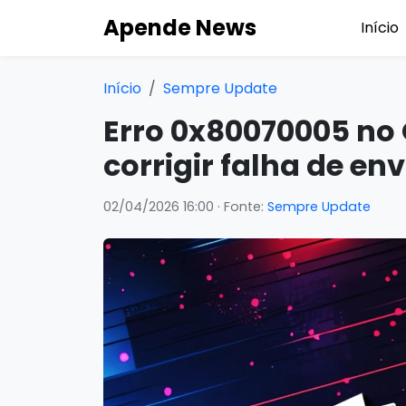
Apende News
Início
Início
Sempre Update
Erro 0x80070005 no 
corrigir falha de en
02/04/2026 16:00
· Fonte:
Sempre Update