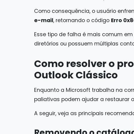
Como consequência, o usuário enfre
e-mail
, retornando o código
Erro 0x
Esse tipo de falha é mais comum em 
diretórios ou possuem múltiplas cont
Como resolver o pr
Outlook Clássico
Enquanto a Microsoft trabalha na cor
paliativas podem ajudar a restaurar 
A seguir, veja as principais recomend
Removendo o catálogo