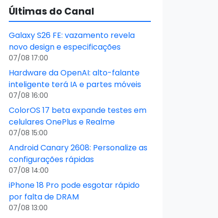
Últimas do Canal
Galaxy S26 FE: vazamento revela
novo design e especificações
07/08 17:00
Hardware da OpenAI: alto-falante
inteligente terá IA e partes móveis
07/08 16:00
ColorOS 17 beta expande testes em
celulares OnePlus e Realme
07/08 15:00
Android Canary 2608: Personalize as
configurações rápidas
07/08 14:00
iPhone 18 Pro pode esgotar rápido
por falta de DRAM
07/08 13:00