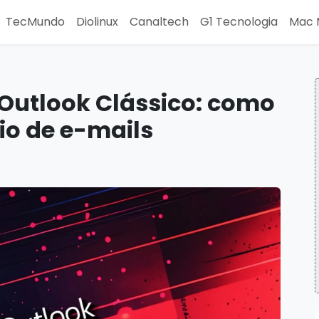
TecMundo
Diolinux
Canaltech
G1 Tecnologia
Mac 
Outlook Clássico: como
vio de e-mails