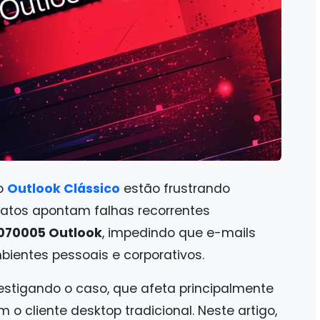
o
Outlook Clássico
estão frustrando
elatos apontam falhas recorrentes
070005 Outlook
, impedindo que e-mails
entes pessoais e corporativos.
vestigando o caso, que afeta principalmente
m o cliente desktop tradicional. Neste artigo,