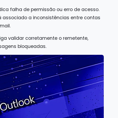
ica falha de permissão ou erro de acesso.
tá associado a inconsistências entre contas
mail.
iga validar corretamente o remetente,
nsagens bloqueadas.