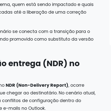
blema, quem está sendo impactado e quais
cadas até a liberação de uma correção
nário se conecta com a transição para o
ndo promovido como substituto da versão
ão entrega (NDR) no
omo
NDR (Non-Delivery Report)
, ocorre
hegar ao destinatário. No cenário atual,
 conflitos de configuração dentro do
e e-mails no Outlook.