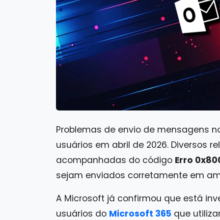
Problemas de envio de mensagens n
usuários em abril de 2026. Diversos r
acompanhadas do código
Erro 0x80
sejam enviados corretamente em ambi
A Microsoft já confirmou que está in
usuários do
Microsoft 365
que utiliza