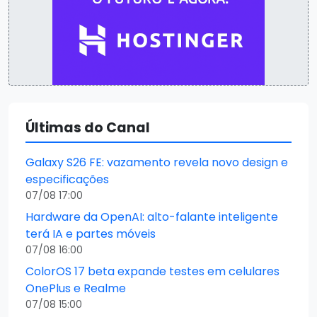
Últimas do Canal
Galaxy S26 FE: vazamento revela novo design e
especificações
07/08 17:00
Hardware da OpenAI: alto-falante inteligente
terá IA e partes móveis
07/08 16:00
ColorOS 17 beta expande testes em celulares
OnePlus e Realme
07/08 15:00