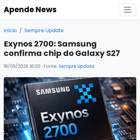
Apende News
Início
Sempre Update
Exynos 2700: Samsung
confirma chip do Galaxy S27
18/06/2026 16:00
· Fonte:
Sempre Update