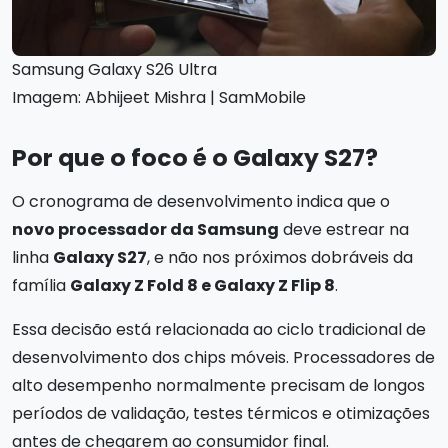
Samsung Galaxy S26 Ultra
Imagem: Abhijeet Mishra | SamMobile
Por que o foco é o Galaxy S27?
O cronograma de desenvolvimento indica que o
novo processador da Samsung
deve estrear na
linha
Galaxy S27
, e não nos próximos dobráveis da
família
Galaxy Z Fold 8 e Galaxy Z Flip 8
.
Essa decisão está relacionada ao ciclo tradicional de
desenvolvimento dos chips móveis. Processadores de
alto desempenho normalmente precisam de longos
períodos de validação, testes térmicos e otimizações
antes de chegarem ao consumidor final.