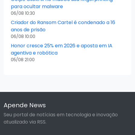
para ocultar malware
06/08 10:30
Criador do Ransom Cartel é condenado a 16
anos de prisão
06/08 10:00
Honor cresce 25% em 2026 e aposta em IA
agentiva e robótica
05/08 21:00
Apende News
Seu portal de notícias em tecnologia e inovação
atualizado via RSS.