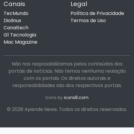
Canais
Legal
TecMundo
Política de Privacidade
Diolinux
Termos de Uso
Canaltech
G1 Tecnologia
Mac Magazine
Não nos resposabilizamos pelos conteúdos dos
portais de notícias. Não temos nenhuma realação
com os portais. Os direitos autorais e
responsabilidades são dos respectivos portais.
Icons by
icons8.com
© 2026 Apende News. Todos os direitos reservados.