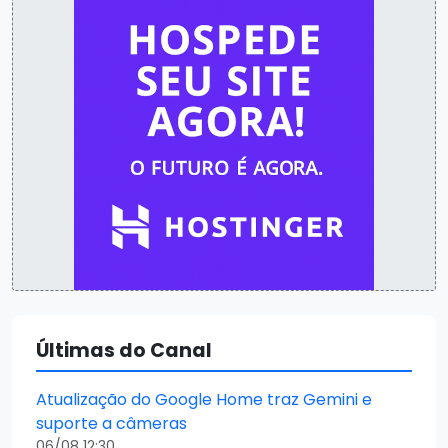
Últimas do Canal
Atualização do Google Home traz Gemini e
suporte a câmeras
06/08 12:30