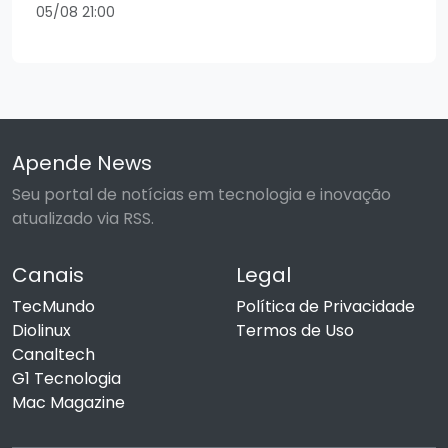
05/08 21:00
Apende News
Seu portal de notícias em tecnologia e inovação
atualizado via RSS.
Canais
Legal
TecMundo
Política de Privacidade
Diolinux
Termos de Uso
Canaltech
G1 Tecnologia
Mac Magazine