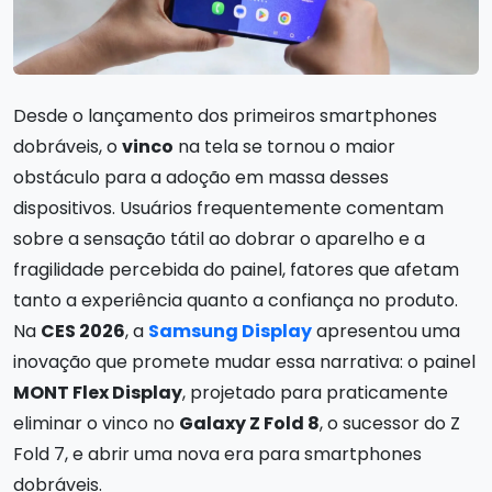
Desde o lançamento dos primeiros smartphones
dobráveis, o
vinco
na tela se tornou o maior
obstáculo para a adoção em massa desses
dispositivos. Usuários frequentemente comentam
sobre a sensação tátil ao dobrar o aparelho e a
fragilidade percebida do painel, fatores que afetam
tanto a experiência quanto a confiança no produto.
Na
CES 2026
, a
Samsung Display
apresentou uma
inovação que promete mudar essa narrativa: o painel
MONT Flex Display
, projetado para praticamente
eliminar o vinco no
Galaxy Z Fold 8
, o sucessor do Z
Fold 7, e abrir uma nova era para smartphones
dobráveis.