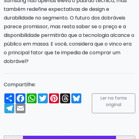
Samsung não apenas eleva o padrão técnico, mas
também redefine expectativas de design e
durabilidade no segmento. O futuro dos dobráveis
parece promissor, mas resta saber se o preço e a
disponibilidade permitirão que a tecnologia alcance o
público em massa. E você, considera que o vinco era
o principal fator que te impedia de comprar um
dobrável?
Compartilhe:
Compartilhar
Facebook
WhatsApp
Twitter
Pinterest
Threads
Bluesky
Ler na fonte
original
Telegram
Email