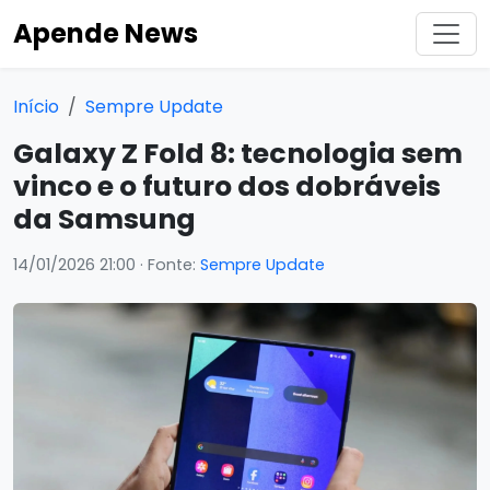
Apende News
Início
Sempre Update
Galaxy Z Fold 8: tecnologia sem
vinco e o futuro dos dobráveis
da Samsung
14/01/2026 21:00
· Fonte:
Sempre Update