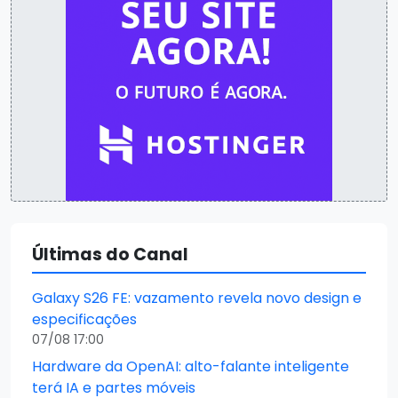
Últimas do Canal
Galaxy S26 FE: vazamento revela novo design e
especificações
07/08 17:00
Hardware da OpenAI: alto-falante inteligente
terá IA e partes móveis