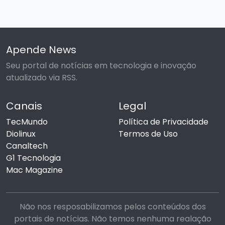
Apende News
Seu portal de notícias em tecnologia e inovação
atualizado via RSS.
Canais
Legal
TecMundo
Política de Privacidade
Diolinux
Termos de Uso
Canaltech
G1 Tecnologia
Mac Magazine
Não nos resposabilizamos pelos conteúdos dos
portais de notícias. Não temos nenhuma realação