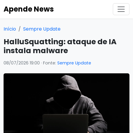
Apende News
Início
Sempre Update
HalluSquatting: ataque de IA
instala malware
08/07/2026 19:00
· Fonte:
Sempre Update