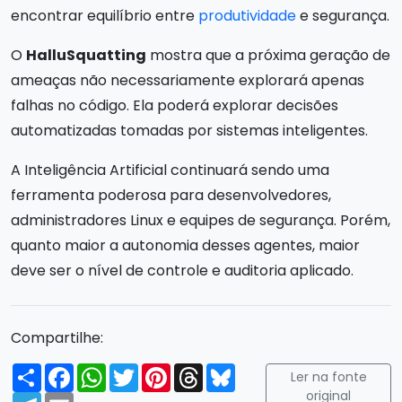
encontrar equilíbrio entre
produtividade
e segurança.
O
HalluSquatting
mostra que a próxima geração de
ameaças não necessariamente explorará apenas
falhas no código. Ela poderá explorar decisões
automatizadas tomadas por sistemas inteligentes.
A Inteligência Artificial continuará sendo uma
ferramenta poderosa para desenvolvedores,
administradores Linux e equipes de segurança. Porém,
quanto maior a autonomia desses agentes, maior
deve ser o nível de controle e auditoria aplicado.
Compartilhe:
Compartilhar
Facebook
WhatsApp
Twitter
Pinterest
Threads
Bluesky
Ler na fonte
original
Telegram
Email