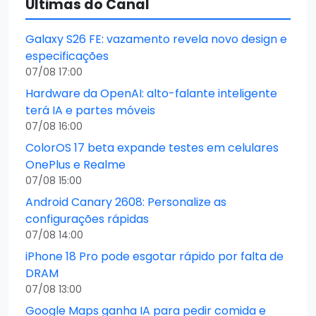
Últimas do Canal
Galaxy S26 FE: vazamento revela novo design e
especificações
07/08 17:00
Hardware da OpenAI: alto-falante inteligente
terá IA e partes móveis
07/08 16:00
ColorOS 17 beta expande testes em celulares
OnePlus e Realme
07/08 15:00
Android Canary 2608: Personalize as
configurações rápidas
07/08 14:00
iPhone 18 Pro pode esgotar rápido por falta de
DRAM
07/08 13:00
Google Maps ganha IA para pedir comida e