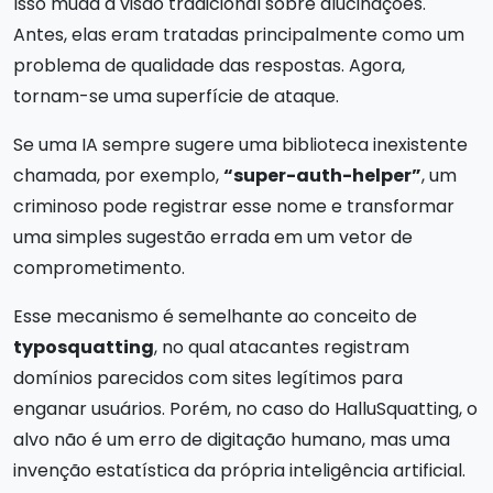
Isso muda a visão tradicional sobre alucinações.
Antes, elas eram tratadas principalmente como um
problema de qualidade das respostas. Agora,
tornam-se uma superfície de ataque.
Se uma IA sempre sugere uma biblioteca inexistente
chamada, por exemplo,
“super-auth-helper”
, um
criminoso pode registrar esse nome e transformar
uma simples sugestão errada em um vetor de
comprometimento.
Esse mecanismo é semelhante ao conceito de
typosquatting
, no qual atacantes registram
domínios parecidos com sites legítimos para
enganar usuários. Porém, no caso do HalluSquatting, o
alvo não é um erro de digitação humano, mas uma
invenção estatística da própria inteligência artificial.