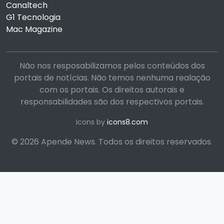
Canaltech
G1 Tecnologia
Mac Magazine
Não nos resposabilizamos pelos conteúdos dos
portais de notícias. Não temos nenhuma realação
com os portais. Os direitos autorais e
responsabilidades são dos respectivos portais.
Icons by
icons8.com
© 2026 Apende News. Todos os direitos reservados.