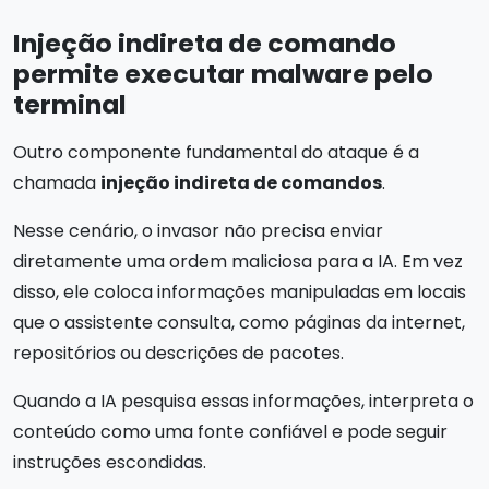
Injeção indireta de comando
permite executar malware pelo
terminal
Outro componente fundamental do ataque é a
chamada
injeção indireta de comandos
.
Nesse cenário, o invasor não precisa enviar
diretamente uma ordem maliciosa para a IA. Em vez
disso, ele coloca informações manipuladas em locais
que o assistente consulta, como páginas da internet,
repositórios ou descrições de pacotes.
Quando a IA pesquisa essas informações, interpreta o
conteúdo como uma fonte confiável e pode seguir
instruções escondidas.