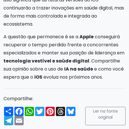
continuarão a trazer inovações em saúde digital, mas
de forma mais controlada e integrada ao
ecossistema.
A questão que permanece é se a
Apple
conseguirá
recuperar o tempo perdido frente a concorrentes
especializados e manter sua posição de liderança em
tecnologia vestível e saúde digital
. Compartilhe
sua opinião sobre o uso de
IA na saúde
e como você
espera que o
iOS
evolua nos próximos anos.
Compartilhe:
Compartilhar
Facebook
WhatsApp
Twitter
Pinterest
Threads
Bluesky
Ler na fonte
original
Telegram
Email