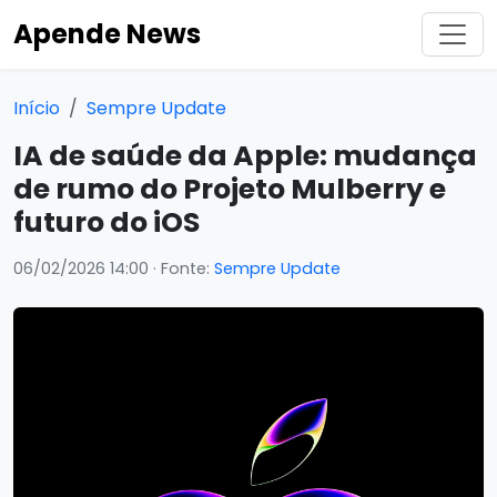
Apende News
Início
Sempre Update
IA de saúde da Apple: mudança
de rumo do Projeto Mulberry e
futuro do iOS
06/02/2026 14:00
· Fonte:
Sempre Update