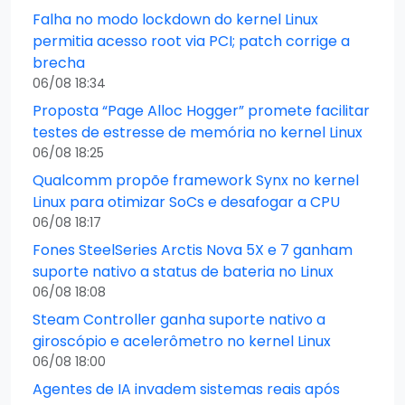
Falha no modo lockdown do kernel Linux
permitia acesso root via PCI; patch corrige a
brecha
06/08 18:34
Proposta “Page Alloc Hogger” promete facilitar
testes de estresse de memória no kernel Linux
06/08 18:25
Qualcomm propõe framework Synx no kernel
Linux para otimizar SoCs e desafogar a CPU
06/08 18:17
Fones SteelSeries Arctis Nova 5X e 7 ganham
suporte nativo a status de bateria no Linux
06/08 18:08
Steam Controller ganha suporte nativo a
giroscópio e acelerômetro no kernel Linux
06/08 18:00
Agentes de IA invadem sistemas reais após