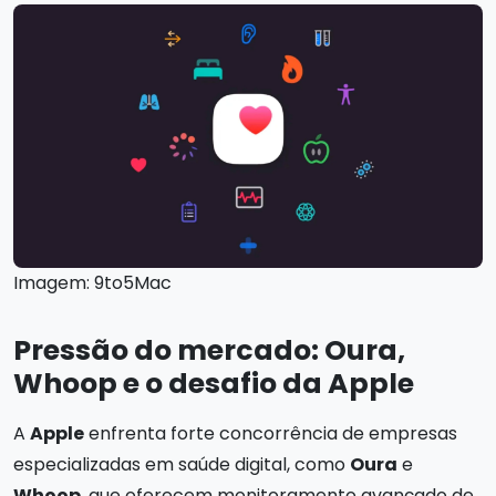
Imagem: 9to5Mac
Pressão do mercado: Oura,
Whoop e o desafio da Apple
A
Apple
enfrenta forte concorrência de empresas
especializadas em saúde digital, como
Oura
e
Whoop
, que oferecem monitoramento avançado de