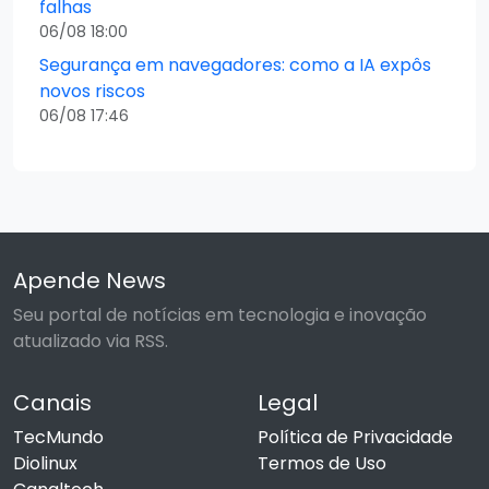
falhas
06/08 18:00
Segurança em navegadores: como a IA expôs
novos riscos
06/08 17:46
Apende News
Seu portal de notícias em tecnologia e inovação
atualizado via RSS.
Canais
Legal
TecMundo
Política de Privacidade
Diolinux
Termos de Uso