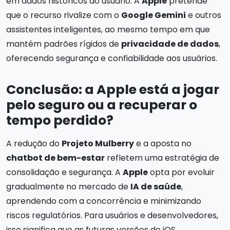
em dados históricos do usuário. A
Apple
pretende
que o recurso rivalize com o
Google Gemini
e outros
assistentes inteligentes, ao mesmo tempo em que
mantém padrões rígidos de
privacidade de dados
,
oferecendo segurança e confiabilidade aos usuários.
Conclusão: a Apple está a jogar
pelo seguro ou a recuperar o
tempo perdido?
A redução do
Projeto Mulberry
e a aposta no
chatbot de bem-estar
refletem uma estratégia de
consolidação e segurança. A
Apple
opta por evoluir
gradualmente no mercado de
IA de saúde
,
aprendendo com a concorrência e minimizando
riscos regulatórios. Para usuários e desenvolvedores,
isso significa que as futuras versões do iOS