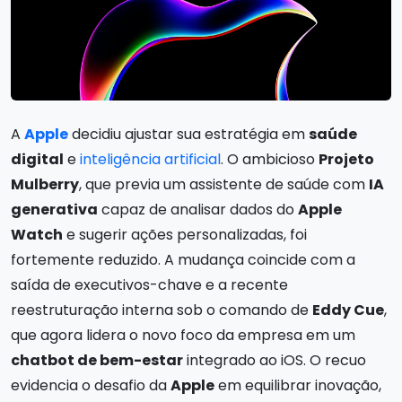
A
Apple
decidiu ajustar sua estratégia em
saúde
digital
e
inteligência artificial
. O ambicioso
Projeto
Mulberry
, que previa um assistente de saúde com
IA
generativa
capaz de analisar dados do
Apple
Watch
e sugerir ações personalizadas, foi
fortemente reduzido. A mudança coincide com a
saída de executivos-chave e a recente
reestruturação interna sob o comando de
Eddy Cue
,
que agora lidera o novo foco da empresa em um
chatbot de bem-estar
integrado ao iOS. O recuo
evidencia o desafio da
Apple
em equilibrar inovação,