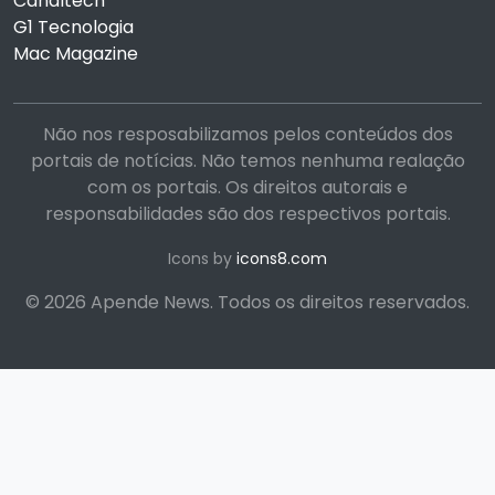
Canaltech
G1 Tecnologia
Mac Magazine
Não nos resposabilizamos pelos conteúdos dos
portais de notícias. Não temos nenhuma realação
com os portais. Os direitos autorais e
responsabilidades são dos respectivos portais.
Icons by
icons8.com
© 2026 Apende News. Todos os direitos reservados.