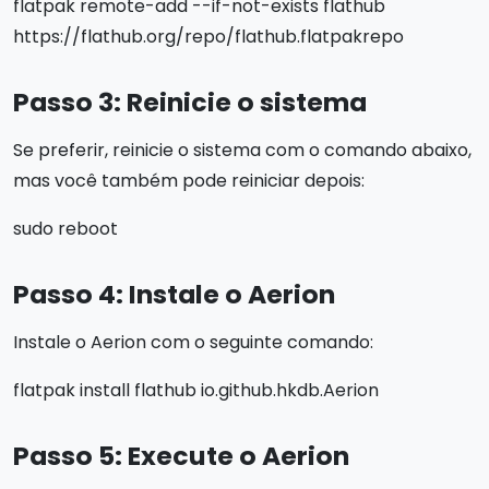
flatpak remote-add --if-not-exists flathub
https://flathub.org/repo/flathub.flatpakrepo
Passo 3: Reinicie o sistema
Se preferir, reinicie o sistema com o comando abaixo,
mas você também pode reiniciar depois:
sudo reboot
Passo 4: Instale o Aerion
Instale o Aerion com o seguinte comando:
flatpak install flathub io.github.hkdb.Aerion
Passo 5: Execute o Aerion