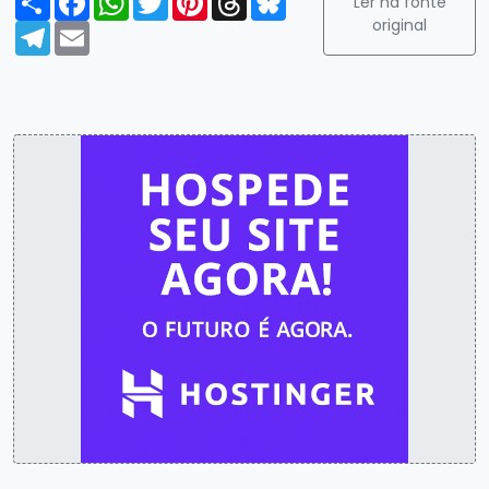
Ler na fonte
original
Telegram
Email