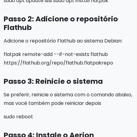
sudo apt update && sudo apt install flatpak
Passo 2: Adicione o repositório
Flathub
Adicione o repositório Flathub ao sistema Debian:
flatpak remote-add --if-not-exists flathub
https://flathub.org/repo/flathub.flatpakrepo
Passo 3: Reinicie o sistema
Se preferir, reinicie o sistema com o comando abaixo,
mas você também pode reiniciar depois
sudo reboot
Passo 4: Instale o Aerion