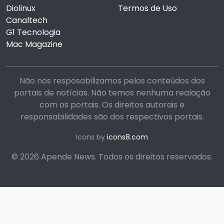
Diolinux
Termos de Uso
Canaltech
G1 Tecnologia
Mac Magazine
Não nos resposabilizamos pelos conteúdos dos
portais de notícias. Não temos nenhuma realação
com os portais. Os direitos autorais e
responsabilidades são dos respectivos portais.
Icons by
icons8.com
© 2026 Apende News. Todos os direitos reservados.