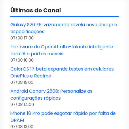
Últimas do Canal
Galaxy S26 FE: vazamento revela novo design e
especificações
07/08 17:00
Hardware da OpenAI: alto-falante inteligente
terá IA e partes móveis
07/08 16:00
ColorOS 17 beta expande testes em celulares
OnePlus e Realme
07/08 15:00
Android Canary 2608: Personalize as
configurações rápidas
07/08 14:00
iPhone 18 Pro pode esgotar rápido por falta de
DRAM
07/08 13:00