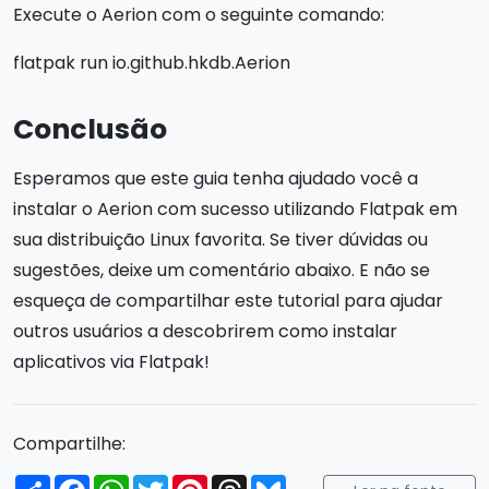
Execute o Aerion com o seguinte comando:
flatpak run io.github.hkdb.Aerion
Conclusão
Esperamos que este guia tenha ajudado você a
instalar o Aerion com sucesso utilizando Flatpak em
sua distribuição Linux favorita. Se tiver dúvidas ou
sugestões, deixe um comentário abaixo. E não se
esqueça de compartilhar este tutorial para ajudar
outros usuários a descobrirem como instalar
aplicativos via Flatpak!
Compartilhe:
Compartilhar
Facebook
WhatsApp
Twitter
Pinterest
Threads
Bluesky