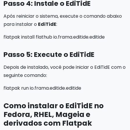
Passo 4: Instale o EdiTidE
Após reiniciar o sistema, execute o comando abaixo
para instalar o
EdiTidE
:
flatpak install flathub io.frama.editide.editide
Passo 5: Execute o EdiTidE
Depois de instalado, você pode iniciar o EdiTidE com o
seguinte comando:
flatpak run io.frama.editide.editide
Como instalar o EdiTidE no
Fedora, RHEL, Mageia e
derivados com Flatpak