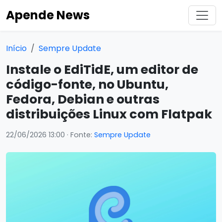
Apende News
Início
Sempre Update
Instale o EdiTidE, um editor de
código-fonte, no Ubuntu,
Fedora, Debian e outras
distribuições Linux com Flatpak
22/06/2026 13:00
· Fonte:
Sempre Update