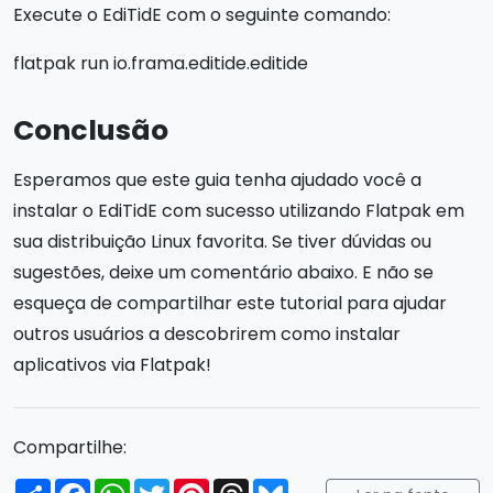
Execute o EdiTidE com o seguinte comando:
flatpak run io.frama.editide.editide
Conclusão
Esperamos que este guia tenha ajudado você a
instalar o EdiTidE com sucesso utilizando Flatpak em
sua distribuição Linux favorita. Se tiver dúvidas ou
sugestões, deixe um comentário abaixo. E não se
esqueça de compartilhar este tutorial para ajudar
outros usuários a descobrirem como instalar
aplicativos via Flatpak!
Compartilhe:
Compartilhar
Facebook
WhatsApp
Twitter
Pinterest
Threads
Bluesky