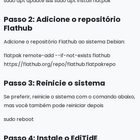
sudo apt update && sudo apt install flatpak
Passo 2: Adicione o repositório
Flathub
Adicione o repositório Flathub ao sistema Debian:
flatpak remote-add --if-not-exists flathub
https://flathub.org/repo/flathub.flatpakrepo
Passo 3: Reinicie o sistema
Se preferir, reinicie o sistema com o comando abaixo,
mas você também pode reiniciar depois
sudo reboot
Passo 4: Instale o EdiTidE