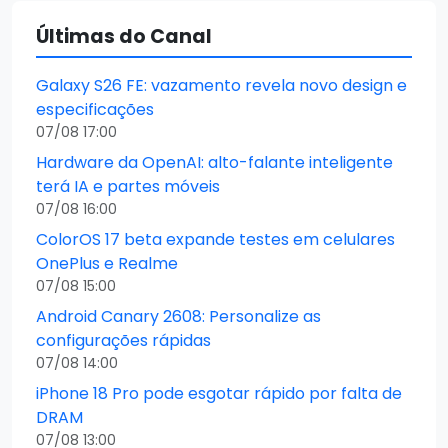
Últimas do Canal
Galaxy S26 FE: vazamento revela novo design e
especificações
07/08 17:00
Hardware da OpenAI: alto-falante inteligente
terá IA e partes móveis
07/08 16:00
ColorOS 17 beta expande testes em celulares
OnePlus e Realme
07/08 15:00
Android Canary 2608: Personalize as
configurações rápidas
07/08 14:00
iPhone 18 Pro pode esgotar rápido por falta de
DRAM
07/08 13:00