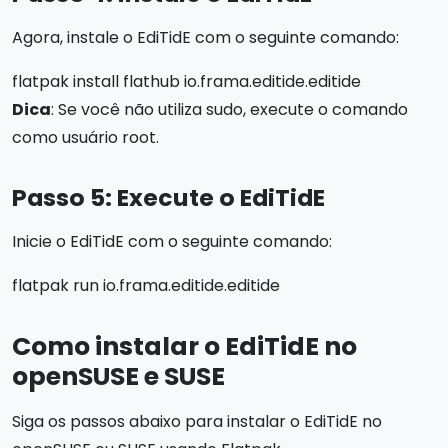
Agora, instale o EdiTidE com o seguinte comando:
flatpak install flathub io.frama.editide.editide
Dica
: Se você não utiliza sudo, execute o comando
como usuário root.
Passo 5: Execute o EdiTidE
Inicie o EdiTidE com o seguinte comando:
flatpak run io.frama.editide.editide
Como instalar o EdiTidE no
openSUSE e SUSE
Siga os passos abaixo para instalar o EdiTidE no