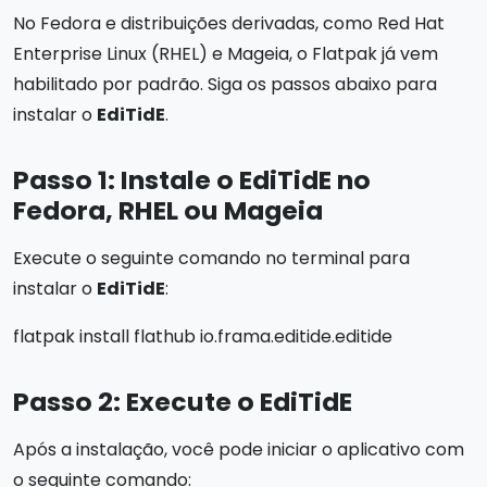
No Fedora e distribuições derivadas, como Red Hat
Enterprise Linux (RHEL) e Mageia, o Flatpak já vem
habilitado por padrão. Siga os passos abaixo para
instalar o
EdiTidE
.
Passo 1: Instale o EdiTidE no
Fedora, RHEL ou Mageia
Execute o seguinte comando no terminal para
instalar o
EdiTidE
:
flatpak install flathub io.frama.editide.editide
Passo 2: Execute o EdiTidE
Após a instalação, você pode iniciar o aplicativo com
o seguinte comando: