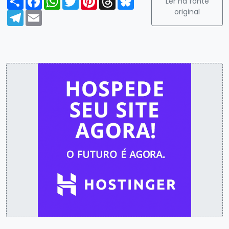
Ler na fonte
original
Telegram
Email