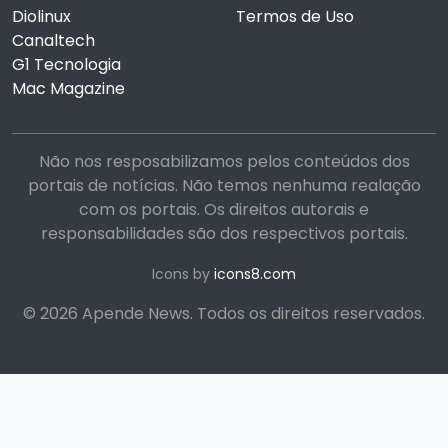
Diolinux
Termos de Uso
Canaltech
G1 Tecnologia
Mac Magazine
Não nos resposabilizamos pelos conteúdos dos
portais de notícias. Não temos nenhuma realação
com os portais. Os direitos autorais e
responsabilidades são dos respectivos portais.
Icons by
icons8.com
© 2026 Apende News. Todos os direitos reservados.