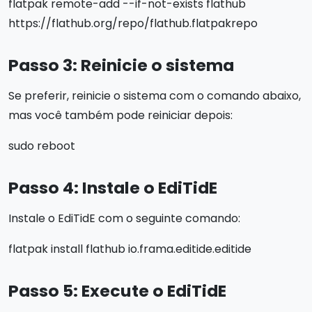
flatpak remote-add --if-not-exists flathub
https://flathub.org/repo/flathub.flatpakrepo
Passo 3: Reinicie o sistema
Se preferir, reinicie o sistema com o comando abaixo,
mas você também pode reiniciar depois:
sudo reboot
Passo 4: Instale o EdiTidE
Instale o EdiTidE com o seguinte comando:
flatpak install flathub io.frama.editide.editide
Passo 5: Execute o EdiTidE