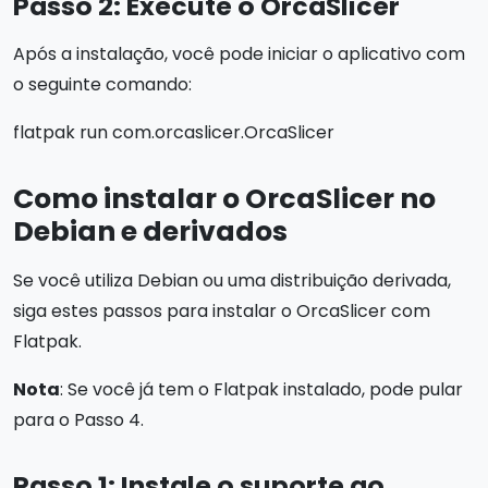
Passo 2: Execute o OrcaSlicer
Após a instalação, você pode iniciar o aplicativo com
o seguinte comando:
flatpak run com.orcaslicer.OrcaSlicer
Como instalar o OrcaSlicer no
Debian e derivados
Se você utiliza Debian ou uma distribuição derivada,
siga estes passos para instalar o OrcaSlicer com
Flatpak.
Nota
: Se você já tem o Flatpak instalado, pode pular
para o Passo 4.
Passo 1: Instale o suporte ao