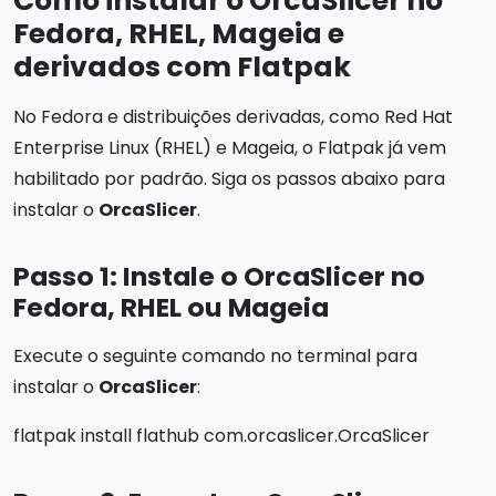
Como instalar o OrcaSlicer no
Fedora, RHEL, Mageia e
derivados com Flatpak
No Fedora e distribuições derivadas, como Red Hat
Enterprise Linux (RHEL) e Mageia, o Flatpak já vem
habilitado por padrão. Siga os passos abaixo para
instalar o
OrcaSlicer
.
Passo 1: Instale o OrcaSlicer no
Fedora, RHEL ou Mageia
Execute o seguinte comando no terminal para
instalar o
OrcaSlicer
:
flatpak install flathub com.orcaslicer.OrcaSlicer