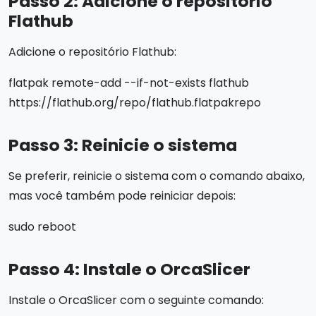
Passo 2: Adicione o repositório
Flathub
Adicione o repositório Flathub:
flatpak remote-add --if-not-exists flathub
https://flathub.org/repo/flathub.flatpakrepo
Passo 3: Reinicie o sistema
Se preferir, reinicie o sistema com o comando abaixo,
mas você também pode reiniciar depois:
sudo reboot
Passo 4: Instale o OrcaSlicer
Instale o OrcaSlicer com o seguinte comando: