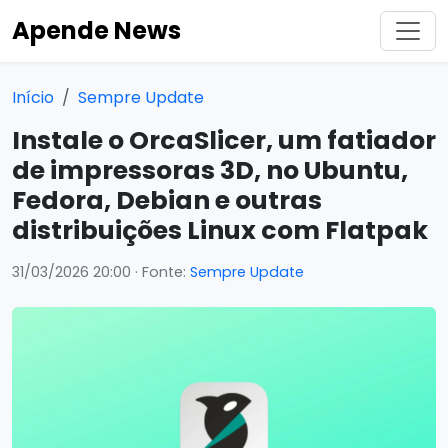
Apende News
Início
Sempre Update
Instale o OrcaSlicer, um fatiador
de impressoras 3D, no Ubuntu,
Fedora, Debian e outras
distribuições Linux com Flatpak
31/03/2026 20:00
· Fonte:
Sempre Update