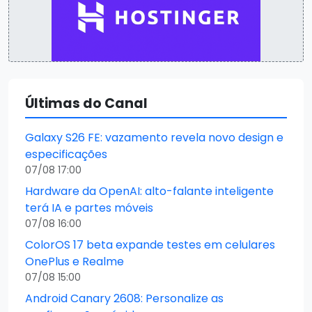
Últimas do Canal
Galaxy S26 FE: vazamento revela novo design e
especificações
07/08 17:00
Hardware da OpenAI: alto-falante inteligente
terá IA e partes móveis
07/08 16:00
ColorOS 17 beta expande testes em celulares
OnePlus e Realme
07/08 15:00
Android Canary 2608: Personalize as