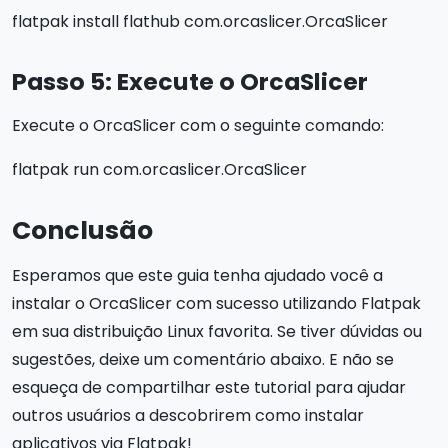
flatpak install flathub com.orcaslicer.OrcaSlicer
Passo 5: Execute o OrcaSlicer
Execute o OrcaSlicer com o seguinte comando:
flatpak run com.orcaslicer.OrcaSlicer
Conclusão
Esperamos que este guia tenha ajudado você a
instalar o OrcaSlicer com sucesso utilizando Flatpak
em sua distribuição Linux favorita. Se tiver dúvidas ou
sugestões, deixe um comentário abaixo. E não se
esqueça de compartilhar este tutorial para ajudar
outros usuários a descobrirem como instalar
aplicativos via Flatpak!