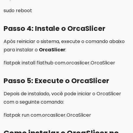
sudo reboot
Passo 4: Instale o OrcaSlicer
Após reiniciar o sistema, execute o comando abaixo
para instalar o
OrcaSlicer
:
flatpak install flathub com.orcaslicer.OrcaSlicer
Passo 5: Execute o OrcaSlicer
Depois de instalado, você pode iniciar o OrcaSlicer
com o seguinte comando:
flatpak run com.orcaslicer.OrcaSlicer