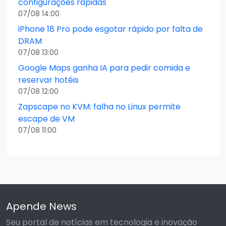
configurações rápidas
07/08 14:00
iPhone 18 Pro pode esgotar rápido por falta de
DRAM
07/08 13:00
Google Maps ganha IA para pedir comida e
reservar hotéis
07/08 12:00
Zapscape no KVM: falha no Linux permite
escape de VM
07/08 11:00
Apende News
Seu portal de notícias em tecnologia e inovação