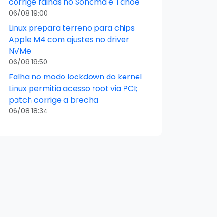
corrige falhas no Sonoma e Tahoe
06/08 19:00
Linux prepara terreno para chips
Apple M4 com ajustes no driver
NVMe
06/08 18:50
Falha no modo lockdown do kernel
Linux permitia acesso root via PCI;
patch corrige a brecha
06/08 18:34