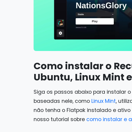
Como instalar o Re
Ubuntu, Linux Mint 
Siga os passos abaixo para instalar 
baseadas nele, como
Linux Mint
, util
não tenha o Flatpak instalado e ativo 
nosso tutorial sobre
como instalar e a