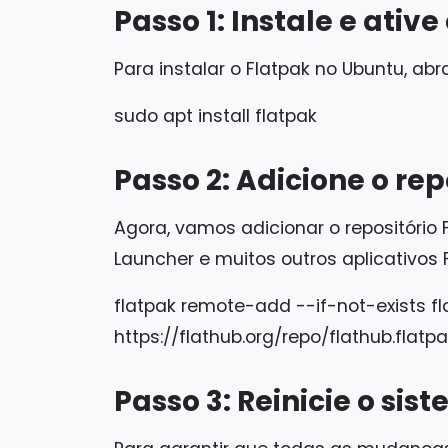
Passo 1: Instale e ativ
Para instalar o Flatpak no Ubuntu, ab
sudo apt install flatpak
Passo 2: Adicione o rep
Agora, vamos adicionar o repositório
Launcher e muitos outros aplicativos
flatpak remote-add --if-not-exists f
https://flathub.org/repo/flathub.flatp
Passo 3: Reinicie o sis