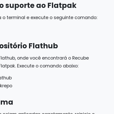
e o suporte ao Flatpak
ra o terminal e execute o seguinte comando:
ositório Flathub
 Flathub, onde você encontrará o Recube
 Flatpak. Execute o comando abaixo:
lathub
akrepo
tema