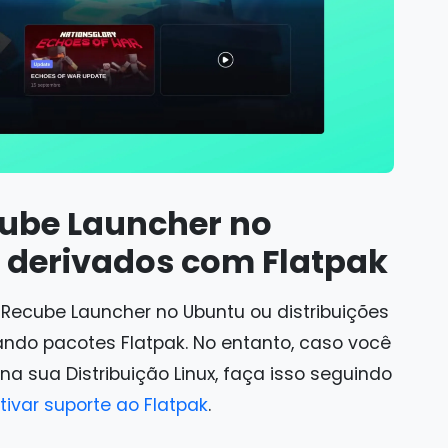
cube Launcher no
e derivados com Flatpak
o Recube Launcher no Ubuntu ou distribuições
izando pacotes Flatpak. No entanto, caso você
na sua Distribuição Linux, faça isso seguindo
tivar suporte ao Flatpak
.