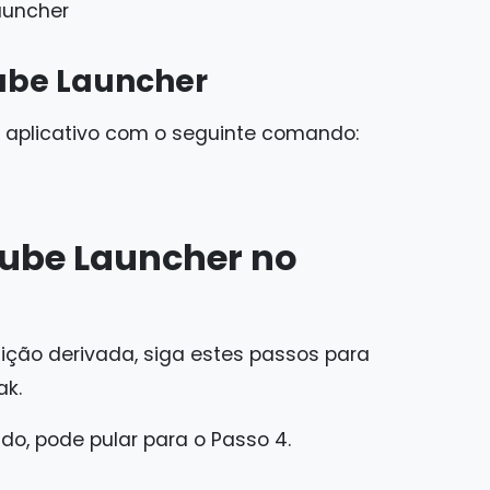
launcher
cube Launcher
 o aplicativo com o seguinte comando:
cube Launcher no
uição derivada, siga estes passos para
ak.
ado, pode pular para o Passo 4.