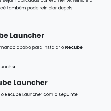
 sejam aplicadas corretamente, reinicie o
cê também pode reiniciar depois:
ube Launcher
comando abaixo para instalar o
Recube
launcher
cube Launcher
ar o Recube Launcher com o seguinte