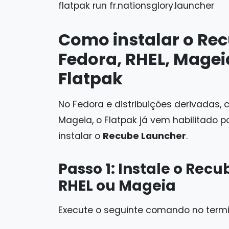
flatpak run fr.nationsglory.launcher
Como instalar o Re
Fedora, RHEL, Magei
Flatpak
No Fedora e distribuições derivadas, 
Mageia, o Flatpak já vem habilitado p
instalar o
Recube Launcher
.
Passo 1: Instale o Rec
RHEL ou Mageia
Execute o seguinte comando no termin