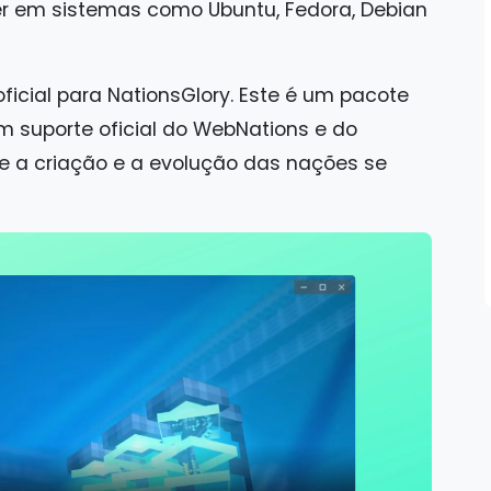
er em sistemas como Ubuntu, Fedora, Debian
icial para NationsGlory. Este é um pacote
m suporte oficial do WebNations e do
de a criação e a evolução das nações se