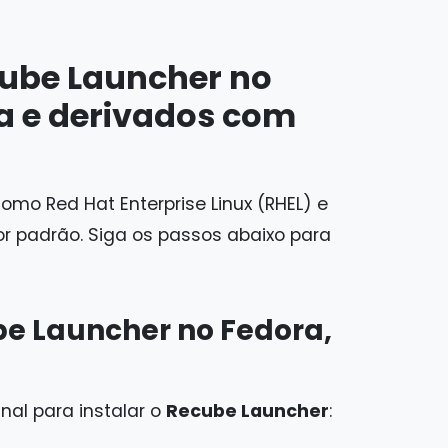
cube Launcher no
a e derivados com
como Red Hat Enterprise Linux (RHEL) e
or padrão. Siga os passos abaixo para
ube Launcher no Fedora,
al para instalar o
Recube Launcher
: