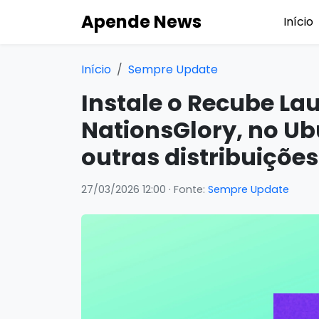
Apende News
Início
Início
Sempre Update
Instale o Recube La
NationsGlory, no Ub
outras distribuiçõe
27/03/2026 12:00
· Fonte:
Sempre Update