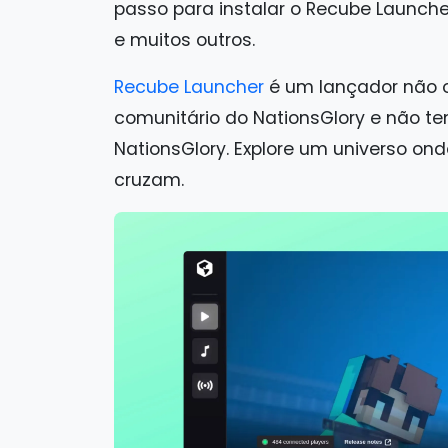
passo para instalar o Recube Launch
e muitos outros.
Recube Launcher
é um lançador não of
comunitário do NationsGlory e não te
NationsGlory. Explore um universo on
cruzam.