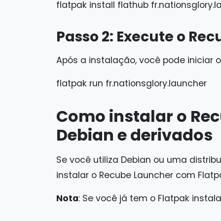
flatpak install flathub fr.nationsglory.
Passo 2: Execute o Re
Após a instalação, você pode iniciar
flatpak run fr.nationsglory.launcher
Como instalar o Re
Debian e derivados
Se você utiliza Debian ou uma distrib
instalar o Recube Launcher com Flatp
Nota
: Se você já tem o Flatpak instal