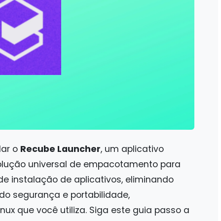
lar o
Recube Launcher
, um aplicativo
solução universal de empacotamento para
 de instalação de aplicativos, eliminando
do segurança e portabilidade,
ux que você utiliza. Siga este guia passo a