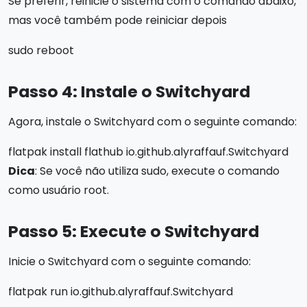
Se preferir, reinicie o sistema com o comando abaixo,
mas você também pode reiniciar depois
sudo reboot
Passo 4: Instale o Switchyard
Agora, instale o Switchyard com o seguinte comando:
flatpak install flathub io.github.alyraffauf.Switchyard
Dica
: Se você não utiliza sudo, execute o comando
como usuário root.
Passo 5: Execute o Switchyard
Inicie o Switchyard com o seguinte comando:
flatpak run io.github.alyraffauf.Switchyard