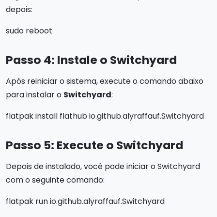
depois:
sudo reboot
Passo 4: Instale o Switchyard
Após reiniciar o sistema, execute o comando abaixo
para instalar o
Switchyard
:
flatpak install flathub io.github.alyraffauf.Switchyard
Passo 5: Execute o Switchyard
Depois de instalado, você pode iniciar o Switchyard
com o seguinte comando:
flatpak run io.github.alyraffauf.Switchyard