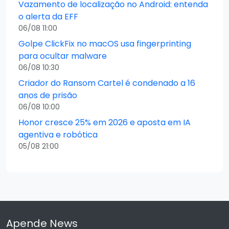
Vazamento de localização no Android: entenda
o alerta da EFF
06/08 11:00
Golpe ClickFix no macOS usa fingerprinting
para ocultar malware
06/08 10:30
Criador do Ransom Cartel é condenado a 16
anos de prisão
06/08 10:00
Honor cresce 25% em 2026 e aposta em IA
agentiva e robótica
05/08 21:00
Apende News