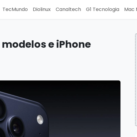
TecMundo
Diolinux
Canaltech
G1 Tecnologia
Mac 
s modelos e iPhone