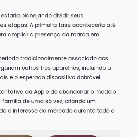
staria planejando dividir seus
 etapas. A primeira fase aconteceria até
ara ampliar a presença da marca em
 período tradicionalmente associado aos
ariam outros três aparelhos, incluindo a
is e o esperado dispositivo dobrável.
tentativa da Apple de abandonar o modelo
 família de uma só vez, criando um
ndo o interesse do mercado durante todo o