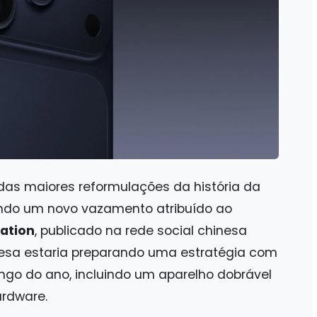
as maiores reformulações da história da
ndo um novo vazamento atribuído ao
tation
, publicado na rede social chinesa
resa estaria preparando uma estratégia com
ongo do ano, incluindo um aparelho dobrável
ardware.