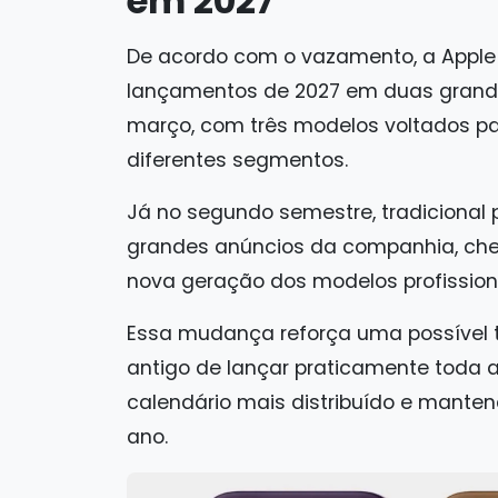
em 2027
De acordo com o vazamento, a Apple e
lançamentos de 2027 em duas grandes
março, com três modelos voltados p
diferentes segmentos.
Já no segundo semestre, tradicional
grandes anúncios da companhia, cheg
nova geração dos modelos profissiona
Essa mudança reforça uma possível 
antigo de lançar praticamente toda a
calendário mais distribuído e mante
ano.