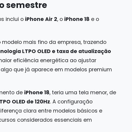
ro semestre
s inclui o
iPhone Air 2
, o
iPhone 18
e o
 modelo mais fino da empresa, trazendo
nologia LTPO OLED e taxa de atualização
maior eficiência energética ao ajustar
, algo que já aparece em modelos premium
mento de
iPhone 18
, teria uma tela menor, de
TPO OLED de 120Hz
. A configuração
iferença clara entre modelos básicos e
cursos considerados essenciais em