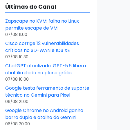
Últimas do Canal
Zapscape no KVM: falha no Linux
permite escape de VM
07/08 11:00
Cisco corrige 12 vulnerabilidades
críticas no SD-WAN e IOS XE
07/08 10:30
ChatGPT atualizado: GPT-5.6 libera
chat ilimitado no plano grátis
07/08 10:00
Google testa ferramenta de suporte
técnico no Gemini para Pixel
06/08 21:00
Google Chrome no Android ganha
barra dupla e atalho do Gemini
06/08 20:00