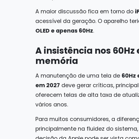
A maior discussão fica em torno do
i
acessível da geração. O aparelho teri
OLED e apenas 60Hz
.
A insistência nos 60Hz 
memória
A manutenção de uma tela de
60Hz 
em 2027
deve gerar críticas, princip
oferecem telas de alta taxa de atual
vários anos.
Para muitos consumidores, a diferenç
principalmente na fluidez do sistema
decisão da Apple pode ser vista co