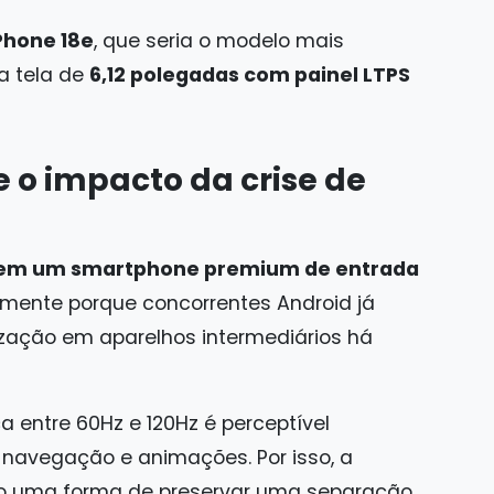
Phone 18e
, que seria o modelo mais
a tela de
6,12 polegadas com painel LTPS
e o impacto da crise de
em um smartphone premium de entrada
almente porque concorrentes Android já
ização em aparelhos intermediários há
a entre 60Hz e 120Hz é perceptível
, navegação e animações. Por isso, a
mo uma forma de preservar uma separação