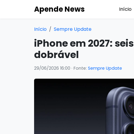
Apende News
Início
Início
Sempre Update
iPhone em 2027: sei
dobrável
29/06/2026 16:00
· Fonte:
Sempre Update