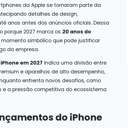
tphones da Apple se tornaram parte da
ntecipando detalhes de design,
té anos antes dos anúncios oficiais. Dessa
o porque 2027 marca os
20 anos do
 momento simbólico que pode justificar
go da empresa.
o
iPhone em 2027
indica uma divisão entre
premium e aparelhos de alto desempenho,
 enquanto enfrenta novos desafios, como
e a pressão competitiva do ecossistema
ançamentos do iPhone