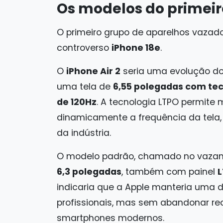
Os modelos do primei
O primeiro grupo de aparelhos vazado
controverso
iPhone 18e
.
O
iPhone Air 2
seria uma evolução do
uma tela de
6,55 polegadas com tec
de 120Hz
. A tecnologia LTPO permite 
dinamicamente a frequência da tela
da indústria.
O modelo padrão, chamado no vaza
6,3 polegadas
, também com painel
L
indicaria que a Apple manteria uma d
profissionais, mas sem abandonar re
smartphones modernos.