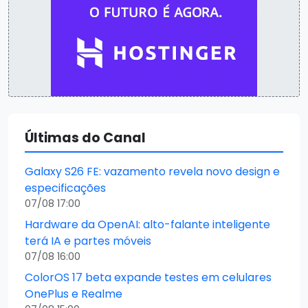
Últimas do Canal
Galaxy S26 FE: vazamento revela novo design e
especificações
07/08 17:00
Hardware da OpenAI: alto-falante inteligente
terá IA e partes móveis
07/08 16:00
ColorOS 17 beta expande testes em celulares
OnePlus e Realme