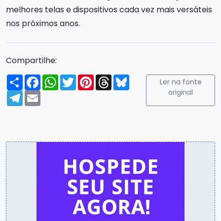
melhores telas e dispositivos cada vez mais versáteis
nos próximos anos.
Compartilhe:
Compartilhar
Facebook
WhatsApp
Twitter
Pinterest
Threads
Bluesky
Ler na fonte
original
Telegram
Email