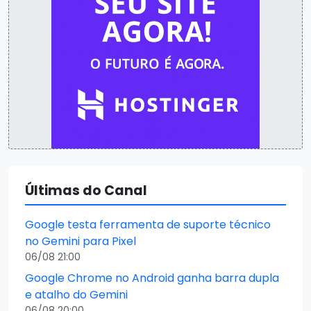
Últimas do Canal
Google testa ferramenta de suporte técnico
no Gemini para Pixel
06/08 21:00
Google Chrome no Android ganha barra dupla
e atalho do Gemini
06/08 20:00