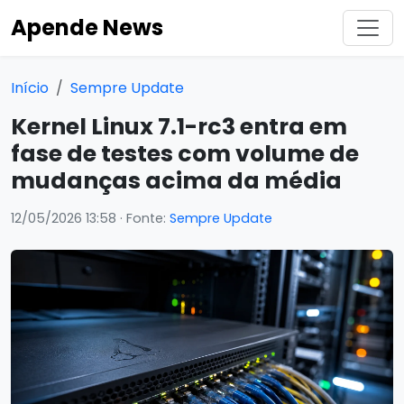
Apende News
Início
Sempre Update
Kernel Linux 7.1-rc3 entra em
fase de testes com volume de
mudanças acima da média
12/05/2026 13:58
· Fonte:
Sempre Update