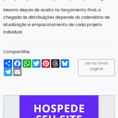
Mesmo depois de aceito no lançamento final, a
chegada às distribuições depende do calendário de
atualização e empacotamento de cada projeto
individual.
Compartilhe:
Compartilhar
Facebook
WhatsApp
Twitter
Pinterest
Threads
Bluesky
Ler na fonte
original
Telegram
Email